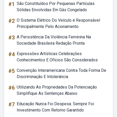
#1
São Constituídos Por Pequenas Partículas
Sólidas Envolvidas Em Gás Congelado
#2
O Sistema Elétrico Do Veículo é Responsável
Principalmente Pelo Acionamento
#3
A Persistência Da Violência Feminina Na
Sociedade Brasileira Redação Pronta
#4
Expressões Artísticas Celebrações
Conhecimentos E Ofícios São Considerados
#5
Convenção Interamericana Contra Toda Forma De
Discriminação E Intolerância
#6
Utilizando As Propriedades Da Potenciação
Simplifique As Sentenças Abaixo
#7
Educação Nunca Foi Despesa. Sempre Foi
Investimento Com Retorno Garantido