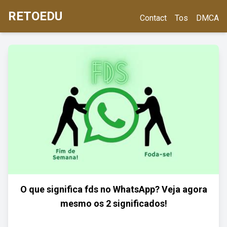
RETOEDU
Contact
Tos
DMCA
O que significa fds no WhatsApp? Veja agora
mesmo os 2 significados!