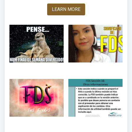
LEARN MORE