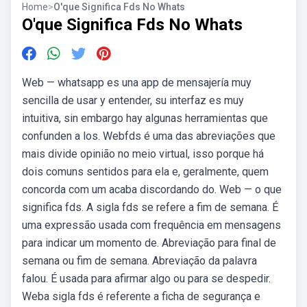
Home
>
O'que Significa Fds No Whats
O'que Significa Fds No Whats
Web — whatsapp es una app de mensajería muy
sencilla de usar y entender, su interfaz es muy
intuitiva, sin embargo hay algunas herramientas que
confunden a los. Webfds é uma das abreviações que
mais divide opinião no meio virtual, isso porque há
dois comuns sentidos para ela e, geralmente, quem
concorda com um acaba discordando do. Web — o que
significa fds. A sigla fds se refere a fim de semana. É
uma expressão usada com frequência em mensagens
para indicar um momento de. Abreviação para final de
semana ou fim de semana. Abreviação da palavra
falou. É usada para afirmar algo ou para se despedir.
Weba sigla fds é referente a ficha de segurança e