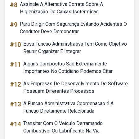
#8
Assinale A Alternativa Correta Sobre A
Higienização De Caixas Isotérmicas
#9
Para Dirigir Com Segurança Evitando Acidentes O
Condutor Deve Demonstrar
#10
Essa Funcao Administrativa Tem Como Objetivo
Reunir Organizar E Integrar
#11
Alguns Compostos São Extremamente
Importantes No Cotidiano Podemos Citar
#12
As Empresas De Desenvolvimento De Software
Possuem Diferentes Processos
#13
A Funcao Administrativa Coordenacao é A
Funcao Diretamente Relacionada
#14
Transitar Com O Veículo Derramando
Combustível Ou Lubrificante Na Via