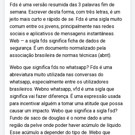
Fds é uma versão resumida das 3 palavras fim de
semana. Escrever desta forma, com três letras, é um
jeito mais curto e rápido de se. Fds é uma sigla muito
comum entre os jovens, principalmente nas redes
sociais e aplicativos de mensagens instantâneas.
Web — a sigla fds significa ficha de dados de
segurança. É um documento normalizado pela
associação brasileira de normas técnicas (abnt).
Webo que significa fds no whatsapp? Fds é uma
abreviatura muito utilizada nas conversas do
whatsapp, especialmente entre os utilizadores
brasileiros. Webno whatsapp, vfd é uma sigla que
significa vai fazer diferença. É uma expressão usada
para incentivar alguém a tomar uma atitude que possa
causar um impacto. Webo que significa a sigla fsd?
Fundo de saco de douglas é o nome dado a uma
região da pelve onde poder haver acúmulo de líquido.
Esse acúmulo a depender do tipo de. Webo que