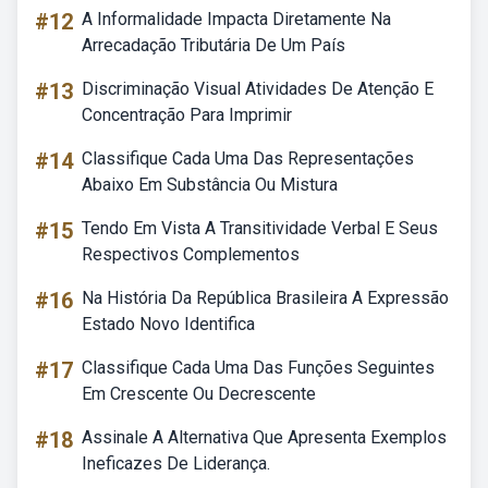
#12
A Informalidade Impacta Diretamente Na
Arrecadação Tributária De Um País
#13
Discriminação Visual Atividades De Atenção E
Concentração Para Imprimir
#14
Classifique Cada Uma Das Representações
Abaixo Em Substância Ou Mistura
#15
Tendo Em Vista A Transitividade Verbal E Seus
Respectivos Complementos
#16
Na História Da República Brasileira A Expressão
Estado Novo Identifica
#17
Classifique Cada Uma Das Funções Seguintes
Em Crescente Ou Decrescente
#18
Assinale A Alternativa Que Apresenta Exemplos
Ineficazes De Liderança.