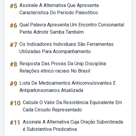
#5
Assinale A Alternativa Que Apresenta
Característica Do Período Paleolítico
#6
Qual Palavra Apresenta Um Encontro Consonantal
Pente Admitir Samba Também
#7
Os Indicadores Individuais São Ferramentas
Utilizadas Para Acompanhamento
#8
Resposta Das Provas Da Unip Disciplina
Relações étnico-raciais No Brasil
#9
Lista De Medicamentos Anticonvulsivantes E
Antiparkinsonianos Atualizada
#10
Calcule O Valor Da Resistência Equivalente Em
Cada Circuito Representado
#11
Assinale A Alternativa Cuja Oração Subordinada
é Substantiva Predicativa