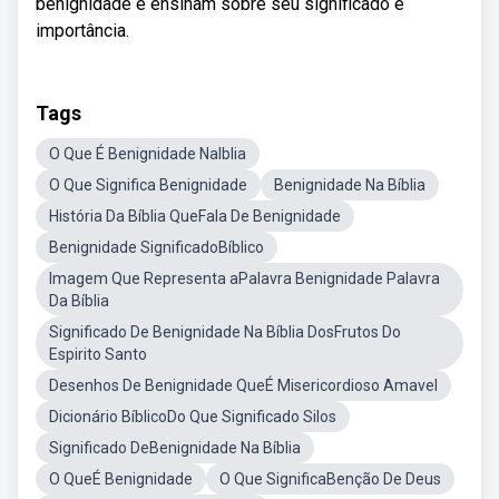
benignidade e ensinam sobre seu significado e
importância.
Tags
O Que É Benignidade NaIblia
O Que Significa Benignidade
Benignidade Na Bíblia
História Da Bíblia QueFala De Benignidade
Benignidade SignificadoBíblico
Imagem Que Representa aPalavra Benignidade Palavra
Da Bíblia
Significado De Benignidade Na Bíblia DosFrutos Do
Espirito Santo
Desenhos De Benignidade QueÉ Misericordioso Amavel
Dicionário BíblicoDo Que Significado Silos
Significado DeBenignidade Na Bíblia
O QueÉ Benignidade
O Que SignificaBenção De Deus