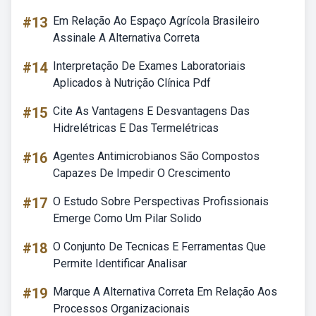
#13
Em Relação Ao Espaço Agrícola Brasileiro
Assinale A Alternativa Correta
#14
Interpretação De Exames Laboratoriais
Aplicados à Nutrição Clínica Pdf
#15
Cite As Vantagens E Desvantagens Das
Hidrelétricas E Das Termelétricas
#16
Agentes Antimicrobianos São Compostos
Capazes De Impedir O Crescimento
#17
O Estudo Sobre Perspectivas Profissionais
Emerge Como Um Pilar Solido
#18
O Conjunto De Tecnicas E Ferramentas Que
Permite Identificar Analisar
#19
Marque A Alternativa Correta Em Relação Aos
Processos Organizacionais