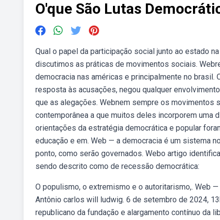
O'que São Lutas Democráti
Qual o papel da participação social junto ao estado 
discutimos as práticas de movimentos sociais. Webre
democracia nas américas e principalmente no brasil. 
resposta às acusações, negou qualquer envolvimento 
que as alegações. Webnem sempre os movimentos so
contemporânea a que muitos deles incorporem uma di
orientações da estratégia democrática e popular fo
educação e em. Web — a democracia é um sistema no 
ponto, como serão governados. Webo artigo identific
sendo descrito como de recessão democrática:
O populismo, o extremismo e o autoritarismo,. Web — d
Antônio carlos will ludwig. 6 de setembro de 2024, 
republicano da fundação e alargamento contínuo da 