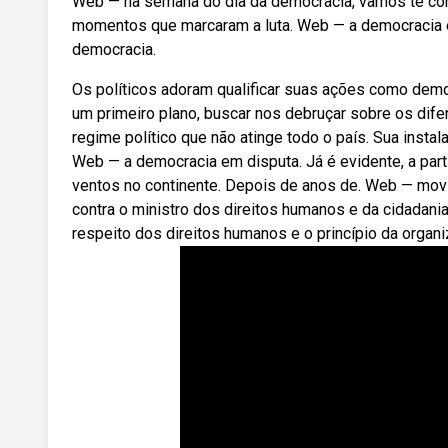
Web — na semana do dia da democracia, vamos te conta
momentos que marcaram a luta. Web — a democracia é
democracia.
Os políticos adoram qualificar suas ações como democ
um primeiro plano, buscar nos debruçar sobre os dif
regime político que não atinge todo o país. Sua instal
Web — a democracia em disputa. Já é evidente, a par
ventos no continente. Depois de anos de. Web — mov
contra o ministro dos direitos humanos e da cidadani
respeito dos direitos humanos e o princípio da organ