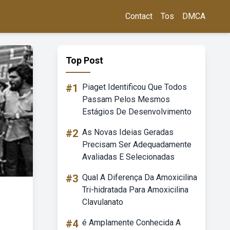
Contact
Tos
DMCA
Top Post
#1
Piaget Identificou Que Todos
Passam Pelos Mesmos
Estágios De Desenvolvimento
#2
As Novas Ideias Geradas
Precisam Ser Adequadamente
Avaliadas E Selecionadas
#3
Qual A Diferença Da Amoxicilina
Tri-hidratada Para Amoxicilina
Clavulanato
#4
é Amplamente Conhecida A