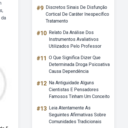
m
#9
Discretos Sinais De Disfunção
s,
Cortical De Caráter Inespecífico
 da
Tratamento
#10
Relato Da Análise Dos
Instrumentos Avaliativos
Utilizados Pelo Professor
#11
O Que Significa Dizer Que
Determinada Droga Psicoativa
Causa Dependência
#12
Na Antiguidade Alguns
Cientistas E Pensadores
Famosos Tinham Um Conceito
#13
Leia Atentamente As
Seguintes Afirmativas Sobre
Comunidades Tradicionais