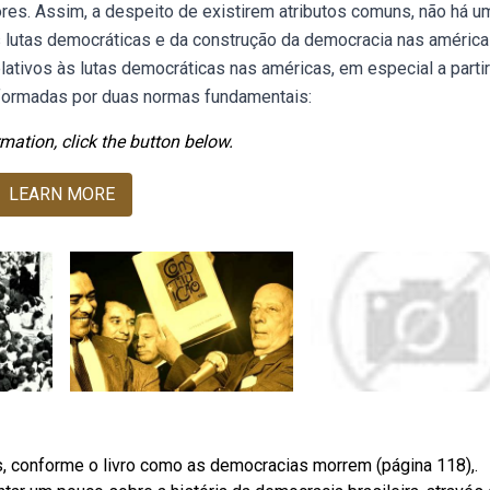
atores. Assim, a despeito de existirem atributos comuns, não há u
lutas democráticas e da construção da democracia nas américa
tivos às lutas democráticas nas américas, em especial a partir
 formadas por duas normas fundamentais:
mation, click the button below.
LEARN MORE
as, conforme o livro como as democracias morrem (página 118),.