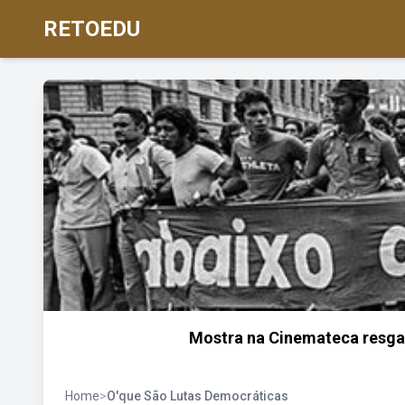
RETOEDU
Mostra na Cinemateca resgat
Home
>
O'que São Lutas Democráticas