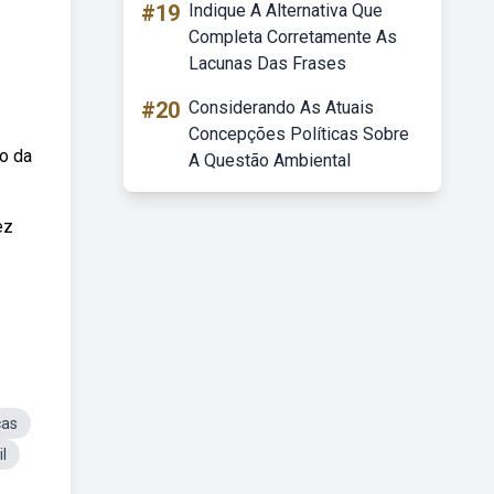
#19
Indique A Alternativa Que
Completa Corretamente As
Lacunas Das Frases
#20
Considerando As Atuais
Concepções Políticas Sobre
o da
A Questão Ambiental
ez
cas
l