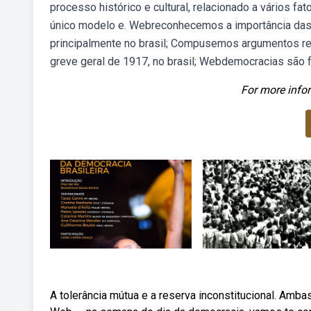
processo histórico e cultural, relacionado a vários f
único modelo e. Webreconhecemos a importância das 
principalmente no brasil; Compusemos argumentos rela
greve geral de 1917, no brasil; Webdemocracias são
For more infor
A tolerância mútua e a reserva inconstitucional. Amb