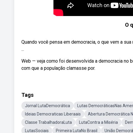
O 
Quando você pensa em democracia, o que vem a sua 
...
Web — veja como foi desenvolvida a democracia no bra
com que a população clamasse por.
Tags
Jornal LutaDemocrática
Lutas DemocráticasNas Amer
Ideias Democraticas Liberaais
Abertura Democrática N
Classe TrabalhadoraLuta
LutaContra a Miséria
Dem
LutasSociais
Primeira LutaNo Brasil
União Democrát