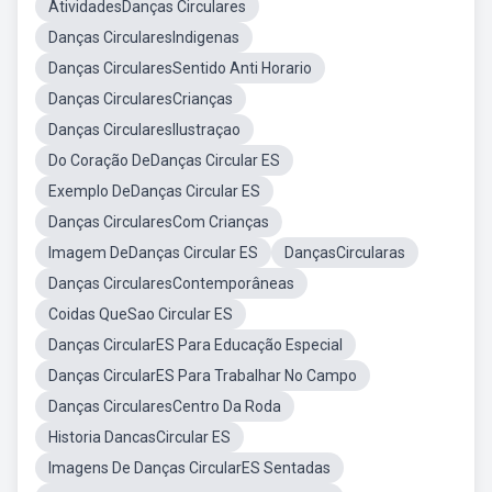
AtividadesDanças Circulares
Danças CircularesIndigenas
Danças CircularesSentido Anti Horario
Danças CircularesCrianças
Danças CircularesIlustraçao
Do Coração DeDanças Circular ES
Exemplo DeDanças Circular ES
Danças CircularesCom Crianças
Imagem DeDanças Circular ES
DançasCircularas
Danças CircularesContemporâneas
Coidas QueSao Circular ES
Danças CircularES Para Educação Especial
Danças CircularES Para Trabalhar No Campo
Danças CircularesCentro Da Roda
Historia DancasCircular ES
Imagens De Danças CircularES Sentadas