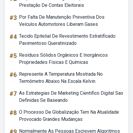
Prestação De Contas Eleitorais
#3
Por Falta De Manutenção Preventiva Dos
Veículos Automotores Liberam Gases
#4
Tecido Epitelial De Revestimento Estratificado
Pavimentoso Queratinizado
#5
Resíduos Sólidos Orgânicos E Inorgânicos
Propriedades Físicas E Químicas
#6
Represente A Temperatura Mostrada No
Termômetro Abaixo Na Escala Kelvin.
#7
As Estrategias De Marketing Cientifico Digital Sao
Definidas Se Baseando
#8
O Processo De Globalização Tem Na Atualidade
Provocado Grandes Mudanças
#9
Normalmente As Pessoas Escrevem Algoritmos