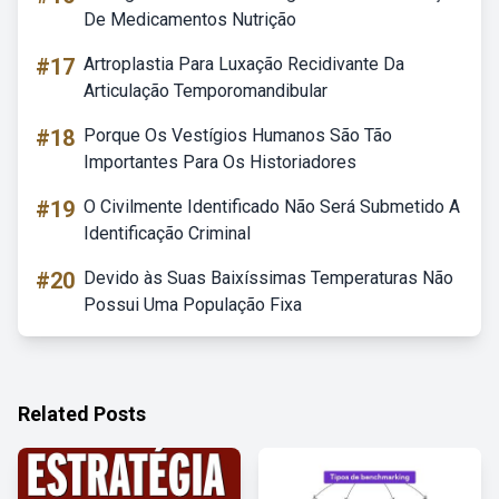
De Medicamentos Nutrição
#17
Artroplastia Para Luxação Recidivante Da
Articulação Temporomandibular
#18
Porque Os Vestígios Humanos São Tão
Importantes Para Os Historiadores
#19
O Civilmente Identificado Não Será Submetido A
Identificação Criminal
#20
Devido às Suas Baixíssimas Temperaturas Não
Possui Uma População Fixa
Related Posts