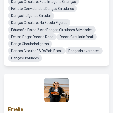
Danças CircularesFoto Imagens Crianças
Folheto Convidando aDanças Circulares
DançasIndígenas Circular
Danças CircularesNa Escola Figuras
Educação Física 2 AnoDanças Circulares Atividades
Festas PagasDanças Roda
Dança CircularInfantil
Dança CircularIndigerna
Dancas Circular ES DoPais Brasil
DançasIrreverentes
DançasCirvulares
Emelie