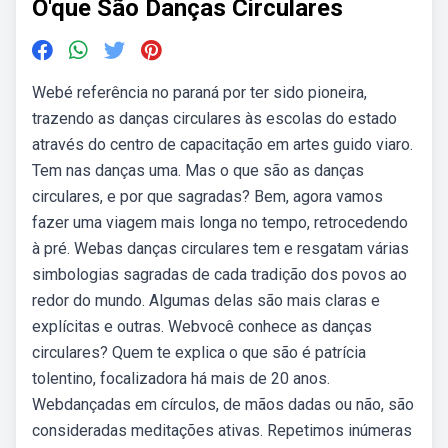
O'que São Danças Circulares
Webé referência no paraná por ter sido pioneira,
trazendo as danças circulares às escolas do estado
através do centro de capacitação em artes guido viaro.
Tem nas danças uma. Mas o que são as danças
circulares, e por que sagradas? Bem, agora vamos
fazer uma viagem mais longa no tempo, retrocedendo
à pré. Webas danças circulares tem e resgatam várias
simbologias sagradas de cada tradição dos povos ao
redor do mundo. Algumas delas são mais claras e
explícitas e outras. Webvocê conhece as danças
circulares? Quem te explica o que são é patrícia
tolentino, focalizadora há mais de 20 anos.
Webdançadas em círculos, de mãos dadas ou não, são
consideradas meditações ativas. Repetimos inúmeras