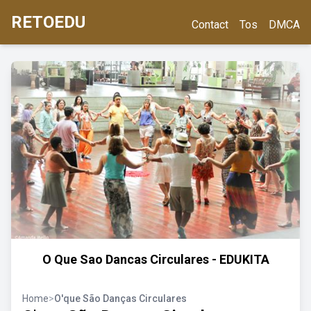
RETOEDU
Contact
Tos
DMCA
O Que Sao Dancas Circulares - EDUKITA
Home
>
O'que São Danças Circulares