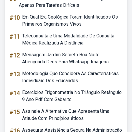
Apenas Para Tarefas Difíceis
#10
Em Qual Era Geológica Foram Identificados Os
Primeiros Organismos Vivos
#11
Teleconsulta é Uma Modalidade De Consulta
Médica Realizada A Distância
#12
Mensagem Jardim Secreto Boa Noite
Abençoada Deus Para Whatsapp Imagens
#13
Metodologia Que Considera As Características
Individuais Dos Educandos
#14
Exercícios Trigonometria No Triângulo Retângulo
9 Ano Pdf Com Gabarito
#15
Assinale A Alternativa Que Apresenta Uma
Atitude Com Princípios éticos
#16
Assegurar Assistência Segura Na Administração