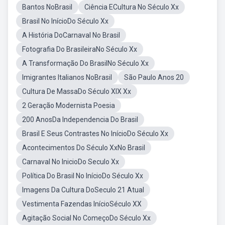
Bantos NoBrasil
Ciência ECultura No Século Xx
Brasil No InícioDo Século Xx
A História DoCarnaval No Brasil
Fotografia Do BrasileiraNo Século Xx
A Transformação Do BrasilNo Século Xx
Imigrantes Italianos NoBrasil
São Paulo Anos 20
Cultura De MassaDo Século XIX Xx
2 Geração Modernista Poesia
200 AnosDa Independencia Do Brasil
Brasil E Seus Contrastes No InícioDo Século Xx
Acontecimentos Do Século XxNo Brasil
Carnaval No InicioDo Seculo Xx
Política Do Brasil No InícioDo Século Xx
Imagens Da Cultura DoSeculo 21 Atual
Vestimenta Fazendas InícioSéculo XX
Agitação Social No ComeçoDo Século Xx