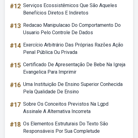
#12
Serviços Ecossistêmicos Que São Aqueles
Benefícios Diretos E Indiretos
#13
Redacao Manipulacao Do Comportamento Do
Usuario Pelo Controle De Dados
#14
Exercício Arbitrário Das Próprias Razões Ação
Penal Pública Ou Privada
#15
Certificado De Apresentação De Bebe Na Igreja
Evangelica Para Imprimir
#16
Uma Instituição De Ensino Superior Conhecida
Pela Qualidade De Ensino
#17
Sobre Os Conceitos Previstos Na Lgpd
Assinale A Alternativa Incorreta
#18
Os Elementos Estruturais Do Texto São
Responsáveis Por Sua Completude