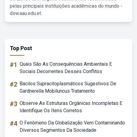
pelas principais instituições acadêmicas do mundo -
dsw.aau.edu.et.
Top Post
#1
Quais São As Consequências Ambientais E
Sociais Decorrentes Desses Conflitos
#2
Bacilos Supracitoplasmáticos Sugestivos De
Gardnerella Mobiluncus Tratamento
#3
Observe As Estruturas Orgânicas Incompletas E
Identifique Os Itens Corretos
#4
O Fenômeno Da Globalização Vem Contaminando
Diversos Segmentos Da Sociedade