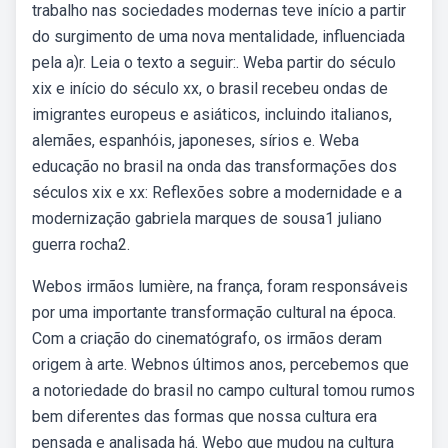
trabalho nas sociedades modernas teve início a partir
do surgimento de uma nova mentalidade, influenciada
pela a)r. Leia o texto a seguir:. Weba partir do século
xix e início do século xx, o brasil recebeu ondas de
imigrantes europeus e asiáticos, incluindo italianos,
alemães, espanhóis, japoneses, sírios e. Weba
educação no brasil na onda das transformações dos
séculos xix e xx: Reflexões sobre a modernidade e a
modernização gabriela marques de sousa1 juliano
guerra rocha2.
Webos irmãos lumière, na frança, foram responsáveis
por uma importante transformação cultural na época.
Com a criação do cinematógrafo, os irmãos deram
origem à arte. Webnos últimos anos, percebemos que
a notoriedade do brasil no campo cultural tomou rumos
bem diferentes das formas que nossa cultura era
pensada e analisada há. Webo que mudou na cultura