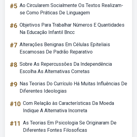
#5
Ao Circularem Socialmente Os Textos Realizam-
se Como Práticas De Linguagem
#6
Objetivos Para Trabalhar Números E Quantidades
Na Educação Infantil Bncc
#7
Alterações Benignas Em Células Epiteliais
Escamosas De Padrão Reparativo
#8
Sobre As Repercussões Da Independência
Escolha As Alternativas Corretas
#9
Nas Teorias Do Currículo Há Muitas Influências De
Diferentes Ideologias
#10
Com Relação às Características Da Moeda
Indique A Alternativa Incorreta
#11
As Teorias Em Psicologia Se Originaram De
Diferentes Fontes Filosoficas