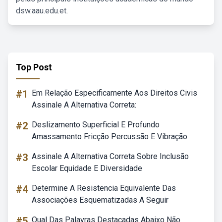
dsw.aau.edu.et.
Top Post
#1
Em Relação Especificamente Aos Direitos Civis
Assinale A Alternativa Correta:
#2
Deslizamento Superficial E Profundo
Amassamento Fricção Percussão E Vibração
#3
Assinale A Alternativa Correta Sobre Inclusão
Escolar Equidade E Diversidade
#4
Determine A Resistencia Equivalente Das
Associações Esquematizadas A Seguir
#5
Qual Das Palavras Destacadas Abaixo Não