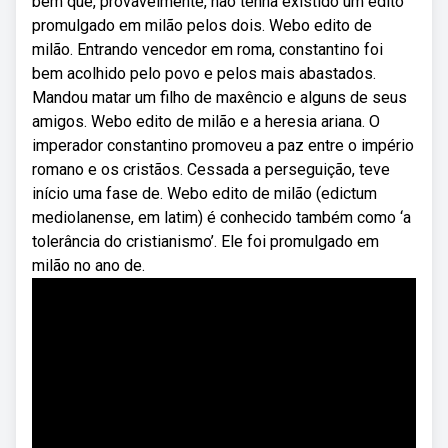
bem que, provavelmente, não tenha existido um édito
promulgado em milão pelos dois. Webo edito de
milão. Entrando vencedor em roma, constantino foi
bem acolhido pelo povo e pelos mais abastados.
Mandou matar um filho de maxêncio e alguns de seus
amigos. Webo edito de milão e a heresia ariana. O
imperador constantino promoveu a paz entre o império
romano e os cristãos. Cessada a perseguição, teve
início uma fase de. Webo edito de milão (edictum
mediolanense, em latim) é conhecido também como ‘a
tolerância do cristianismo’. Ele foi promulgado em
milão no ano de.