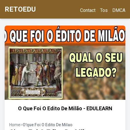
RETOEDU
Contact
Tos
DMCA
O Que Foi O Edito De Milão - EDULEARN
Home
>
O'que Foi O Edito De Milao