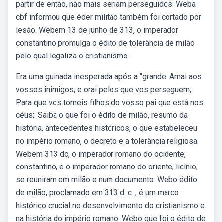
partir de então, não mais seriam perseguidos. Weba
cbf informou que éder militão também foi cortado por
lesão. Webem 13 de junho de 313, o imperador
constantino promulga o édito de tolerância de milão
pelo qual legaliza o cristianismo.
Era uma guinada inesperada após a “grande. Amai aos
vossos inimigos, e orai pelos que vos perseguem;
Para que vos torneis filhos do vosso pai que está nos
céus;. Saiba o que foi o édito de milão, resumo da
história, antecedentes históricos, o que estabeleceu
no império romano, o decreto e a tolerância religiosa.
Webem 313 dc, o imperador romano do ocidente,
constantino, e o imperador romano do oriente, licínio,
se reuniram em milão e num documento. Webo édito
de milão, proclamado em 313 d. c. , é um marco
histórico crucial no desenvolvimento do cristianismo e
na história do império romano. Webo que foi o édito de