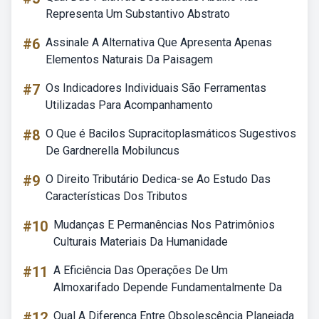
Representa Um Substantivo Abstrato
#6
Assinale A Alternativa Que Apresenta Apenas
Elementos Naturais Da Paisagem
#7
Os Indicadores Individuais São Ferramentas
Utilizadas Para Acompanhamento
#8
O Que é Bacilos Supracitoplasmáticos Sugestivos
De Gardnerella Mobiluncus
#9
O Direito Tributário Dedica-se Ao Estudo Das
Características Dos Tributos
#10
Mudanças E Permanências Nos Patrimônios
Culturais Materiais Da Humanidade
#11
A Eficiência Das Operações De Um
Almoxarifado Depende Fundamentalmente Da
#12
Qual A Diferença Entre Obsolescência Planejada