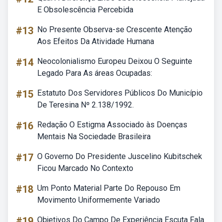
E Obsolescência Percebida
#13
No Presente Observa-se Crescente Atenção
Aos Efeitos Da Atividade Humana
#14
Neocolonialismo Europeu Deixou O Seguinte
Legado Para As áreas Ocupadas:
#15
Estatuto Dos Servidores Públicos Do Município
De Teresina Nº 2.138/1992.
#16
Redação O Estigma Associado às Doenças
Mentais Na Sociedade Brasileira
#17
O Governo Do Presidente Juscelino Kubitschek
Ficou Marcado No Contexto
#18
Um Ponto Material Parte Do Repouso Em
Movimento Uniformemente Variado
#19
Objetivos Do Campo De Experiência Escuta Fala