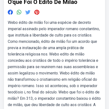
O'que Foi O Edito De Milao
Webo édito de milão foi uma espécie de decreto
imperial assinado pelo imperador romano constantino,
que instituía a liberdade de culto para os cristãos.
Como mencionado, édito de milão foi um acordo que
previa a instauração de uma ampla prática de
tolerância religiosa nos. Webo edito de milão
concedeu aos cristãos de todo o império tolerância e
permissão para se reunirem nas suas assembleias e
assim legalizou o movimento. Webo édito de milão
não transformou o cristianismo em religião oficial do
império romano. Isso só aconteceu, sob o imperador
teodósio i, no final do século. Webo que foi o édito de
milão? Em 313, o imperador constantino baixou o édito
de milão, que deu liberdade de culto aos cristãos: A