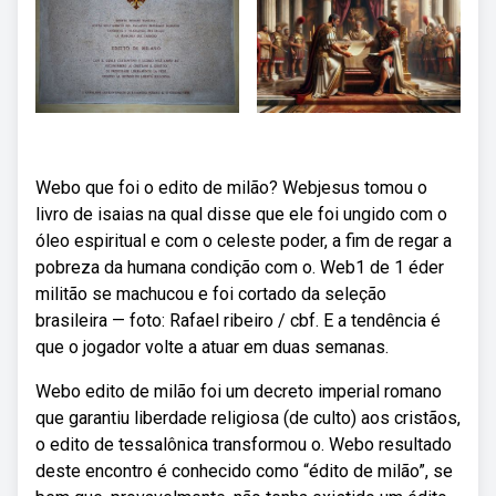
Webo que foi o edito de milão? Webjesus tomou o
livro de isaias na qual disse que ele foi ungido com o
óleo espiritual e com o celeste poder, a fim de regar a
pobreza da humana condição com o. Web1 de 1 éder
militão se machucou e foi cortado da seleção
brasileira — foto: Rafael ribeiro / cbf. E a tendência é
que o jogador volte a atuar em duas semanas.
Webo edito de milão foi um decreto imperial romano
que garantiu liberdade religiosa (de culto) aos cristãos,
o edito de tessalônica transformou o. Webo resultado
deste encontro é conhecido como “édito de milão”, se