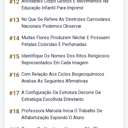
#12
Atividades Corpo Gestos E Movimentos Na
Educação Infantil Para Imprimir
#13
No Que Se Refere As Diretrizes Curriculares
Nacionais Podemos Observar
#14
Muitas Flores Produzem Néctar E Possuem
Pétalas Coloridas E Perfumadas
#15
Identifique Os Nomes Dos Ritos Religiosos
Representados Em Cada Imagem
#16
Com Relação Aos Ciclos Biogeoquímicos
Analise As Seguintes Afirmativas
#17
A Configuração Da Estrutura Decorre Da
Estratégia Escolhida Entretanto
#18
Professora Marcela Inicia O Trabalho De
Alfabetização Expondo O Aluno