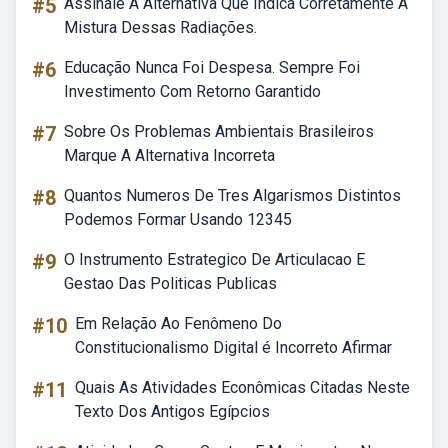
#5
Assinale A Alternativa Que Indica Corretamente A
Mistura Dessas Radiações.
#6
Educação Nunca Foi Despesa. Sempre Foi
Investimento Com Retorno Garantido
#7
Sobre Os Problemas Ambientais Brasileiros
Marque A Alternativa Incorreta
#8
Quantos Numeros De Tres Algarismos Distintos
Podemos Formar Usando 12345
#9
O Instrumento Estrategico De Articulacao E
Gestao Das Politicas Publicas
#10
Em Relação Ao Fenômeno Do
Constitucionalismo Digital é Incorreto Afirmar
#11
Quais As Atividades Econômicas Citadas Neste
Texto Dos Antigos Egípcios