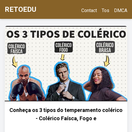
RETOEDU
Contact
Tos
DMCA
Conheça os 3 tipos do temperamento colérico
- Colérico Faísca, Fogo e