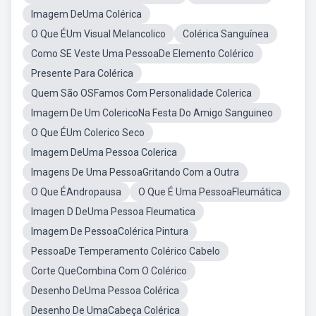
Imagem DeUma Colérica
O Que ÉUm Visual Melancolico
Colérica Sanguínea
Como SE Veste Uma PessoaDe Elemento Colérico
Presente Para Colérica
Quem São OSFamos Com Personalidade Colerica
Imagem De Um ColericoNa Festa Do Amigo Sanguineo
O Que ÉUm Colerico Seco
Imagem DeUma Pessoa Colerica
Imagens De Uma PessoaGritando Com a Outra
O Que ÉAndropausa
O Que É Uma PessoaFleumática
Imagen D DeUma Pessoa Fleumatica
Imagem De PessoaColérica Pintura
PessoaDe Temperamento Colérico Cabelo
Corte QueCombina Com O Colérico
Desenho DeUma Pessoa Colérica
Desenho De UmaCabeça Colérica