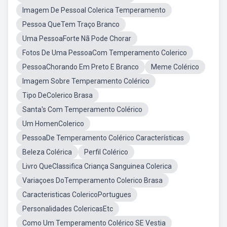
Imagem De Pessoal Colerica Temperamento
Pessoa QueTem Traço Branco
Uma PessoaForte Nã Pode Chorar
Fotos De Uma PessoaCom Temperamento Colerico
PessoaChorando Em Preto E Branco
Meme Colérico
Imagem Sobre Temperamento Colérico
Tipo DeColerico Brasa
Santa's Com Temperamento Colérico
Um HomenColerico
PessoaDe Temperamento Colérico Características
Beleza Colérica
Perfil Colérico
Livro QueClassifica Criança Sanguinea Colerica
Variaçoes DoTemperamento Colerico Brasa
Caracteristicas ColericoPortugues
Personalidades ColericasEtc
Como Um Temperamento Colérico SE Vestia