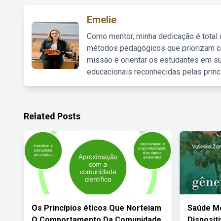
Emelie
Como mentor, minha dedicação é total
métodos pedagógicos que priorizam co
missão é orientar os estudantes em su
educacionais reconhecidas pelas princ
Related Posts
Os Princípios éticos Que Norteiam
Saúde Me
O Comportamento Da Comunidade
Disposit