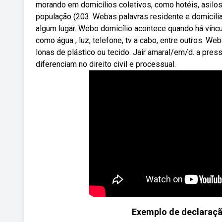
morando em domicílios coletivos, como hotéis, asilos
população (203. Webas palavras residente e domicil
algum lugar. Webo domicílio acontece quando há víncu
como água , luz, telefone, tv a cabo, entre outros. W
lonas de plástico ou tecido. Jair amaral/em/d. a pre
diferenciam no direito civil e processual.
Exemplo de declaraçã