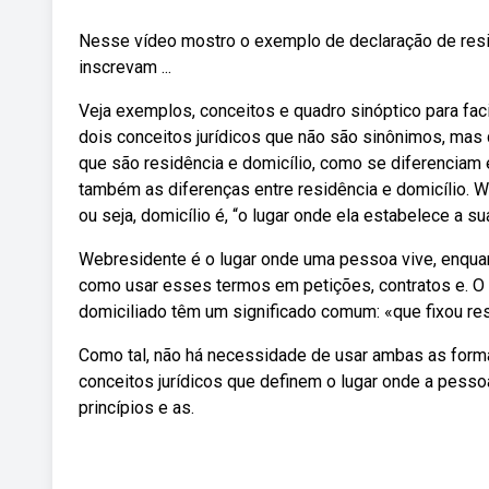
Nesse vídeo mostro o exemplo de declaração de resi
inscrevam ...
Veja exemplos, conceitos e quadro sinóptico para faci
dois conceitos jurídicos que não são sinônimos, ma
que são residência e domicílio, como se diferenciam e
também as diferenças entre residência e domicílio. W
ou seja, domicílio é, “o lugar onde ela estabelece a su
Webresidente é o lugar onde uma pessoa vive, enquan
como usar esses termos em petições, contratos e. O 
domiciliado têm um significado comum: «que fixou res
Como tal, não há necessidade de usar ambas as formas
conceitos jurídicos que definem o lugar onde a pesso
princípios e as.