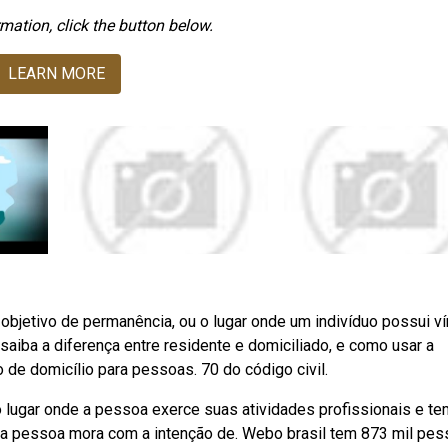
mation, click the button below.
LEARN MORE
bjetivo de permanência, ou o lugar onde um indivíduo possui ví
bsaiba a diferença entre residente e domiciliado, e como usar a
de domicílio para pessoas. 70 do código civil.
 o lugar onde a pessoa exerce suas atividades profissionais e te
de a pessoa mora com a intenção de. Webo brasil tem 873 mil pe