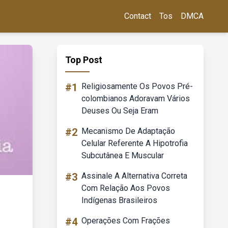
Contact
Tos
DMCA
Top Post
#1
Religiosamente Os Povos Pré-
colombianos Adoravam Vários
Deuses Ou Seja Eram
#2
Mecanismo De Adaptação
Celular Referente A Hipotrofia
Subcutânea E Muscular
#3
Assinale A Alternativa Correta
Com Relação Aos Povos
Indígenas Brasileiros
#4
Operações Com Frações