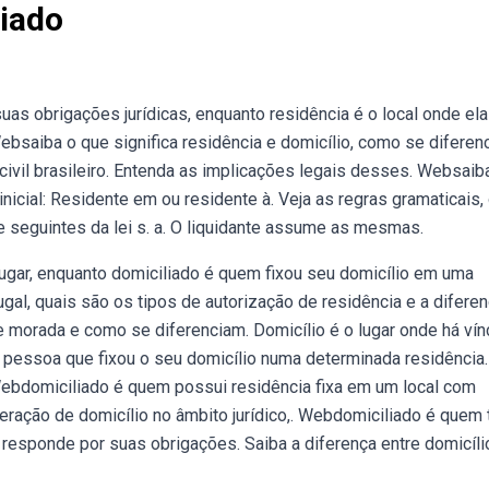
liado
as obrigações jurídicas, enquanto residência é o local onde ela
Websaiba o que significa residência e domicílio, como se diferen
civil brasileiro. Entenda as implicações legais desses. Websaib
nicial: Residente em ou residente à. Veja as regras gramaticais,
 e seguintes da lei s. a. O liquidante assume as mesmas.
gar, enquanto domiciliado é quem fixou seu domicílio em uma
gal, quais são os tipos de autorização de residência e a difere
 e morada e como se diferenciam. Domicílio é o lugar onde há vín
 pessoa que fixou o seu domicílio numa determinada residência
 Webdomiciliado é quem possui residência fixa em um local com
alteração de domicílio no âmbito jurídico,. Webdomiciliado é quem
 responde por suas obrigações. Saiba a diferença entre domicíli