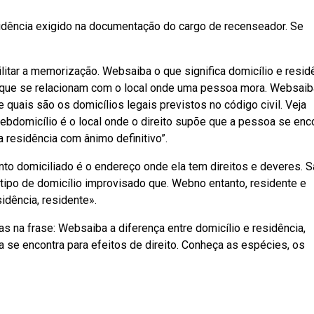
dência exigido na documentação do cargo de recenseador. Se
litar a memorização. Websaiba o que significa domicílio e residê
s que se relacionam com o local onde uma pessoa mora. Websaib
 quais são os domicílios legais previstos no código civil. Veja
ebdomicílio é o local onde o direito supõe que a pessoa se enco
a residência com ânimo definitivo”.
to domiciliado é o endereço onde ela tem direitos e deveres. S
tipo de domicílio improvisado que. Webno entanto, residente e
idência, residente».
 na frase: Websaiba a diferença entre domicílio e residência,
a se encontra para efeitos de direito. Conheça as espécies, os