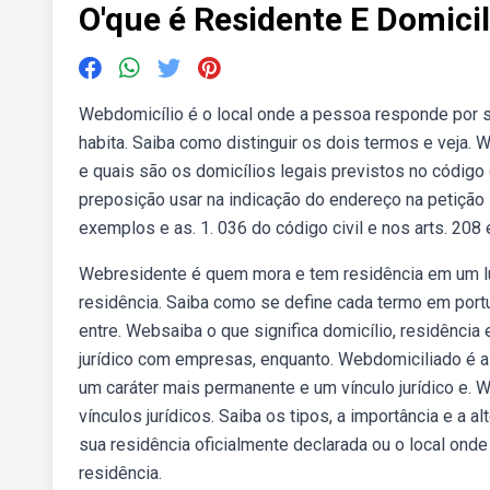
O'que é Residente E Domici
Webdomicílio é o local onde a pessoa responde por su
habita. Saiba como distinguir os dois termos e veja. 
e quais são os domicílios legais previstos no código 
preposição usar na indicação do endereço na petição i
exemplos e as. 1. 036 do código civil e nos arts. 208
Webresidente é quem mora e tem residência em um lu
residência. Saiba como se define cada termo em portu
entre. Websaiba o que significa domicílio, residência
jurídico com empresas, enquanto. Webdomiciliado é a
um caráter mais permanente e um vínculo jurídico e.
vínculos jurídicos. Saiba os tipos, a importância e a 
sua residência oficialmente declarada ou o local onde
residência.