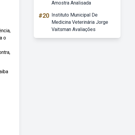
Amostra Analisada
#20
Instituto Municipal De
Medicina Veterinária Jorge
Vaitsman Avaliações
ncia,
a o
ntra,
aiba