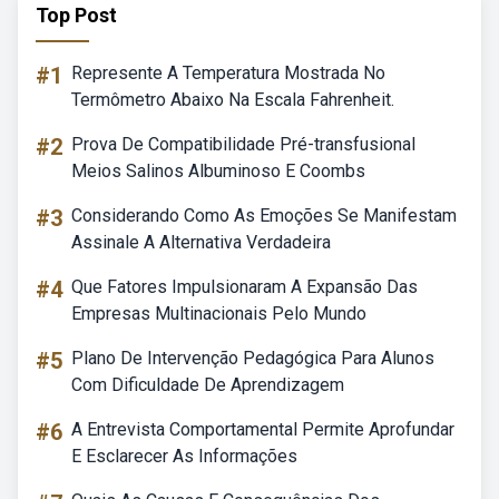
Top Post
#1
Represente A Temperatura Mostrada No
Termômetro Abaixo Na Escala Fahrenheit.
#2
Prova De Compatibilidade Pré-transfusional
Meios Salinos Albuminoso E Coombs
#3
Considerando Como As Emoções Se Manifestam
Assinale A Alternativa Verdadeira
#4
Que Fatores Impulsionaram A Expansão Das
Empresas Multinacionais Pelo Mundo
#5
Plano De Intervenção Pedagógica Para Alunos
Com Dificuldade De Aprendizagem
#6
A Entrevista Comportamental Permite Aprofundar
E Esclarecer As Informações