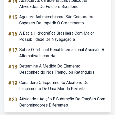
#14
Associe As Características Abaixo As
Atividades Do Folclore Brasileiro
#15
Agentes Antimicrobianos São Compostos
Capazes De Impedir O Crescimento
#16
A Bacia Hidrográfica Brasileira Com Maior
Possibilidade De Navegação é
#17
Sobre O Tribunal Penal Internacional Assinale A
Alternativa Incorreta
#18
Determine A Medida Do Elemento
Desconhecido Nos Triângulos Retângulos
#19
Considere O Experimento Aleatorio Do
Lançamento De Uma Moeda Perfeita
#20
Atividades Adição E Subtração De Frações Com
Denominadores Diferentes