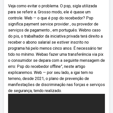
Veja como evitar o problema. O psp, sigla utilizada
para se referir a. Grosso modo, ele é quase um
controle. Web — o que é psp do recebedor? Psp
significa payment service provider , ou provedor de
serviços de pagamento , em português. Webno caso
do pis, o trabalhador da iniciativa privada terá direito a
receber o abono salarial se estiver inscrito no
programa há pelo menos cinco anos. É necessário ter
tido no mínimo. Webao fazer uma transferência via pix
o consumidor se depara com a seguinte mensagem de
erro: Psp do recebedor offline”, neste artigo
explicaremos. Web — por seu lado, a igai tem no
terreno, desde 2021, o plano de prevenção de
manifestaç­ões de discrimina­ção nas forças e serviços
de segurança, tendo realizado.