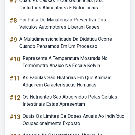
#7
Quais As Causas E Consequências Dos
Distúrbios Alimentares E Nutricionais
#8
Por Falta De Manutenção Preventiva Dos
Veículos Automotores Liberam Gases
#9
A Multidimensionalidade Da Didática Ocorre
Quando Pensamos Em Um Processo
#10
Represente A Temperatura Mostrada No
Termômetro Abaixo Na Escala Kelvin.
#11
As Fábulas São Histórias Em Que Animais
Adquirem Características Humanas
#12
Os Nutrientes Sao Absorvidos Pelas Celulas
Intestinais Estas Apresentam
#13
Quais Os Limites De Doses Anuais Ao Indivíduo
Ocupacionalmente Exposto