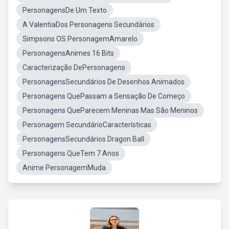
PersonagensDe Um Texto
A ValentiaDos Personagens Secundários
Simpsons OS PersonagemAmarelo
PersonagensAnimes 16 Bits
Caracterização DePersonagens
PersonagensSecundários De Desenhos Animados
Personagens QuePassam a Sensação De Começo
Personagens QueParecem Meninas Mas São Meninos
Personagem SecundárioCaracterísticas
PersonagensSecundários Dragon Ball
Personagens QueTem 7 Anos
Anime PersonagemMuda