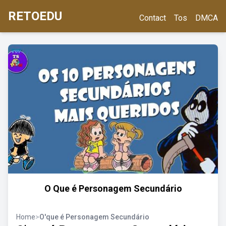
RETOEDU
Contact
Tos
DMCA
O Que é Personagem Secundário
Home
>
O'que é Personagem Secundário