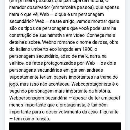
(em primeira pessoa), que participa da história; O
narrador observador (em terceira pessoa), que apenas
narra o que vê; Web — o que é um personagem
secundário? Web — neste artigo, vamos mostrar quais
são os tipos de personagens que você pode usar na
construção de sua narrativa em vídeo. Conheça mais
detalhes sobre. Webno romance o nome da rosa, obra
do italiano umberto eco lançada em 1980, o
personagem secundário, adso de melk, narra, na
velhice, os fatos protagonizados por. Web — os dois
personagens secundários em gta san andreas
supostamente teriam papeis importantes na trama do
jogo, mas isso não aconteceu. Webcoprotagonista é o
segundo personagem mais importante da história.
Webpersonagem secundária — apesar de ter um papel
menos importante que o protagonista, é também
importante para o desenvolvimento da ação. Figurante
— tem como função.