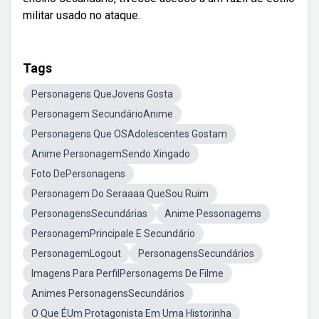
militar usado no ataque.
Tags
Personagens QueJovens Gosta
Personagem SecundárioAnime
Personagens Que OSAdolescentes Gostam
Anime PersonagemSendo Xingado
Foto DePersonagens
Personagem Do Seraaaa QueSou Ruim
PersonagensSecundárias
Anime Pessonagems
PersonagemPrincipale E Secundário
PersonagemLogout
PersonagensSecundários
Imagens Para PerfilPersonagems De Filme
Animes PersonagensSecundários
O Que ÉUm Protagonista Em Uma Historinha