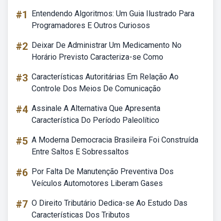
#1
Entendendo Algoritmos: Um Guia Ilustrado Para
Programadores E Outros Curiosos
#2
Deixar De Administrar Um Medicamento No
Horário Previsto Caracteriza-se Como
#3
Características Autoritárias Em Relação Ao
Controle Dos Meios De Comunicação
#4
Assinale A Alternativa Que Apresenta
Característica Do Período Paleolítico
#5
A Moderna Democracia Brasileira Foi Construída
Entre Saltos E Sobressaltos
#6
Por Falta De Manutenção Preventiva Dos
Veículos Automotores Liberam Gases
#7
O Direito Tributário Dedica-se Ao Estudo Das
Características Dos Tributos