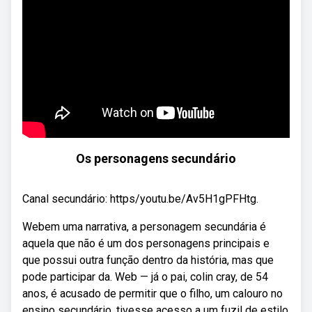
Os personagens secundário
Canal secundário: https/youtu.be/Av5H1gPFHtg.
Webem uma narrativa, a personagem secundária é
aquela que não é um dos personagens principais e
que possui outra função dentro da história, mas que
pode participar da. Web — já o pai, colin cray, de 54
anos, é acusado de permitir que o filho, um calouro no
ensino secundário, tivesse acesso a um fuzil de estilo