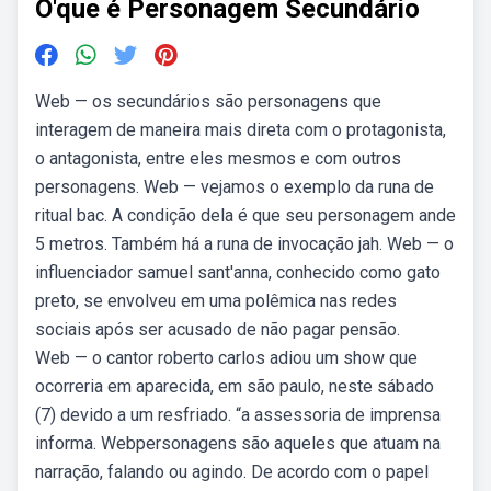
O'que é Personagem Secundário
Web — os secundários são personagens que
interagem de maneira mais direta com o protagonista,
o antagonista, entre eles mesmos e com outros
personagens. Web — vejamos o exemplo da runa de
ritual bac. A condição dela é que seu personagem ande
5 metros. Também há a runa de invocação jah. Web — o
influenciador samuel sant'anna, conhecido como gato
preto, se envolveu em uma polêmica nas redes
sociais após ser acusado de não pagar pensão.
Web — o cantor roberto carlos adiou um show que
ocorreria em aparecida, em são paulo, neste sábado
(7) devido a um resfriado. “a assessoria de imprensa
informa. Webpersonagens são aqueles que atuam na
narração, falando ou agindo. De acordo com o papel