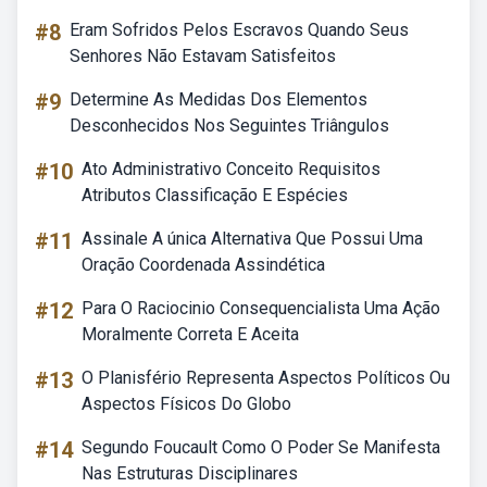
#8
Eram Sofridos Pelos Escravos Quando Seus
Senhores Não Estavam Satisfeitos
#9
Determine As Medidas Dos Elementos
Desconhecidos Nos Seguintes Triângulos
#10
Ato Administrativo Conceito Requisitos
Atributos Classificação E Espécies
#11
Assinale A única Alternativa Que Possui Uma
Oração Coordenada Assindética
#12
Para O Raciocinio Consequencialista Uma Ação
Moralmente Correta E Aceita
#13
O Planisfério Representa Aspectos Políticos Ou
Aspectos Físicos Do Globo
#14
Segundo Foucault Como O Poder Se Manifesta
Nas Estruturas Disciplinares