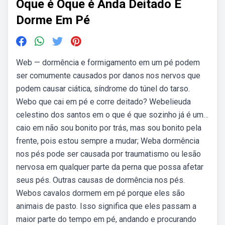
Oque é Oque é Anda Deitado E
Dorme Em Pé
Web — dormência e formigamento em um pé podem
ser comumente causados por danos nos nervos que
podem causar ciática, síndrome do túnel do tarso.
Webo que cai em pé e corre deitado? Webelieuda
celestino dos santos em o que é que sozinho já é um…
caio em não sou bonito por trás, mas sou bonito pela
frente, pois estou sempre a mudar; Weba dormência
nos pés pode ser causada por traumatismo ou lesão
nervosa em qualquer parte da perna que possa afetar
seus pés. Outras causas de dormência nos pés.
Webos cavalos dormem em pé porque eles são
animais de pasto. Isso significa que eles passam a
maior parte do tempo em pé, andando e procurando