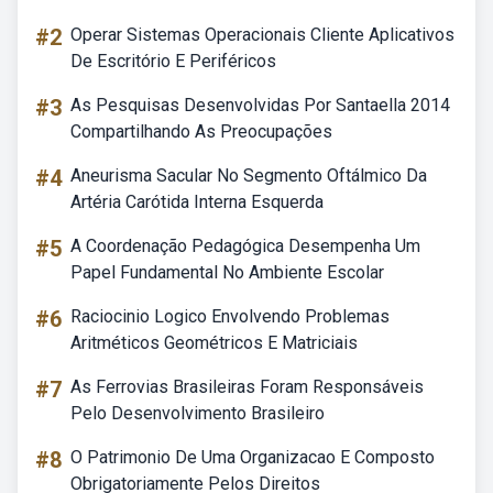
#2
Operar Sistemas Operacionais Cliente Aplicativos
De Escritório E Periféricos
#3
As Pesquisas Desenvolvidas Por Santaella 2014
Compartilhando As Preocupações
#4
Aneurisma Sacular No Segmento Oftálmico Da
Artéria Carótida Interna Esquerda
#5
A Coordenação Pedagógica Desempenha Um
Papel Fundamental No Ambiente Escolar
#6
Raciocinio Logico Envolvendo Problemas
Aritméticos Geométricos E Matriciais
#7
As Ferrovias Brasileiras Foram Responsáveis
Pelo Desenvolvimento Brasileiro
#8
O Patrimonio De Uma Organizacao E Composto
Obrigatoriamente Pelos Direitos