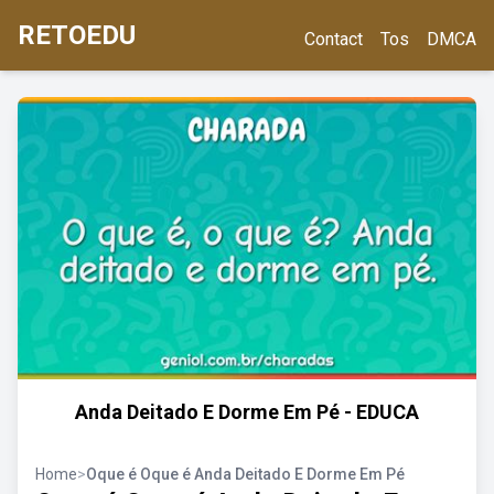
RETOEDU
Contact
Tos
DMCA
Anda Deitado E Dorme Em Pé - EDUCA
Home
>
Oque é Oque é Anda Deitado E Dorme Em Pé