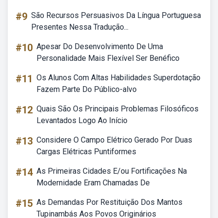
#9
São Recursos Persuasivos Da Língua Portuguesa
Presentes Nessa Tradução...
#10
Apesar Do Desenvolvimento De Uma
Personalidade Mais Flexível Ser Benéfico
#11
Os Alunos Com Altas Habilidades Superdotação
Fazem Parte Do Público-alvo
#12
Quais São Os Principais Problemas Filosóficos
Levantados Logo Ao Início
#13
Considere O Campo Elétrico Gerado Por Duas
Cargas Elétricas Puntiformes
#14
As Primeiras Cidades E/ou Fortificações Na
Modernidade Eram Chamadas De
#15
As Demandas Por Restituição Dos Mantos
Tupinambás Aos Povos Originários