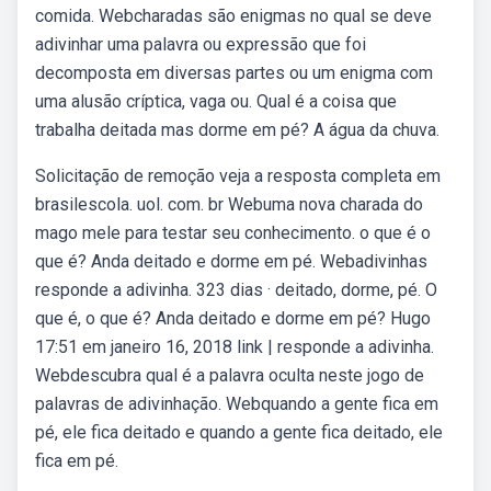
comida. Webcharadas são enigmas no qual se deve
adivinhar uma palavra ou expressão que foi
decomposta em diversas partes ou um enigma com
uma alusão críptica, vaga ou. Qual é a coisa que
trabalha deitada mas dorme em pé? A água da chuva.
Solicitação de remoção veja a resposta completa em
brasilescola. uol. com. br Webuma nova charada do
mago mele para testar seu conhecimento. o que é o
que é? Anda deitado e dorme em pé. Webadivinhas
responde a adivinha. 323 dias · deitado, dorme, pé. O
que é, o que é? Anda deitado e dorme em pé? Hugo
17:51 em janeiro 16, 2018 link | responde a adivinha.
Webdescubra qual é a palavra oculta neste jogo de
palavras de adivinhação. Webquando a gente fica em
pé, ele fica deitado e quando a gente fica deitado, ele
fica em pé.