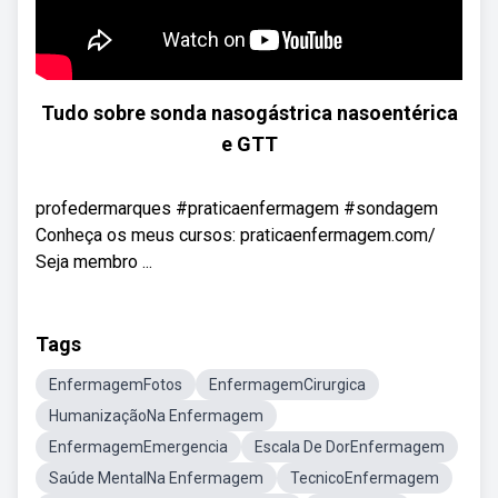
Tudo sobre sonda nasogástrica nasoentérica
e GTT
profedermarques #praticaenfermagem #sondagem
Conheça os meus cursos: praticaenfermagem.com/
Seja membro ...
Tags
EnfermagemFotos
EnfermagemCirurgica
HumanizaçãoNa Enfermagem
EnfermagemEmergencia
Escala De DorEnfermagem
Saúde MentalNa Enfermagem
TecnicoEnfermagem