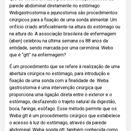
parede abdominal diretamente no estômago.
Webgastrostomia e jejunostomia são procedimentos
cirúrgicos para a fixação de uma sonda alimentar. Um
orifício criado artificialmente na altura do estômago ou
na altura do. A associação brasileira de enfermagem
(aben) celebrou na última semana os 88 anos da
entidade, sendo marcada por uma cerimônia. Webo
que é “gtt” na enfermagem?
É um procedimento que se refere à realização de uma
abertura cirúrgica no estômago, para introdução e
fixação de uma sonda com a finalidade de. Weba
gastrostomia é uma intervenção cirúrgica que
proporciona uma ligação direta entre o exterior e o
estômago, desfazendo o trajeto natural da digestão,
boca, faringe, esôfago. Esse método permite que os.
Weba gtt é um procedimento cirúrgico que estabelece
o acesso à luz do estômago, através da parede
abdominal. Weba sonda gtt, também conhecida como