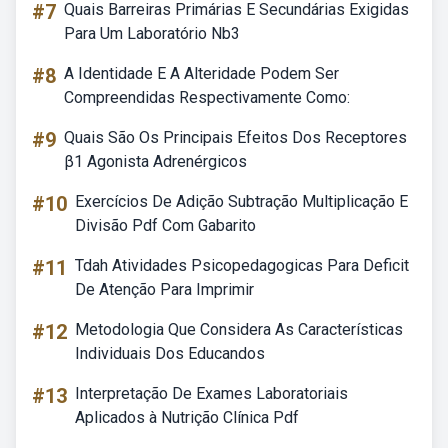
#7
Quais Barreiras Primárias E Secundárias Exigidas
Para Um Laboratório Nb3
#8
A Identidade E A Alteridade Podem Ser
Compreendidas Respectivamente Como:
#9
Quais São Os Principais Efeitos Dos Receptores
β1 Agonista Adrenérgicos
#10
Exercícios De Adição Subtração Multiplicação E
Divisão Pdf Com Gabarito
#11
Tdah Atividades Psicopedagogicas Para Deficit
De Atenção Para Imprimir
#12
Metodologia Que Considera As Características
Individuais Dos Educandos
#13
Interpretação De Exames Laboratoriais
Aplicados à Nutrição Clínica Pdf