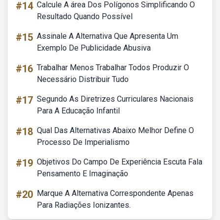
#14
Calcule A área Dos Polígonos Simplificando O
Resultado Quando Possível
#15
Assinale A Alternativa Que Apresenta Um
Exemplo De Publicidade Abusiva
#16
Trabalhar Menos Trabalhar Todos Produzir O
Necessário Distribuir Tudo
#17
Segundo As Diretrizes Curriculares Nacionais
Para A Educação Infantil
#18
Qual Das Alternativas Abaixo Melhor Define O
Processo De Imperialismo
#19
Objetivos Do Campo De Experiência Escuta Fala
Pensamento E Imaginação
#20
Marque A Alternativa Correspondente Apenas
Para Radiações Ionizantes.