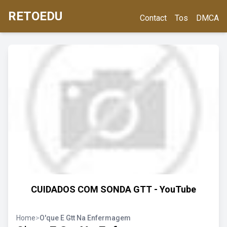
RETOEDU
Contact
Tos
DMCA
CUIDADOS COM SONDA GTT - YouTube
Home
>
O'que E Gtt Na Enfermagem