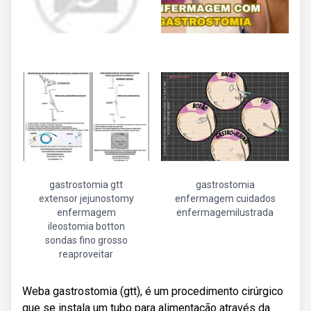
gastrostomia gtt
gastrostomia
extensor jejunostomy
enfermagem cuidados
enfermagem
enfermagemilustrada
ileostomia botton
sondas fino grosso
reaproveitar
Weba gastrostomia (gtt), é um procedimento cirúrgico
que se instala um tubo para alimentação através da