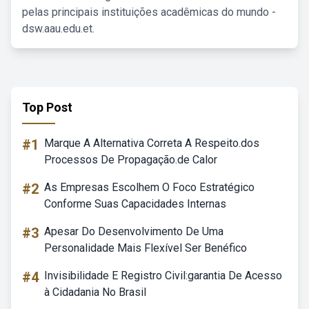
pelas principais instituições acadêmicas do mundo -
dsw.aau.edu.et.
Top Post
#1
Marque A Alternativa Correta A Respeito.dos
Processos De Propagação.de Calor
#2
As Empresas Escolhem O Foco Estratégico
Conforme Suas Capacidades Internas
#3
Apesar Do Desenvolvimento De Uma
Personalidade Mais Flexível Ser Benéfico
#4
Invisibilidade E Registro Civil:garantia De Acesso
à Cidadania No Brasil