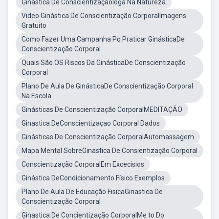
Ginástica De ConscientizaçãoIoga Na Natureza
Video Ginástica De Conscientização CorporalImagens
Gratuito
Como Fazer Uma Campanha Pq Praticar GinásticaDe
Conscientização Corporal
Quais São OS Riscos Da GinásticaDe Conscientização
Corporal
Plano De Aula De GinásticaDe Conscientização Corporal
Na Escola
Ginásticas De Conscientização CorporalMEDITAÇÃO
Ginastica DeConscientizaçao Corporal Dados
Ginásticas De Conscientização CorporalAutomassagem
Mapa Mental SobreGinastica De Consientização Corporal
Conscientização CorporalEm Excecisios
Ginástica DeCondicionamento Físico Exemplos
Plano De Aula De Educação FisicaGinastica De
Conscientização Corporal
Ginastica De Concientização CorporalMe to Do