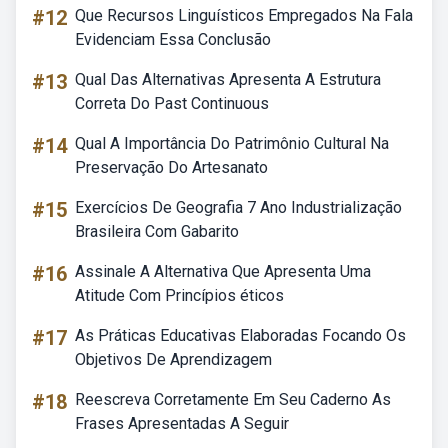
#12
Que Recursos Linguísticos Empregados Na Fala
Evidenciam Essa Conclusão
#13
Qual Das Alternativas Apresenta A Estrutura
Correta Do Past Continuous
#14
Qual A Importância Do Patrimônio Cultural Na
Preservação Do Artesanato
#15
Exercícios De Geografia 7 Ano Industrialização
Brasileira Com Gabarito
#16
Assinale A Alternativa Que Apresenta Uma
Atitude Com Princípios éticos
#17
As Práticas Educativas Elaboradas Focando Os
Objetivos De Aprendizagem
#18
Reescreva Corretamente Em Seu Caderno As
Frases Apresentadas A Seguir