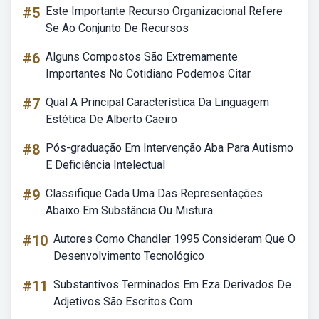
#5
Este Importante Recurso Organizacional Refere
Se Ao Conjunto De Recursos
#6
Alguns Compostos São Extremamente
Importantes No Cotidiano Podemos Citar
#7
Qual A Principal Característica Da Linguagem
Estética De Alberto Caeiro
#8
Pós-graduação Em Intervenção Aba Para Autismo
E Deficiência Intelectual
#9
Classifique Cada Uma Das Representações
Abaixo Em Substância Ou Mistura
#10
Autores Como Chandler 1995 Consideram Que O
Desenvolvimento Tecnológico
#11
Substantivos Terminados Em Eza Derivados De
Adjetivos São Escritos Com