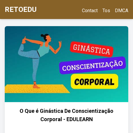
RETOEDU
Contact
Tos
DMCA
O Que é Ginástica De Conscientização
Corporal - EDULEARN