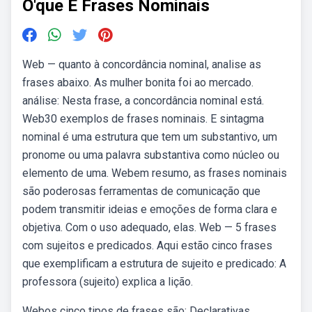
O'que E Frases Nominais
Web — quanto à concordância nominal, analise as
frases abaixo. As mulher bonita foi ao mercado.
análise: Nesta frase, a concordância nominal está.
Web30 exemplos de frases nominais. E sintagma
nominal é uma estrutura que tem um substantivo, um
pronome ou uma palavra substantiva como núcleo ou
elemento de uma. Webem resumo, as frases nominais
são poderosas ferramentas de comunicação que
podem transmitir ideias e emoções de forma clara e
objetiva. Com o uso adequado, elas. Web — 5 frases
com sujeitos e predicados. Aqui estão cinco frases
que exemplificam a estrutura de sujeito e predicado: A
professora (sujeito) explica a lição.
Webos cinco tipos de frases são: Declarativas,