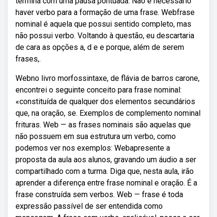
termina com uma pausa pontuada. Não é necessário
haver verbo para a formação de uma frase. Webfrase
nominal é aquela que possui sentido completo, mas
não possui verbo. Voltando à questão, eu descartaria
de cara as opções a, d e e porque, além de serem
frases,.
Webno livro morfossintaxe, de flávia de barros carone,
encontrei o seguinte conceito para frase nominal:
«constituída de qualquer dos elementos secundários
que, na oração, se. Exemplos de complemento nominal
frituras. Web — as frases nominais são aquelas que
não possuem em sua estrutura um verbo, como
podemos ver nos exemplos: Webapresente a
proposta da aula aos alunos, gravando um áudio a ser
compartilhado com a turma. Diga que, nesta aula, irão
aprender a diferença entre frase nominal e oração. É a
frase construída sem verbos. Web — frase é toda
expressão passível de ser entendida como