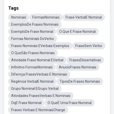
Tags
Nominais
FormasNominais
Frase VerbalE Nominal
ExemplosDe Frases Nominais
ExemploDe Frase Nominal
O Que E Frase Nominal
Formas Nominais DoVerbo
Frases Nominais EVerbais Exemplos
FraseSem Verbo
O QueSão Frases Nominais
Atividade Frase Nominal EVerbal
FrasesDissertativas
Infinitivo FormasNominais
AnucioFrases Nominais
Difernça FrasesVerbais E Nominais
Regência VerbalE Nominal
TiposDe Frases Nominais
Grupo Nominal EGrupo Verbal
Atividades FrasesVerbais E Nominais
OqE Frase Nominal
O QueÉ Uma Frase Nominal
Frases Verbais E NominaisCharge