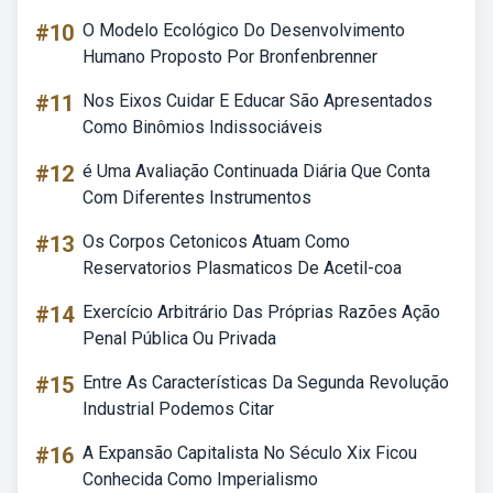
#10
O Modelo Ecológico Do Desenvolvimento
Humano Proposto Por Bronfenbrenner
#11
Nos Eixos Cuidar E Educar São Apresentados
Como Binômios Indissociáveis
#12
é Uma Avaliação Continuada Diária Que Conta
Com Diferentes Instrumentos
#13
Os Corpos Cetonicos Atuam Como
Reservatorios Plasmaticos De Acetil-coa
#14
Exercício Arbitrário Das Próprias Razões Ação
Penal Pública Ou Privada
#15
Entre As Características Da Segunda Revolução
Industrial Podemos Citar
#16
A Expansão Capitalista No Século Xix Ficou
Conhecida Como Imperialismo