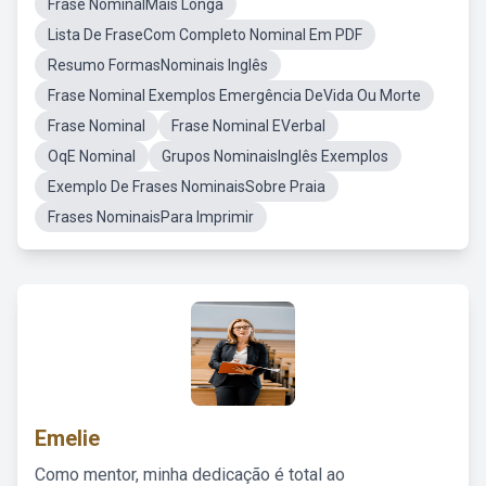
Frase NominalMais Longa
Lista De FraseCom Completo Nominal Em PDF
Resumo FormasNominais Inglês
Frase Nominal Exemplos Emergência DeVida Ou Morte
Frase Nominal
Frase Nominal EVerbal
OqE Nominal
Grupos NominaisInglês Exemplos
Exemplo De Frases NominaisSobre Praia
Frases NominaisPara Imprimir
Emelie
Como mentor, minha dedicação é total ao