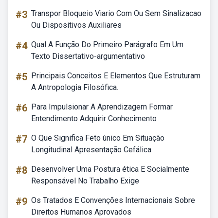
#3
Transpor Bloqueio Viario Com Ou Sem Sinalizacao
Ou Dispositivos Auxiliares
#4
Qual A Função Do Primeiro Parágrafo Em Um
Texto Dissertativo-argumentativo
#5
Principais Conceitos E Elementos Que Estruturam
A Antropologia Filosófica.
#6
Para Impulsionar A Aprendizagem Formar
Entendimento Adquirir Conhecimento
#7
O Que Significa Feto único Em Situação
Longitudinal Apresentação Cefálica
#8
Desenvolver Uma Postura ética E Socialmente
Responsável No Trabalho Exige
#9
Os Tratados E Convenções Internacionais Sobre
Direitos Humanos Aprovados