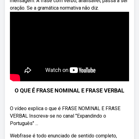
mensagem. A frase com verbo, analisável, passa a ser
oração. Se a gramática normativa não diz.
O QUE É FRASE NOMINAL E FRASE VERBAL
O vídeo explica o que é FRASE NOMINAL E FRASE
VERBAL Inscreva-se no canal "Expandindo o
Português" ...
Webfrase é todo enunciado de sentido completo,