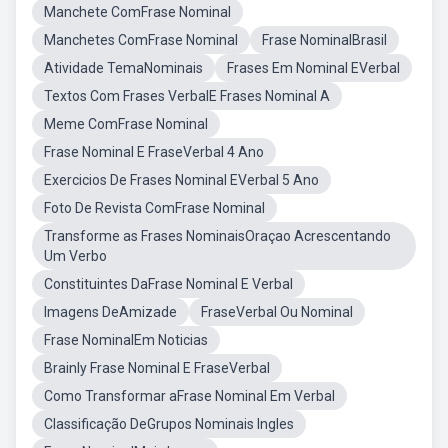
Manchete ComFrase Nominal
Manchetes ComFrase Nominal
Frase NominalBrasil
Atividade TemaNominais
Frases Em Nominal EVerbal
Textos Com Frases VerbalE Frases Nominal A
Meme ComFrase Nominal
Frase Nominal E FraseVerbal 4 Ano
Exercicios De Frases Nominal EVerbal 5 Ano
Foto De Revista ComFrase Nominal
Transforme as Frases NominaisOraçao Acrescentando
Um Verbo
Constituintes DaFrase Nominal E Verbal
Imagens DeAmizade
FraseVerbal Ou Nominal
Frase NominalEm Noticias
Brainly Frase Nominal E FraseVerbal
Como Transformar aFrase Nominal Em Verbal
Classificação DeGrupos Nominais Ingles