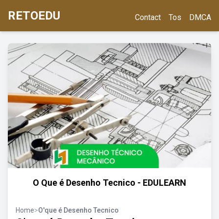
RETOEDU
Contact
Tos
DMCA
O Que é Desenho Tecnico - EDULEARN
Home
>
O'que é Desenho Tecnico