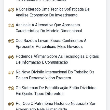
#3
é Considerado Uma Tecnica Sofisticada De
Analise Economica De Investimento
#4
Assinale A Alternativa Que Apresenta
Característica Do Modelo Dimensional.
#5
Que Razões Levam Esses Continentes A
Apresentar Percentuais Mais Elevados
#6
Podemos Afirmar Sobre As Tecnologias Digitais
De Informação E Comunicação
#7
Na Nova Divisão Internacional Do Trabalho Os
Paises Desenvolvidos Exercem
#8
Os Sistemas De Estratificação Estão Divididos
Em Quatro Tipos Diferentes
#9
Por Que O Patrimônio Histórico Necessita Ser
Preservado Pela Humanidade