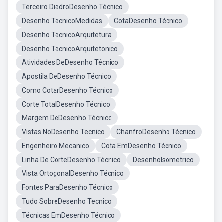
Terceiro DiedroDesenho Técnico
Desenho TecnicoMedidas
CotaDesenho Técnico
Desenho TecnicoArquitetura
Desenho TecnicoArquitetonico
Atividades DeDesenho Técnico
Apostila DeDesenho Técnico
Como CotarDesenho Técnico
Corte TotalDesenho Técnico
Margem DeDesenho Técnico
Vistas NoDesenho Tecnico
ChanfroDesenho Técnico
Engenheiro Mecanico
Cota EmDesenho Técnico
Linha De CorteDesenho Técnico
DesenhoIsometrico
Vista OrtogonalDesenho Técnico
Fontes ParaDesenho Técnico
Tudo SobreDesenho Tecnico
Técnicas EmDesenho Técnico