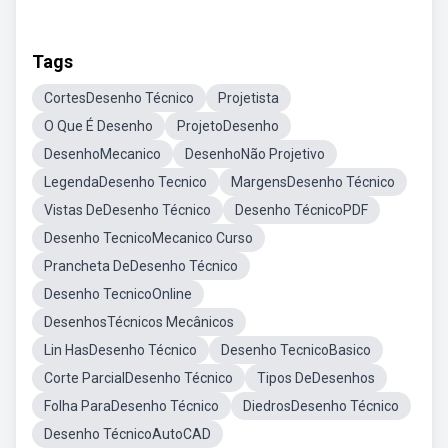
Tags
CortesDesenho Técnico
Projetista
O Que É Desenho
ProjetoDesenho
DesenhoMecanico
DesenhoNão Projetivo
LegendaDesenho Tecnico
MargensDesenho Técnico
Vistas DeDesenho Técnico
Desenho TécnicoPDF
Desenho TecnicoMecanico Curso
Prancheta DeDesenho Técnico
Desenho TecnicoOnline
DesenhosTécnicos Mecânicos
Lin HasDesenho Técnico
Desenho TecnicoBasico
Corte ParcialDesenho Técnico
Tipos DeDesenhos
Folha ParaDesenho Técnico
DiedrosDesenho Técnico
Desenho TécnicoAutoCAD