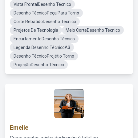
Vista FrontalDesenho Técnico
Desenho TécnicoPeça Para Torno
Corte RebatidoDesenho Técnico
Projetos De Tecnologia
Meio CorteDesenho Técnico
EncurtamentoDesenho Técnico
Legenda Desenho TécnicoA3
Desenho TécnicoProjétio Torno
ProjeçãoDesenho Técnico
Emelie
Como mentor, minha dedicação é total ao