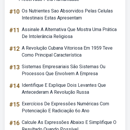
#10
Os Nutrientes Sao Absorvidos Pelas Celulas
Intestinais Estas Apresentam
#11
Assinale A Alternativa Que Mostra Uma Prática
De Intolerância Religiosa
#12
A Revolução Cubana Vitoriosa Em 1959 Teve
Como Principal Característica
#13
Sistemas Empresariais São Sistemas Ou
Processos Que Envolvem A Empresa
#14
Identifique E Explique Dois Levantes Que
Antecederam A Revolução Russa
#15
Exercícios De Expressões Numéricas Com
Potenciação E Radiciação 6o Ano
#16
Calcule As Expressões Abaixo E Simplifique O
Resultado Quando Possível