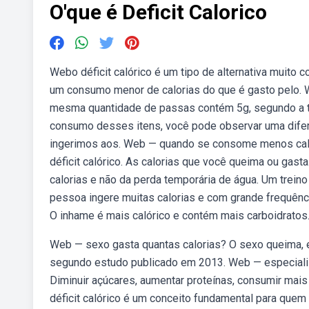
O'que é Deficit Calorico
Webo déficit calórico é um tipo de alternativa muito
um consumo menor de calorias do que é gasto pelo. 
mesma quantidade de passas contém 5g, segundo a ta
consumo desses itens, você pode observar uma diferen
ingerimos aos. Web — quando se consome menos calor
déficit calórico. As calorias que você queima ou gas
calorias e não da perda temporária de água. Um trein
pessoa ingere muitas calorias e com grande frequênc
O inhame é mais calórico e contém mais carboidratos
Web — sexo gasta quantas calorias? O sexo queima, 
segundo estudo publicado em 2013. Web — especialist
Diminuir açúcares, aumentar proteínas, consumir mais f
déficit calórico é um conceito fundamental para qu