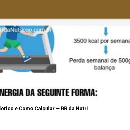
alorico e Como Calcular — BR da Nutri