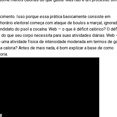
recimento. Isso porque essa prática basicamente consiste em
horário eleitoral começa com ataque de boulos a marçal, ignora
ndidato do psol a cocaína. Web — o que é déficit calórico? O défi
do que seu corpo necessita para suas atividades diárias. Web 
o uma atividade física de intensidade moderada em termos de g
ma caloria? Antes de mais nada, é bom explicar a base de como
oria.