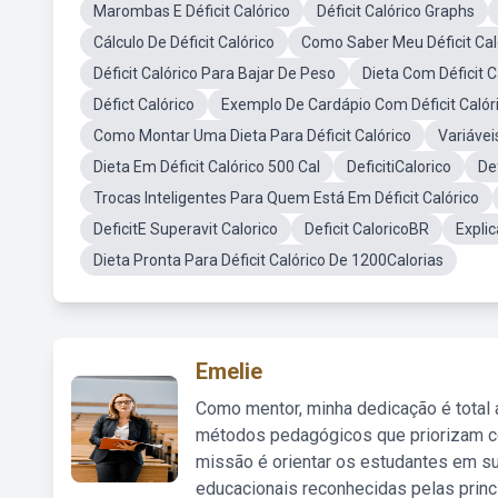
Marombas E Déficit Calórico
Déficit Calórico Graphs
Cálculo De Déficit Calórico
Como Saber Meu Déficit Cal
Déficit Calórico Para Bajar De Peso
Dieta Com Déficit 
Défict Calórico
Exemplo De Cardápio Com Déficit Calór
Como Montar Uma Dieta Para Déficit Calórico
Variávei
Dieta Em Déficit Calórico 500 Cal
DeficitiCalorico
De
Trocas Inteligentes Para Quem Está Em Déficit Calórico
DeficitE Superavit Calorico
Deficit CaloricoBR
Explic
Dieta Pronta Para Déficit Calórico De 1200Calorias
Emelie
Como mentor, minha dedicação é total
métodos pedagógicos que priorizam co
missão é orientar os estudantes em su
educacionais reconhecidas pelas princ