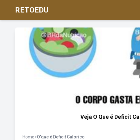
RETOEDU
Veja O Que é Deficit C
Home
>
O'que é Deficit Calorico