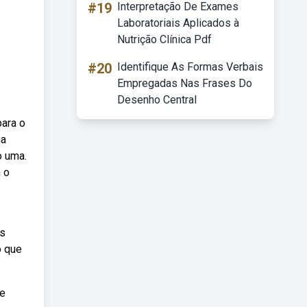
#19
Interpretação De Exames
Laboratoriais Aplicados à
Nutrição Clínica Pdf
#20
Identifique As Formas Verbais
Empregadas Nas Frases Do
Desenho Central
para o
ma
o uma.
 o
as
o que
de