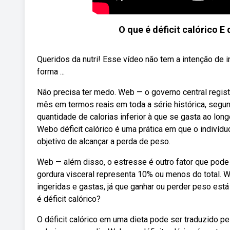
O que é déficit calórico 
Queridos da nutri! Esse vídeo não tem a intenção de i
forma ...
Não precisa ter medo. Web — o governo central registro
mês em termos reais em toda a série histórica, segund
quantidade de calorias inferior à que se gasta ao lo
Webo déficit calórico é uma prática em que o indivíd
objetivo de alcançar a perda de peso.
Web — além disso, o estresse é outro fator que pode
gordura visceral representa 10% ou menos do total. W
ingeridas e gastas, já que ganhar ou perder peso está 
é déficit calórico?
O déficit calórico em uma dieta pode ser traduzido p