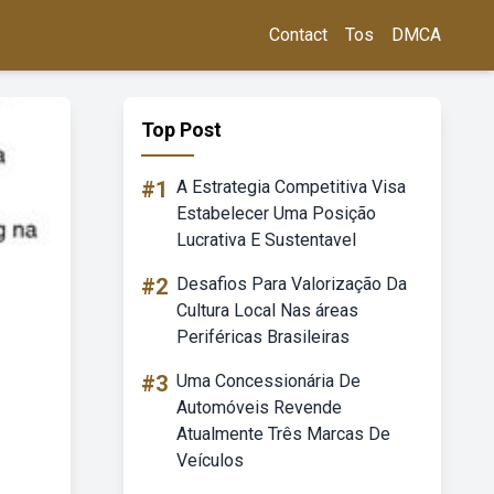
Contact
Tos
DMCA
Top Post
#1
A Estrategia Competitiva Visa
Estabelecer Uma Posição
Lucrativa E Sustentavel
#2
Desafios Para Valorização Da
Cultura Local Nas áreas
Periféricas Brasileiras
#3
Uma Concessionária De
Automóveis Revende
Atualmente Três Marcas De
Veículos