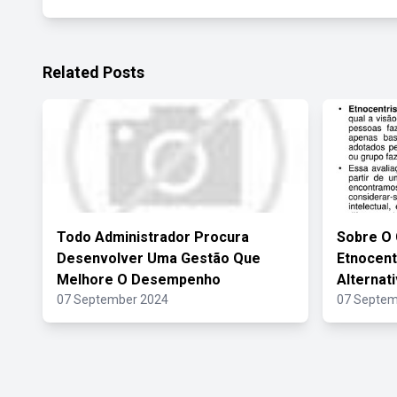
Related Posts
Todo Administrador Procura
Sobre O 
Desenvolver Uma Gestão Que
Etnocent
Melhore O Desempenho
Alternat
07 September 2024
07 Septem