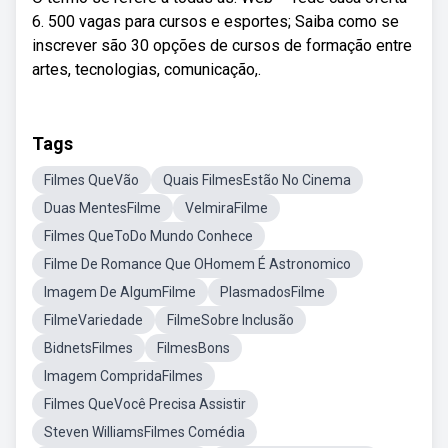
6. 500 vagas para cursos e esportes; Saiba como se
inscrever são 30 opções de cursos de formação entre
artes, tecnologias, comunicação,.
Tags
Filmes QueVão
Quais FilmesEstão No Cinema
Duas MentesFilme
VelmiraFilme
Filmes QueToDo Mundo Conhece
Filme De Romance Que OHomem É Astronomico
Imagem De AlgumFilme
PlasmadosFilme
FilmeVariedade
FilmeSobre Inclusão
BidnetsFilmes
FilmesBons
Imagem CompridaFilmes
Filmes QueVocê Precisa Assistir
Steven WilliamsFilmes Comédia