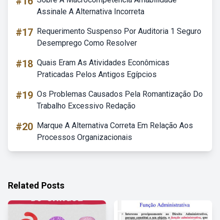
#16
Assinale A Alternativa Incorreta
#17
Requerimento Suspenso Por Auditoria 1 Seguro
Desemprego Como Resolver
#18
Quais Eram As Atividades Econômicas
Praticadas Pelos Antigos Egípcios
#19
Os Problemas Causados Pela Romantização Do
Trabalho Excessivo Redação
#20
Marque A Alternativa Correta Em Relação Aos
Processos Organizacionais
Related Posts