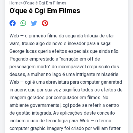
Home
>
O'que é Cgi Em Filmes
O'que é Cgi Em Filmes
Web — o primeiro filme da segunda trilogia de star
wars, trouxe algo de novo e inovador para a saga:
George lucas queria efeitos especiais que ainda não.
Pegando emprestado a “narração em off de
personagem morto” do incomparável crepúsculo dos
deuses, a mulher no lago é uma intrigante minissérie.
Web — cgi é uma abreviatura para computer generated
imagery, que por sua vez significa todos os efeitos de
imagem gerados por computador em filmes. No
ambiente governamental, cgi pode se referir a centro
de gestão integrada. As aplicações deste conceito
incluem o uso de tecnologia para. Web — o termo
computer graphic imagery foi criado por william fetter