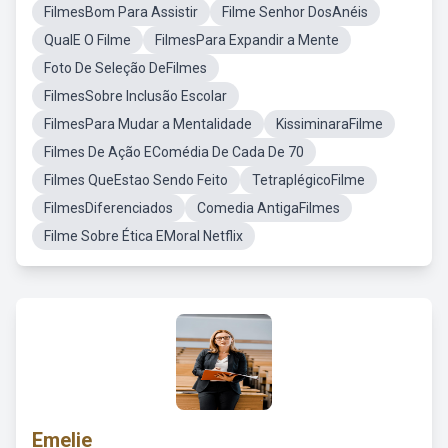
FilmesBom Para Assistir
Filme Senhor DosAnéis
QualE O Filme
FilmesPara Expandir a Mente
Foto De Seleção DeFilmes
FilmesSobre Inclusão Escolar
FilmesPara Mudar a Mentalidade
KissiminaraFilme
Filmes De Ação EComédia De Cada De 70
Filmes QueEstao Sendo Feito
TetraplégicoFilme
FilmesDiferenciados
Comedia AntigaFilmes
Filme Sobre Ética EMoral Netflix
Emelie