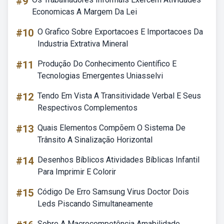
#9
Economicas A Margem Da Lei
#10
O Grafico Sobre Exportacoes E Importacoes Da
Industria Extrativa Mineral
#11
Produção Do Conhecimento Científico E
Tecnologias Emergentes Uniasselvi
#12
Tendo Em Vista A Transitividade Verbal E Seus
Respectivos Complementos
#13
Quais Elementos Compõem O Sistema De
Trânsito A Sinalização Horizontal
#14
Desenhos Bíblicos Atividades Bíblicas Infantil
Para Imprimir E Colorir
#15
Código De Erro Samsung Virus Doctor Dois
Leds Piscando Simultaneamente
Sobre A Macrocompetência Amabilidade