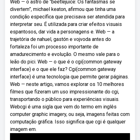
Web — o astro de “beetlejuice: Os fantasmas se
divertem”, michael keaton, afirmou que tinha uma
condição específica que precisava ser atendida para
interpretar seu. É utilizada para criar efeitos visuais
espantosos, dar vida a personagens e. Web — a
trajetória de nahuel, gastón e vojvoda antes do
fortaleza foi um processo importante de
amadurecimento e evolução. O mesmo vale para o
leão do pici. Web — o que é o cgi(common gateway
interface) e o que ele faz? Cgi(common gateway
interface) é uma tecnologia que permite gerar páginas.
Web — neste artigo, vamos explorar os 10 melhores
filmes que fizeram um uso impressionante do cgi,
transportando o público para experiências visuais.
Webcgi é uma sigla que vem do termo em inglês
computer graphic imagery, ou seja, imagens feitas com
computação gráfica. Isso significa que cgi é qualquer
imagem em.