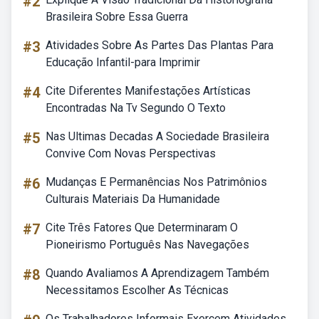
#2
Brasileira Sobre Essa Guerra
#3
Atividades Sobre As Partes Das Plantas Para
Educação Infantil-para Imprimir
#4
Cite Diferentes Manifestações Artísticas
Encontradas Na Tv Segundo O Texto
#5
Nas Ultimas Decadas A Sociedade Brasileira
Convive Com Novas Perspectivas
#6
Mudanças E Permanências Nos Patrimônios
Culturais Materiais Da Humanidade
#7
Cite Três Fatores Que Determinaram O
Pioneirismo Português Nas Navegações
#8
Quando Avaliamos A Aprendizagem Também
Necessitamos Escolher As Técnicas
Os Trabalhadores Informais Exercem Atividades