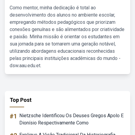
Como mentor, minha dedicação é total ao
desenvolvimento dos alunos no ambiente escolar,
empregando métodos pedagógicos que priorizam
conexões genuínas e são alimentados por criatividade
e paixão. Minha missão é orientar os estudantes em
sua jornada para se tornarem uma geração notável,
utilizando abordagens educacionais reconhecidas
pelas principais instituições acadêmicas do mundo -
dsw.aau.edu.et.
Top Post
#1
Nietzsche Identificou Os Deuses Gregos Apolo E
Dionísio Respectivamente Como
Explique A Visão Tradicional Da Historiografia