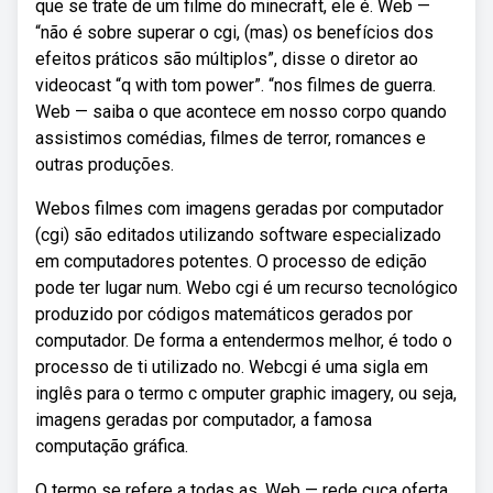
que se trate de um filme do minecraft, ele é. Web —
“não é sobre superar o cgi, (mas) os benefícios dos
efeitos práticos são múltiplos”, disse o diretor ao
videocast “q with tom power”. “nos filmes de guerra.
Web — saiba o que acontece em nosso corpo quando
assistimos comédias, filmes de terror, romances e
outras produções.
Webos filmes com imagens geradas por computador
(cgi) são editados utilizando software especializado
em computadores potentes. O processo de edição
pode ter lugar num. Webo cgi é um recurso tecnológico
produzido por códigos matemáticos gerados por
computador. De forma a entendermos melhor, é todo o
processo de ti utilizado no. Webcgi é uma sigla em
inglês para o termo c omputer graphic imagery, ou seja,
imagens geradas por computador, a famosa
computação gráfica.
O termo se refere a todas as. Web — rede cuca oferta