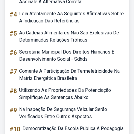
Assinale A Alternativa Correta:
#4
Leia Atentamente As Seguintes Afirmativas Sobre
A Indicação Das Referências
#5
As Cadeias Alimentares Não São Exclusivas De
Determinadas Relações Tróficas
#6
Secretaria Municipal Dos Direitos Humanos E
Desenvolvimento Social - Sdhds
#7
Comente A Participação Da Termeletricidade Na
Matriz Energética Brasileira
#8
Utilizando As Propriedades Da Potenciação
Simplifique As Sentenças Abaixo
#9
Na Inspeção De Segurança Veicular Serão
Verificados Entre Outros Aspectos
#10
Democratização Da Escola Publica A Pedagogia