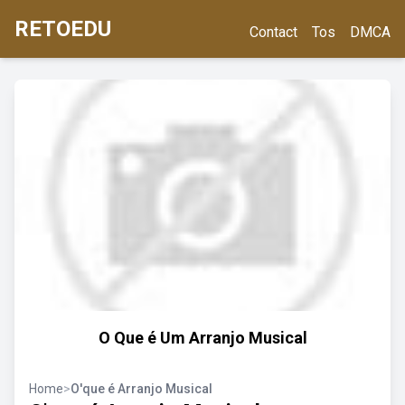
RETOEDU
Contact
Tos
DMCA
O Que é Um Arranjo Musical
Home
>
O'que é Arranjo Musical