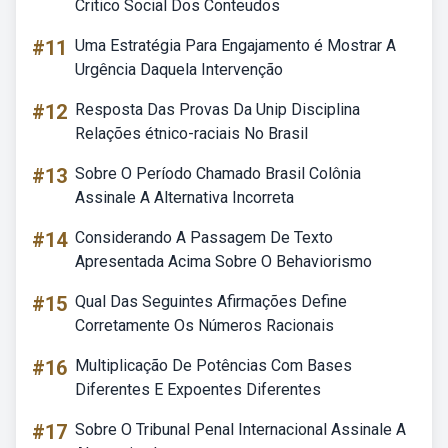
Critico Social Dos Conteudos
#11
Uma Estratégia Para Engajamento é Mostrar A
Urgência Daquela Intervenção
#12
Resposta Das Provas Da Unip Disciplina
Relações étnico-raciais No Brasil
#13
Sobre O Período Chamado Brasil Colônia
Assinale A Alternativa Incorreta
#14
Considerando A Passagem De Texto
Apresentada Acima Sobre O Behaviorismo
#15
Qual Das Seguintes Afirmações Define
Corretamente Os Números Racionais
#16
Multiplicação De Potências Com Bases
Diferentes E Expoentes Diferentes
#17
Sobre O Tribunal Penal Internacional Assinale A