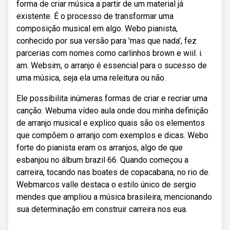
forma de criar música a partir de um material já
existente. É o processo de transformar uma
composição musical em algo. Webo pianista,
conhecido por sua versão para 'mas que nada', fez
parcerias com nomes como carlinhos brown e wiil. i.
am. Websim, o arranjo é essencial para o sucesso de
uma música, seja ela uma releitura ou não.
Ele possibilita inúmeras formas de criar e recriar uma
canção. Webuma vídeo aula onde dou minha definição
de arranjo musical e explico quais são os elementos
que compõem o arranjo com exemplos e dicas. Webo
forte do pianista eram os arranjos, algo de que
esbanjou no álbum brazil 66. Quando começou a
carreira, tocando nas boates de copacabana, no rio de.
Webmarcos valle destaca o estilo único de sergio
mendes que ampliou a música brasileira, mencionando
sua determinação em construir carreira nos eua.