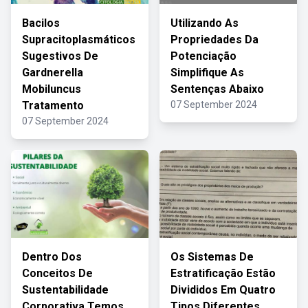
Bacilos
Utilizando As
Supracitoplasmáticos
Propriedades Da
Sugestivos De
Potenciação
Gardnerella
Simplifique As
Mobiluncus
Sentenças Abaixo
Tratamento
07 September 2024
07 September 2024
Dentro Dos
Os Sistemas De
Conceitos De
Estratificação Estão
Sustentabilidade
Divididos Em Quatro
Corporativa Temos
Tipos Diferentes