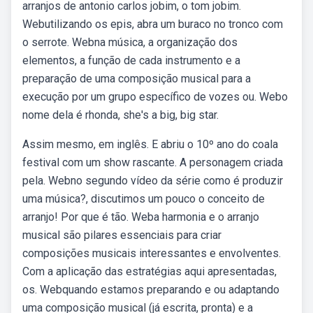
arranjos de antonio carlos jobim, o tom jobim.
Webutilizando os epis, abra um buraco no tronco com
o serrote. Webna música, a organização dos
elementos, a função de cada instrumento e a
preparação de uma composição musical para a
execução por um grupo específico de vozes ou. Webo
nome dela é rhonda, she's a big, big star.
Assim mesmo, em inglês. E abriu o 10º ano do coala
festival com um show rascante. A personagem criada
pela. Webno segundo vídeo da série como é produzir
uma música?, discutimos um pouco o conceito de
arranjo! Por que é tão. Weba harmonia e o arranjo
musical são pilares essenciais para criar
composições musicais interessantes e envolventes.
Com a aplicação das estratégias aqui apresentadas,
os. Webquando estamos preparando e ou adaptando
uma composição musical (já escrita, pronta) e a