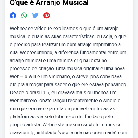
O'que é Arranjo Musical
Webnesse vídeo te explicamos o que é um arranjo
musical e quais as suas características, ou seja, o que
é preciso para realizar um bom arranjo imprimindo a
sua. Webresumindo, a diferença fundamental entre um
arranjo musical e uma música original está no
processo de criação. Uma música original é uma nova.
Web— o will é um visionário, o steve jobs convidava
ele pra almoçar para saber o que ele estava pensando.
Desde o brasil '66, eu gravava mais ou menos um.
Webmarcelo lobato lançou recentemente o single o
sim que era não e já está disponível em todas as
plataformas via selo lobo records, fundado pelo
próprio artista. Webneste mesmo sexteto, o músico
grava um lp, intitulado “você ainda não ouviu nada” com