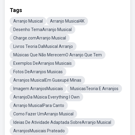
Tags
Arranjo Musical
Arranjo Musical4K
Desenho TemaArranjo Musical
Charge.comArranjo Musical
Livros Teoria DaMusical Arranjo
Músicas Que Não MerecemO Arranjo Que Tem
Exemplos DeArranjos Musicais
Fotos DeArranjos Musicas
Arranjos MusicalEm Guaxupé Minas
Imagem ArranjosMusicais
MusicasTeoria E Arranjos
ArranjoDa Música Everything I Own
Arranjo MusicalPara Canto
Como Fazer UmArranjo Musical
Ideias De Atividade Adaptada SobreArranjo Musical
ArranjosMusicais Prateado