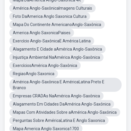
Mapa DaAmérica Anglo-Saxônica 4K
América Anglo-SaxônicaImagens Culturais
Foto DaAmerica Anglo Saxonica Cultura
Mapa Do Continente AmericanoAnglo-Saxônica
America Anglo SaxonicaPaises
Exercício Anglo-SaxônicaE América Latina
Alagamento E Cidade aAmérica Anglo-Saxônica
Injustiça Ambiental NaAmérica Anglo-Saxônica
ExercíciosAmérica Anglo-Saxônica
RegiaoAnglo Saxonica
América Anglo-Saxônica E AméricaLatina Preto E
Branco
Empresas CRADAs NaAmérica Anglo-Saxônica
Alagamento Em Cidades DaAmérica Anglo-Saxônica
Mapas Com Atividades Sobre aAmérica Anglo-Saxônica
Perguntas Sobre AméricaLatina E Anglo Saxonica
Mapa America Anglo Saxonica1700