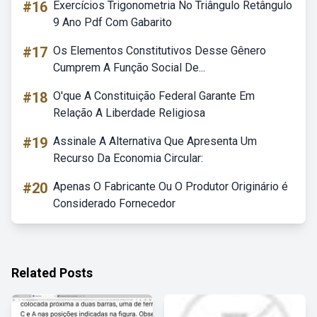
#16
Exercícios Trigonometria No Triângulo Retângulo
9 Ano Pdf Com Gabarito
#17
Os Elementos Constitutivos Desse Gênero
Cumprem A Função Social De...
#18
O'que A Constituição Federal Garante Em
Relação A Liberdade Religiosa
#19
Assinale A Alternativa Que Apresenta Um
Recurso Da Economia Circular:
#20
Apenas O Fabricante Ou O Produtor Originário é
Considerado Fornecedor
Related Posts