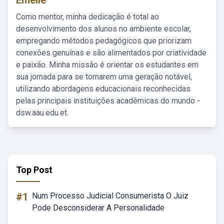
Emelie
Como mentor, minha dedicação é total ao
desenvolvimento dos alunos no ambiente escolar,
empregando métodos pedagógicos que priorizam
conexões genuínas e são alimentados por criatividade
e paixão. Minha missão é orientar os estudantes em
sua jornada para se tornarem uma geração notável,
utilizando abordagens educacionais reconhecidas
pelas principais instituições acadêmicas do mundo -
dsw.aau.edu.et.
Top Post
#1
Num Processo Judicial Consumerista O Juiz
Pode Desconsiderar A Personalidade