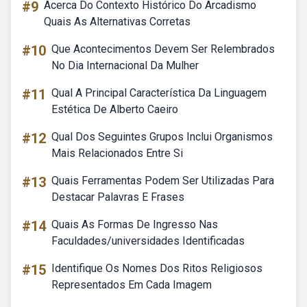
#9
Acerca Do Contexto Histórico Do Arcadismo
Quais As Alternativas Corretas
#10
Que Acontecimentos Devem Ser Relembrados
No Dia Internacional Da Mulher
#11
Qual A Principal Característica Da Linguagem
Estética De Alberto Caeiro
#12
Qual Dos Seguintes Grupos Inclui Organismos
Mais Relacionados Entre Si
#13
Quais Ferramentas Podem Ser Utilizadas Para
Destacar Palavras E Frases
#14
Quais As Formas De Ingresso Nas
Faculdades/universidades Identificadas
#15
Identifique Os Nomes Dos Ritos Religiosos
Representados Em Cada Imagem