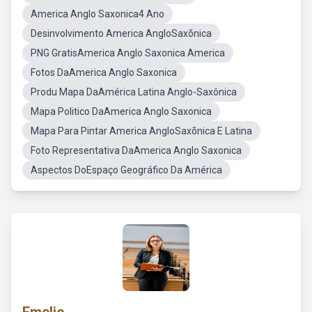
America Anglo Saxonica4 Ano
Desinvolvimento America AngloSaxõnica
PNG GratisAmerica Anglo Saxonica America
Fotos DaAmerica Anglo Saxonica
Produ Mapa DaAmérica Latina Anglo-Saxônica
Mapa Politico DaAmerica Anglo Saxonica
Mapa Para Pintar America AngloSaxõnica E Latina
Foto Representativa DaAmerica Anglo Saxonica
Aspectos DoEspaço Geográfico Da América