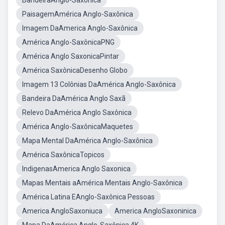
BandeiraAnglo-Saxônica
PaisagemAmérica Anglo-Saxônica
Imagem DaAmerica Anglo-Saxônica
América Anglo-SaxônicaPNG
América Anglo SaxonicaPintar
América SaxônicaDesenho Globo
Imagem 13 Colônias DaAmérica Anglo-Saxônica
Bandeira DaAmérica Anglo Saxã
Relevo DaAmérica Anglo Saxônica
América Anglo-SaxônicaMaquetes
Mapa Mental DaAmérica Anglo-Saxônica
América SaxônicaTopicos
IndigenasAmerica Anglo Saxonica
Mapas Mentais aAmérica Mentais Anglo-Saxônica
América Latina EAnglo-Saxônica Pessoas
America AngloSaxoniuca
America AngloSaxoninica