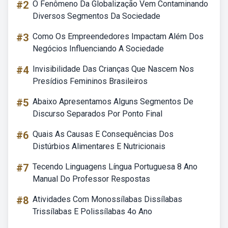
#2
O Fenômeno Da Globalização Vem Contaminando
Diversos Segmentos Da Sociedade
#3
Como Os Empreendedores Impactam Além Dos
Negócios Influenciando A Sociedade
#4
Invisibilidade Das Crianças Que Nascem Nos
Presídios Femininos Brasileiros
#5
Abaixo Apresentamos Alguns Segmentos De
Discurso Separados Por Ponto Final
#6
Quais As Causas E Consequências Dos
Distúrbios Alimentares E Nutricionais
#7
Tecendo Linguagens Língua Portuguesa 8 Ano
Manual Do Professor Respostas
#8
Atividades Com Monossílabas Dissílabas
Trissílabas E Polissílabas 4o Ano