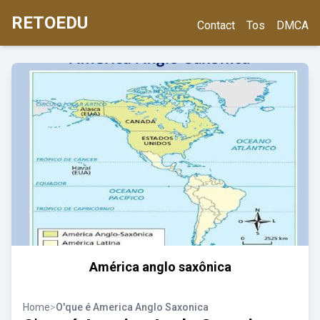
RETOEDU
Contact
Tos
DMCA
América anglo saxônica
Home
>
O'que é America Anglo Saxonica