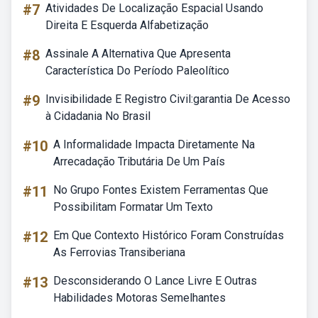
#7
Atividades De Localização Espacial Usando
Direita E Esquerda Alfabetização
#8
Assinale A Alternativa Que Apresenta
Característica Do Período Paleolítico
#9
Invisibilidade E Registro Civil:garantia De Acesso
à Cidadania No Brasil
#10
A Informalidade Impacta Diretamente Na
Arrecadação Tributária De Um País
#11
No Grupo Fontes Existem Ferramentas Que
Possibilitam Formatar Um Texto
#12
Em Que Contexto Histórico Foram Construídas
As Ferrovias Transiberiana
#13
Desconsiderando O Lance Livre E Outras
Habilidades Motoras Semelhantes