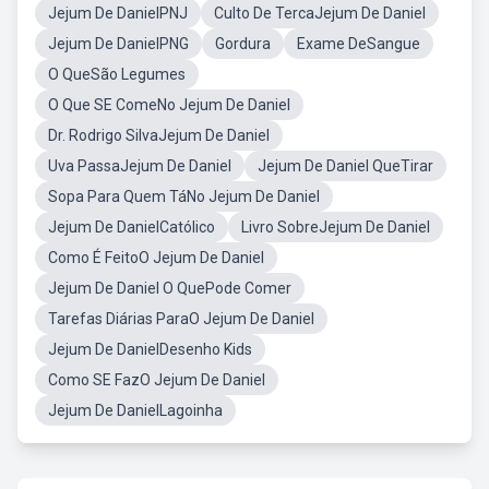
Jejum De DanielPNJ
Culto De TercaJejum De Daniel
Jejum De DanielPNG
Gordura
Exame DeSangue
O QueSão Legumes
O Que SE ComeNo Jejum De Daniel
Dr. Rodrigo SilvaJejum De Daniel
Uva PassaJejum De Daniel
Jejum De Daniel QueTirar
Sopa Para Quem TáNo Jejum De Daniel
Jejum De DanielCatólico
Livro SobreJejum De Daniel
Como É FeitoO Jejum De Daniel
Jejum De Daniel O QuePode Comer
Tarefas Diárias ParaO Jejum De Daniel
Jejum De DanielDesenho Kids
Como SE FazO Jejum De Daniel
Jejum De DanielLagoinha