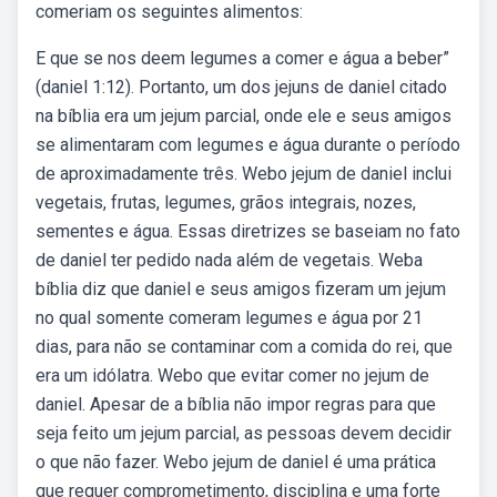
comeriam os seguintes alimentos:
E que se nos deem legumes a comer e água a beber”
(daniel 1:12). Portanto, um dos jejuns de daniel citado
na bíblia era um jejum parcial, onde ele e seus amigos
se alimentaram com legumes e água durante o período
de aproximadamente três. Webo jejum de daniel inclui
vegetais, frutas, legumes, grãos integrais, nozes,
sementes e água. Essas diretrizes se baseiam no fato
de daniel ter pedido nada além de vegetais. Weba
bíblia diz que daniel e seus amigos fizeram um jejum
no qual somente comeram legumes e água por 21
dias, para não se contaminar com a comida do rei, que
era um idólatra. Webo que evitar comer no jejum de
daniel. Apesar de a bíblia não impor regras para que
seja feito um jejum parcial, as pessoas devem decidir
o que não fazer. Webo jejum de daniel é uma prática
que requer comprometimento, disciplina e uma forte