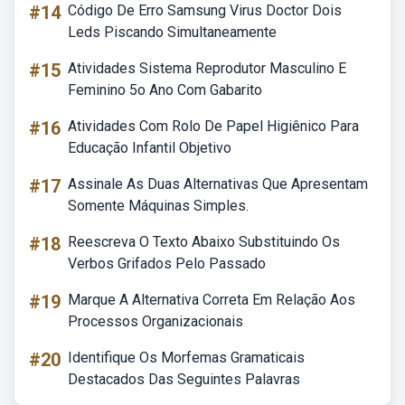
#14
Código De Erro Samsung Virus Doctor Dois
Leds Piscando Simultaneamente
#15
Atividades Sistema Reprodutor Masculino E
Feminino 5o Ano Com Gabarito
#16
Atividades Com Rolo De Papel Higiênico Para
Educação Infantil Objetivo
#17
Assinale As Duas Alternativas Que Apresentam
Somente Máquinas Simples.
#18
Reescreva O Texto Abaixo Substituindo Os
Verbos Grifados Pelo Passado
#19
Marque A Alternativa Correta Em Relação Aos
Processos Organizacionais
#20
Identifique Os Morfemas Gramaticais
Destacados Das Seguintes Palavras