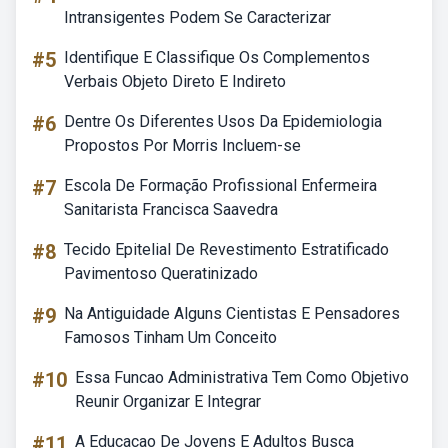
Intransigentes Podem Se Caracterizar
#5
Identifique E Classifique Os Complementos
Verbais Objeto Direto E Indireto
#6
Dentre Os Diferentes Usos Da Epidemiologia
Propostos Por Morris Incluem-se
#7
Escola De Formação Profissional Enfermeira
Sanitarista Francisca Saavedra
#8
Tecido Epitelial De Revestimento Estratificado
Pavimentoso Queratinizado
#9
Na Antiguidade Alguns Cientistas E Pensadores
Famosos Tinham Um Conceito
#10
Essa Funcao Administrativa Tem Como Objetivo
Reunir Organizar E Integrar
#11
A Educacao De Jovens E Adultos Busca