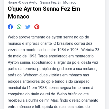
Home
>
O'que Ayrton Senna Fez Em Monaco
O'que Ayrton Senna Fez Em
Monaco
Webo aproveitamento de ayrton senna no gp de
mônaco é impressionante. O brasileiro correu dez
vezes em monte carlo, entre 1984 e 1993,. Webdia 23
de maio de 1993. Tarde ensolarada em montecarlo.
Ayrton senna, acostumado a largar da pole, desta vez
partiu da terceira posição do grid com a sua mclaren,
atrás do. Webcom duas vitórias em mônaco nas
edições anteriores do gp e tendo sido campeão
mundial da f1 em 1988, senna seguia firme rumo à
conquista do título de rei de. Webo britânico até
recebeu a alcunha de mr. Mas, findo o relacionamento
entre mônaco e hill, a pista de rua mais nobre do