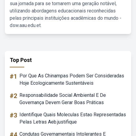
sua jornada para se tornarem uma geração notável,
utilizando abordagens educacionais reconhecidas
pelas principais instituições acadêmicas do mundo -
dsw.aau.edu.et.
Top Post
#1
Por Que As Chinampas Podem Ser Consideradas
Hoje Ecologicamente Sustentáveis
#2
Responsabilidade Social Ambiental E De
Governança Devem Gerar Boas Práticas
#3
Identifique Quais Moleculas Estao Representadas
Pelas Letras Aeb.justifique
#4
Condutas Governamentais Intolerantes E