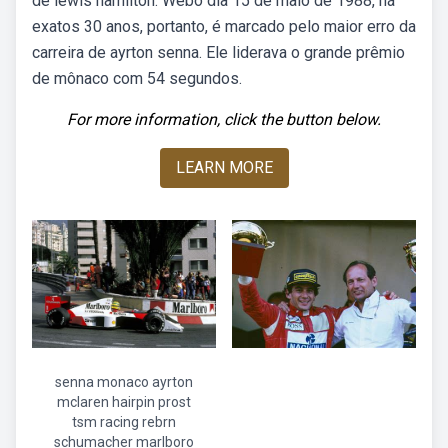
de lewis hamilton. Webo dia 15 de maio de 1988, há
exatos 30 anos, portanto, é marcado pelo maior erro da
carreira de ayrton senna. Ele liderava o grande prêmio
de mônaco com 54 segundos.
For more information, click the button below.
LEARN MORE
senna monaco ayrton
mclaren hairpin prost
tsm racing rebrn
schumacher marlboro