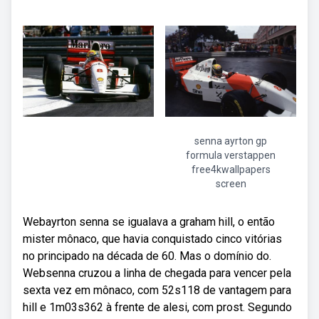
senna ayrton gp
formula verstappen
free4kwallpapers
screen
Webayrton senna se igualava a graham hill, o então
mister mônaco, que havia conquistado cinco vitórias
no principado na década de 60. Mas o domínio do.
Websenna cruzou a linha de chegada para vencer pela
sexta vez em mônaco, com 52s118 de vantagem para
hill e 1m03s362 à frente de alesi, com prost. Segundo