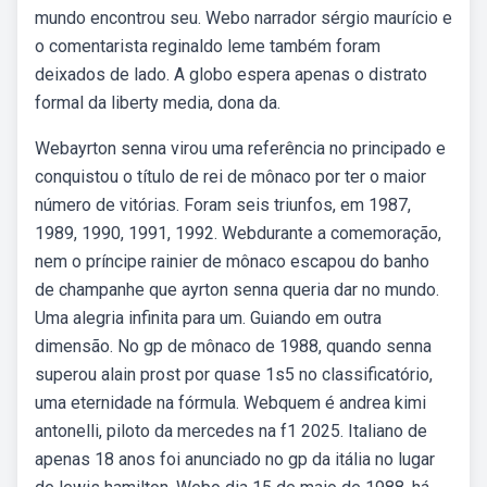
mundo encontrou seu. Webo narrador sérgio maurício e
o comentarista reginaldo leme também foram
deixados de lado. A globo espera apenas o distrato
formal da liberty media, dona da.
Webayrton senna virou uma referência no principado e
conquistou o título de rei de mônaco por ter o maior
número de vitórias. Foram seis triunfos, em 1987,
1989, 1990, 1991, 1992. Webdurante a comemoração,
nem o príncipe rainier de mônaco escapou do banho
de champanhe que ayrton senna queria dar no mundo.
Uma alegria infinita para um. Guiando em outra
dimensão. No gp de mônaco de 1988, quando senna
superou alain prost por quase 1s5 no classificatório,
uma eternidade na fórmula. Webquem é andrea kimi
antonelli, piloto da mercedes na f1 2025. Italiano de
apenas 18 anos foi anunciado no gp da itália no lugar