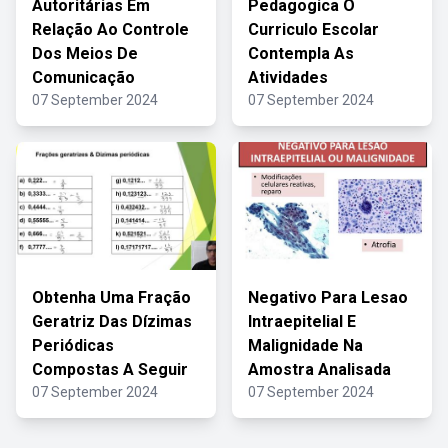
Autoritárias Em
Pedagogica O
Relação Ao Controle
Curriculo Escolar
Dos Meios De
Contempla As
Comunicação
Atividades
07 September 2024
07 September 2024
Obtenha Uma Fração
Negativo Para Lesao
Geratriz Das Dízimas
Intraepitelial E
Periódicas
Malignidade Na
Compostas A Seguir
Amostra Analisada
07 September 2024
07 September 2024