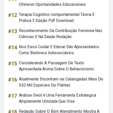
Oferecer Oportunidades Educacionais
#12
Terapia Cognitivo-comportamental Teoria E
Prática 3 Edição Pdf Download
#13
Reconhecimento Da Contribuição Feminina Nas
Ciências E Na Saúde Redação
#14
Nos Eixos Cuidar E Educar São Apresentados
Como Binômios Indissociáveis
#15
Considerando A Passagem De Texto
Apresentada Acima Sobre O Behaviorismo
#16
Atualmente Encontram-se Catalogadas Mais De
320 Mil Espécies De Plantas
#17
Análise Swot é Uma Ferramenta Estrategica
Amplamente Utilizada Que Visa
#18
Redação Sobre O Bom Atendimento Mostra A