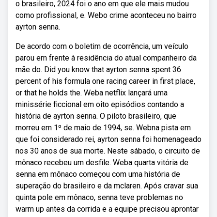
o brasileiro, 2024 foi o ano em que ele mais mudou
como profissional, e. Webo crime aconteceu no bairro
ayrton senna.
De acordo com o boletim de ocorrência, um veículo
parou em frente à residência do atual companheiro da
mãe do. Did you know that ayrton senna spent 36
percent of his formula one racing career in first place,
or that he holds the. Weba netflix lançará uma
minissérie ficcional em oito episódios contando a
história de ayrton senna. O piloto brasileiro, que
morreu em 1º de maio de 1994, se. Webna pista em
que foi considerado rei, ayrton senna foi homenageado
nos 30 anos de sua morte. Neste sábado, o circuito de
mônaco recebeu um desfile. Weba quarta vitória de
senna em mônaco começou com uma história de
superação do brasileiro e da mclaren. Após cravar sua
quinta pole em mônaco, senna teve problemas no
warm up antes da corrida e a equipe precisou aprontar