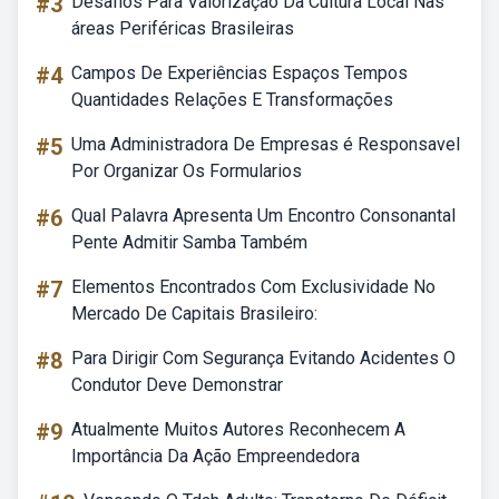
#3
Desafios Para Valorização Da Cultura Local Nas
áreas Periféricas Brasileiras
#4
Campos De Experiências Espaços Tempos
Quantidades Relações E Transformações
#5
Uma Administradora De Empresas é Responsavel
Por Organizar Os Formularios
#6
Qual Palavra Apresenta Um Encontro Consonantal
Pente Admitir Samba Também
#7
Elementos Encontrados Com Exclusividade No
Mercado De Capitais Brasileiro:
#8
Para Dirigir Com Segurança Evitando Acidentes O
Condutor Deve Demonstrar
#9
Atualmente Muitos Autores Reconhecem A
Importância Da Ação Empreendedora