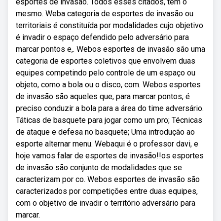
esportes de invasão. Todos esses citados, tem o
mesmo. Weba categoria de esportes de invasão ou
territoriais é constituída por modalidades cujo objetivo
é invadir o espaço defendido pelo adversário para
marcar pontos e,. Webos esportes de invasão são uma
categoria de esportes coletivos que envolvem duas
equipes competindo pelo controle de um espaço ou
objeto, como a bola ou o disco, com. Webos esportes
de invasão são aqueles que, para marcar pontos, é
preciso conduzir a bola para a área do time adversário.
Táticas de basquete para jogar como um pro; Técnicas
de ataque e defesa no basquete; Uma introdução ao
esporte alternar menu. Webaqui é o professor davi, e
hoje vamos falar de esportes de invasão!!os esportes
de invasão são conjunto de modalidades que se
caracterizam por co. Webos esportes de invasão são
caracterizados por competições entre duas equipes,
com o objetivo de invadir o território adversário para
marcar.