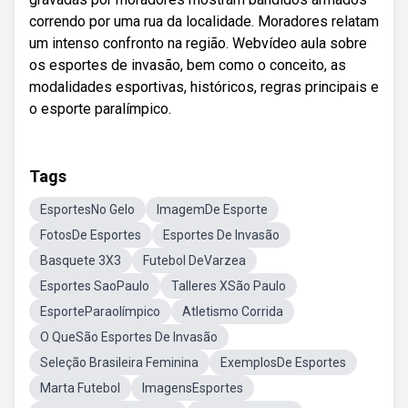
correndo por uma rua da localidade. Moradores relatam
um intenso confronto na região. Webvídeo aula sobre
os esportes de invasão, bem como o conceito, as
modalidades esportivas, históricos, regras principais e
o esporte paralímpico.
Tags
EsportesNo Gelo
ImagemDe Esporte
FotosDe Esportes
Esportes De Invasão
Basquete 3X3
Futebol DeVarzea
Esportes SaoPaulo
Talleres XSão Paulo
EsporteParaolímpico
Atletismo Corrida
O QueSão Esportes De Invasão
Seleção Brasileira Feminina
ExemplosDe Esportes
Marta Futebol
ImagensEsportes