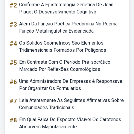
#2
Conforme A Epistemologia Genética De Jean
Piaget O Desenvolvimento Cognitivo
#3
Além Da Função Poética Predomina No Poema
Função Metalinguística Evidenciada
#4
Os Solidos Geometricos Sao Elementos
Tridimensionais Formados Por Poligonos
#5
Em Contraste Com O Período Pré-socrático
Marcado Por Reflexões Cosmológicas
#6
Uma Administradora De Empresas é Responsavel
Por Organizar Os Formularios
#7
Leia Atentamente As Seguintes Afirmativas Sobre
Comunidades Tradicionais
#8
Em Qual Faixa Do Espectro Visível Os Carotenos
Absorvem Majoritariamente