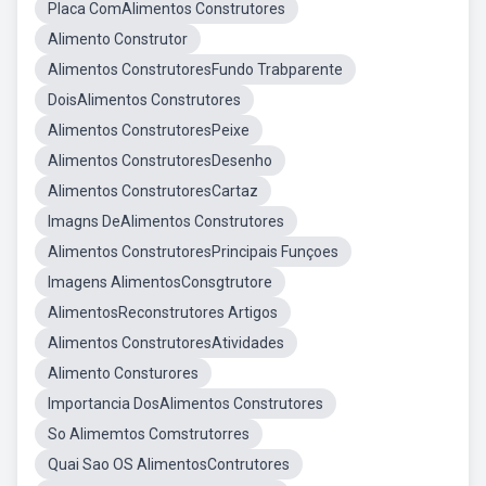
Placa ComAlimentos Construtores
Alimento Construtor
Alimentos ConstrutoresFundo Trabparente
DoisAlimentos Construtores
Alimentos ConstrutoresPeixe
Alimentos ConstrutoresDesenho
Alimentos ConstrutoresCartaz
Imagns DeAlimentos Construtores
Alimentos ConstrutoresPrincipais Funçoes
Imagens AlimentosConsgtrutore
AlimentosReconstrutores Artigos
Alimentos ConstrutoresAtividades
Alimento Consturores
Importancia DosAlimentos Construtores
So Alimemtos Comstrutorres
Quai Sao OS AlimentosContrutores