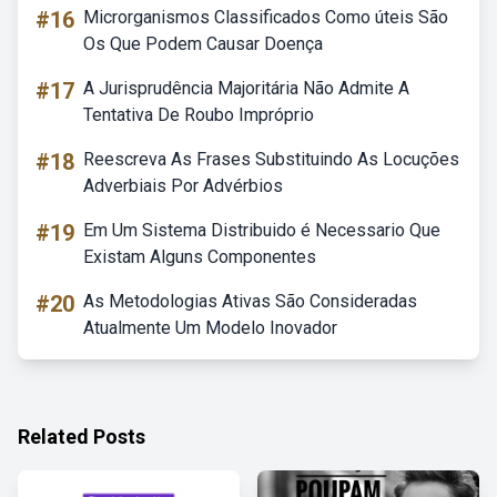
#16
Microrganismos Classificados Como úteis São
Os Que Podem Causar Doença
#17
A Jurisprudência Majoritária Não Admite A
Tentativa De Roubo Impróprio
#18
Reescreva As Frases Substituindo As Locuções
Adverbiais Por Advérbios
#19
Em Um Sistema Distribuido é Necessario Que
Existam Alguns Componentes
#20
As Metodologias Ativas São Consideradas
Atualmente Um Modelo Inovador
Related Posts