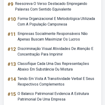
#9
Reescreva O Verso Destacado Empregando
Palavras Com Sentido Equivalente
#10
Forma Organizacional E Metodológica Utilizada
Com A População Camponesa
#11
Empresas Socialmente Responsáveis Não
Apenas Buscam Maximizar Os Lucros
#12
Discriminação Visual Atividades De Atenção E
Concentração Para Imprimir
#13
Classifique Cada Uma Das Representações
Abaixo Em Substância Ou Mistura
#14
Tendo Em Vista A Transitividade Verbal E Seus
Respectivos Complementos
#15
O Balanco Patrimonial Evidencia A Estrutura
Patrimonial De Uma Empresa