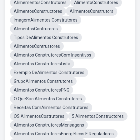
AlimementosConstrutores
AlimentoConstrutores
AlimentosConstructores
AlimentosConstrutors
ImagemAlimentos Construtores
AlimentosContrurores
Tipos DeAlimentos Construtores
AlimentosContrustores
Alimentos ConstrutoresCom Insentivos
Alimentos ConstrutoresLista
Exemplo DeAlimentos Construtores
GrupoAlimentos Construtores
Alimentos ConstrutoresPNG
O QueSao Alimentos Construtores
Receitas ComAlimentos Construtores
OS AlimentosCostrutores
5 AlimentosConstructores
Alimentos ConstrutoresMensagens
Alimentos ConstrutoresEnergéticos E Reguladores