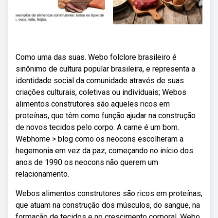
Como uma das suas. Webo folclore brasileiro é
sinônimo de cultura popular brasileira, e representa a
identidade social da comunidade através de suas
criações culturais, coletivas ou individuais; Webos
alimentos construtores são aqueles ricos em
proteínas, que têm como função ajudar na construção
de novos tecidos pelo corpo. A carne é um bom.
Webhome > blog como os neocons escolheram a
hegemonia em vez da paz, começando no início dos
anos de 1990 os neocons não querem um
relacionamento.
Webos alimentos construtores são ricos em proteínas,
que atuam na construção dos músculos, do sangue, na
formação de tecidos e no crescimento corporal. Webo