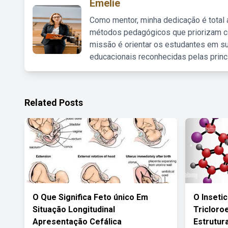
Emelie
Como mentor, minha dedicação é total
métodos pedagógicos que priorizam co
missão é orientar os estudantes em su
educacionais reconhecidas pelas princ
Related Posts
O Que Significa Feto único Em
O Insetic
Situação Longitudinal
Tricloro
Apresentação Cefálica
Estrutura