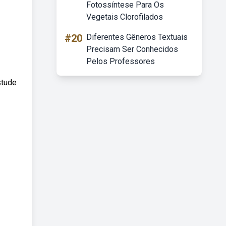
Fotossíntese Para Os
Vegetais Clorofilados
#20
Diferentes Gêneros Textuais
Precisam Ser Conhecidos
Pelos Professores
stude