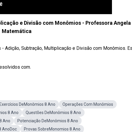
licação e Divisão com Monômios - Professora Angela
Matemática
 Adição, Subtração, Multiplicação e Divisão com Monômios. E
 resolvidos com.
Exercícios DeMonômios 8 Ano
Operações Com Monômios
ios 8 Ano
Questões DeMonômios 8 Ano
8 Ano
Potenciação DeMonômios 8 Ano
 8 AnoDoc
Provas SobreMonomios 8 Ano