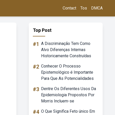
Contact
Tos
DMCA
Top Post
#1
A Discriminação Tem Como
Alvo Diferenças Internas
Historicamente Construídas
#2
Conhecer O Processo
Epistemológico é Importante
Para Que As Potencialidades
#3
Dentre Os Diferentes Usos Da
Epidemiologia Propostos Por
Morris Incluem-se
#4
O Que Significa Feto único Em