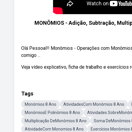
MONÔMIOS - Adição, Subtração, Multip
Olá Pessoal!! Monômios - Operações com Monômios -
comigo ...
Veja vídeo explicativo, ficha de trabalho e exercícios
Tags
Monômios 8 Ano
AtividadesCom Monômios 8 Ano
MonômiosE Polinômios 8 Ano
Atividades SobreMonôm
Multiplicação DeMonômios 8 Ano
Soma DeMonômios 
AtividadeCom Monomios 8 Ano
Exercícios Monômios