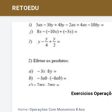
RETOEDU
Exercicios Operaç
Home
>
Operações Com Monomios 8 Ano