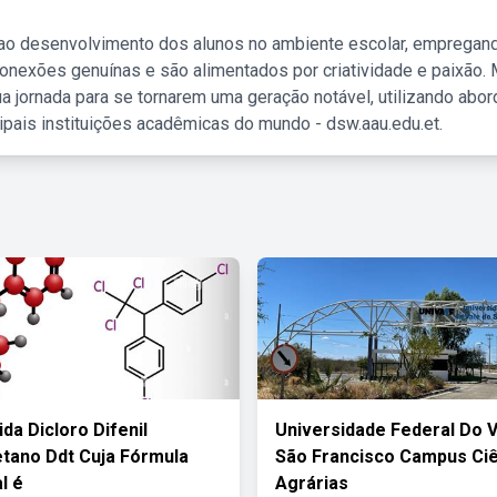
 ao desenvolvimento dos alunos no ambiente escolar, empregan
nexões genuínas e são alimentados por criatividade e paixão. 
a jornada para se tornarem uma geração notável, utilizando abo
ipais instituições acadêmicas do mundo - dsw.aau.edu.et.
ida Dicloro Difenil
Universidade Federal Do 
etano Ddt Cuja Fórmula
São Francisco Campus Ci
l é
Agrárias