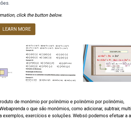
ções.
mation, click the button below.
LEARN MORE
produto de monômio por polinômio e polinômio por polinômio,
: Webaprenda o que são monômios, como adicionar, subtrair, multi
Veja exemplos, exercícios e soluções. Websó podemos efetuar a 