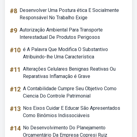
#8
Desenvolver Uma Postura ética E Socialmente
Responsável No Trabalho Exige
#9
Autorização Ambiental Para Transporte
Interestadual De Produtos Perigosos
#10
é A Palavra Que Modifica O Substantivo
Atribuindo-lhe Uma Característica
#11
Alterações Celulares Benignas Reativas Ou
Reparativas Inflamação é Grave
#12
A Contabilidade Cumpre Seu Objetivo Como
Ciencia Do Controle Patrimonial
#13
Nos Eixos Cuidar E Educar São Apresentados
Como Binômios Indissociáveis
#14
No Desenvolvimento Do Planejamento
Orçamentário Da Empresa Copresi Ruiz