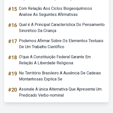
#15
Com Relação Aos Ciclos Biogeoquímicos
Analise As Seguintes Afirmativas
#16
Qual é A Principal Característica Do Pensamento
Sincrético Da Criança
#17
Podemos Afirmar Sobre Os Elementos Textuais
De Um Trabalho Científico
#18
O'que A Constituição Federal Garante Em
Relação A Liberdade Religiosa
#19
No Território Brasileiro A Ausência De Cadeias
Montanhosas Explica Se
#20
Assinale A única Alternativa Que Apresenta Um
Predicado Verbo-nominal