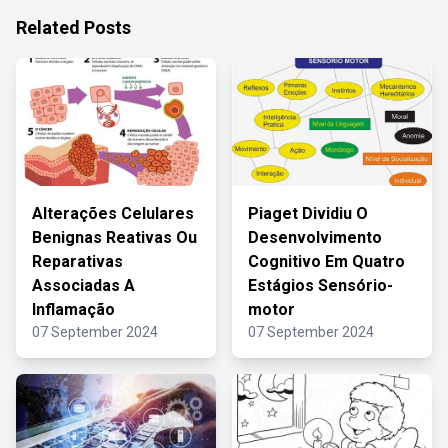
Related Posts
Alterações Celulares
Piaget Dividiu O
Benignas Reativas Ou
Desenvolvimento
Reparativas
Cognitivo Em Quatro
Associadas A
Estágios Sensório-
Inflamação
motor
07 September 2024
07 September 2024