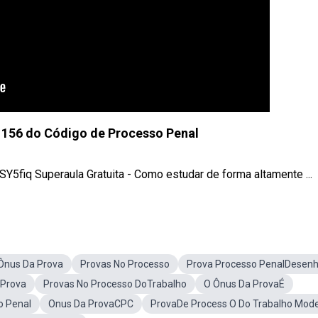
. 156 do Código de Processo Penal
SY5fiq Superaula Gratuita - Como estudar de forma altamente ...
Ônus Da Prova
Provas No Processo
Prova Processo PenalDesen
 Prova
Provas No Processo DoTrabalho
O Ônus Da ProvaÉ
o Penal
Onus Da ProvaCPC
ProvaDe Process O Do Trabalho Mod