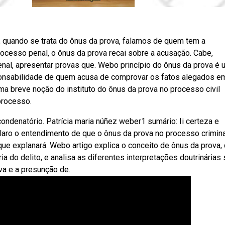
, quando se trata do ônus da prova, falamos de quem tem a
ocesso penal, o ônus da prova recai sobre a acusação. Cabe,
 penal, apresentar provas que. Webo princípio do ônus da prova é
ponsabilidade de quem acusa de comprovar os fatos alegados e
 breve noção do instituto do ônus da prova no processo civil
processo.
ndenatório. Patrícia maria núñez weber1 sumário: Ii certeza e
claro o entendimento de que o ônus da prova no processo crimina
que explanará. Webo artigo explica o conceito de ônus da prova,
ia do delito, e analisa as diferentes interpretações doutrinárias
va e a presunção de.