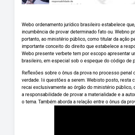
Webo ordenamento jurídico brasileiro estabelece que
incumbência de provar determinado fato ou. Webno pr
portanto, ao ministério público, como titular da ação
importante conceito do direito que estabelece a res
Webo presente verbete tem por escopo apresentar uma
brasileiro, em especial sob o espeque do código de 
Reflexões sobre o ônus da prova no processo penal co
verdade. Iii questões a serem. Webisto posto, resta 
recai exclusivamente ao órgão do ministério público, 
a responsabilidade de provar a materialidade e a autor
o tema. Também aborda a relação entre o ônus da pro