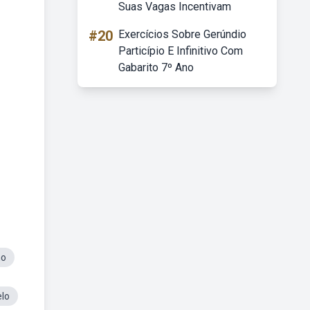
Suas Vagas Incentivam
#20
Exercícios Sobre Gerúndio
Particípio E Infinitivo Com
Gabarito 7º Ano
ho
elo