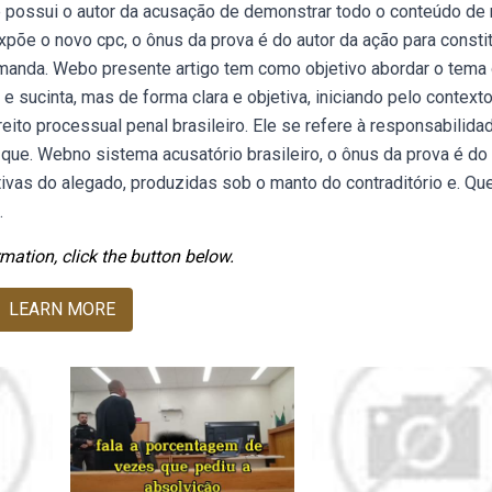
 possui o autor da acusação de demonstrar todo o conteúdo de 
põe o novo cpc, o ônus da prova é do autor da ação para constit
manda. Webo presente artigo tem como objetivo abordar o tema
sucinta, mas de forma clara e objetiva, iniciando pelo contexto
ito processual penal brasileiro. Ele se refere à responsabilida
que. Webno sistema acusatório brasileiro, o ônus da prova é do
tivas do alegado, produzidas sob o manto do contraditório e. Q
.
mation, click the button below.
LEARN MORE