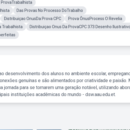
 ProvaTrabalhista
hista
Das Provas No Processo DoTrabalho
Distribuiçao OnusDa Prova CPC
Prova ÔnusProcess O Revelia
 Trabalhista
Distribuiçao Onus Da ProvaCPC 373 Desenho Ilustrativ
erfeitas
 ao desenvolvimento dos alunos no ambiente escolar, empregan
nexões genuínas e são alimentados por criatividade e paixão. 
a jornada para se tornarem uma geração notável, utilizando abo
ipais instituições acadêmicas do mundo - dsw.aau.edu.et.