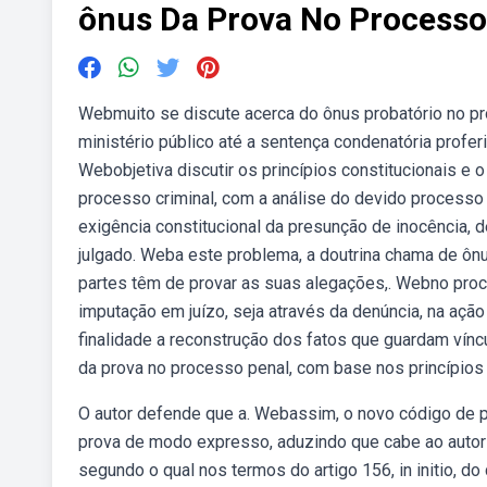
ônus Da Prova No Processo
Webmuito se discute acerca do ônus probatório no p
ministério público até a sentença condenatória proferi
Webobjetiva discutir os princípios constitucionais 
processo criminal, com a análise do devido processo 
exigência constitucional da presunção de inocência,
julgado. Weba este problema, a doutrina chama de ô
partes têm de provar as suas alegações,. Webno proc
imputação em juízo, seja através da denúncia, na açã
finalidade a reconstrução dos fatos que guardam víncu
da prova no processo penal, com base nos princípios 
O autor defende que a. Webassim, o novo código de pr
prova de modo expresso, aduzindo que cabe ao autor
segundo o qual nos termos do artigo 156, in initio, d