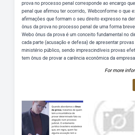
prova no processo penal corresponde ao encargo que
penal que afirmou ter ocorrido,. Webconforme o que ex
afirmações que formam o seu direito expresso na de
ônus da prova no processo penal de uma forma breve e 
Webo ônus da prova é um conceito fundamental no dire
cada parte (acusação e defesa) de apresentar provas 
ministério público, sendo imprescindíveis provas efe
tem ônus de provar a carência econômica da empresa
For more infor