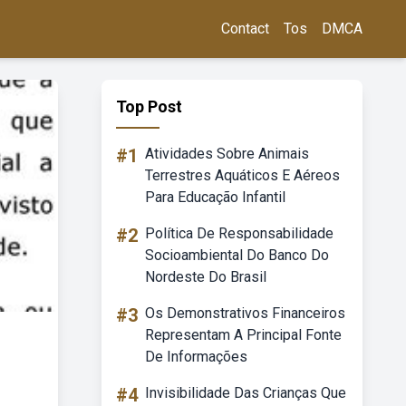
Contact
Tos
DMCA
Top Post
#1
Atividades Sobre Animais
Terrestres Aquáticos E Aéreos
Para Educação Infantil
#2
Política De Responsabilidade
Socioambiental Do Banco Do
Nordeste Do Brasil
#3
Os Demonstrativos Financeiros
Representam A Principal Fonte
De Informações
#4
Invisibilidade Das Crianças Que