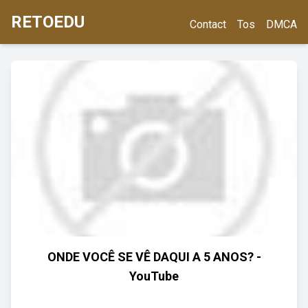
RETOEDU
Contact
Tos
DMCA
ONDE VOCÊ SE VÊ DAQUI A 5 ANOS? -
YouTube