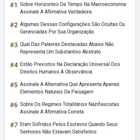
#1
Sobre Horizontes De Tempo Na Macroeconomia
Assinale A Afirmativa Verdadeira
#2
Algumas Dessas Configurações São Ocultas Ou
Gerenciadas Por Sua Organização
#3
Qual Das Palavras Destacadas Abaixo Não
Representa Um Substantivo Abstrato
#4
Estão Previstos Na Declaração Universal Dos
Direitos Humanos A Observância
#5
Assinale A Alternativa Que Apresenta Apenas
Elementos Naturais Da Paisagem
#6
Sobre Os Regimes Totalitários Nazifascistas
Assinale A Afirmativa Correta
#7
Eram Sofridos Pelos Escravos Quando Seus
Senhores Não Estavam Satisfeitos