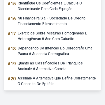
#15
Identifique Os Coeficientes E Calcule O
Discriminante Para Cada Equação
#16
Nu Financeira S.a. - Sociedade De Crédito
Financiamento E Investimento
#17
Exercícios Sobre Misturas Homogêneas E
Heterogêneas 6 Ano Com Gabarito
#18
Dependendo Da Intencao Do Coreografo Uma
Pausa A Ausencia Coreografica
#19
Quanto às Classificações De Triângulos
Assinale A Alternativa Correta
#20
Assinale A Alternativa Que Define Corretamente
O Conceito De Epitélio.