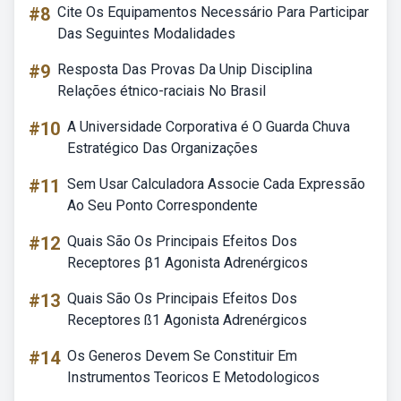
#8
Cite Os Equipamentos Necessário Para Participar
Das Seguintes Modalidades
#9
Resposta Das Provas Da Unip Disciplina
Relações étnico-raciais No Brasil
#10
A Universidade Corporativa é O Guarda Chuva
Estratégico Das Organizações
#11
Sem Usar Calculadora Associe Cada Expressão
Ao Seu Ponto Correspondente
#12
Quais São Os Principais Efeitos Dos
Receptores β1 Agonista Adrenérgicos
#13
Quais São Os Principais Efeitos Dos
Receptores ß1 Agonista Adrenérgicos
#14
Os Generos Devem Se Constituir Em
Instrumentos Teoricos E Metodologicos