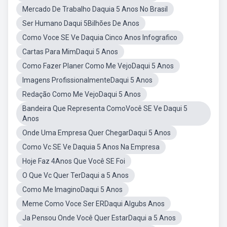
Mercado De Trabalho Daquia 5 Anos No Brasil
Ser Humano Daqui 5Bilhões De Anos
Como Voce SE Ve Daquia Cinco Anos Infografico
Cartas Para MimDaqui 5 Anos
Como Fazer Planer Como Me VejoDaqui 5 Anos
Imagens ProfissionalmenteDaqui 5 Anos
Redação Como Me VejoDaqui 5 Anos
Bandeira Que Representa ComoVocê SE Ve Daqui 5
Anos
Onde Uma Empresa Quer ChegarDaqui 5 Anos
Como Vc SE Ve Daquia 5 Anos Na Empresa
Hoje Faz 4Anos Que Você SE Foi
O Que Vc Quer TerDaqui a 5 Anos
Como Me ImaginoDaqui 5 Anos
Meme Como Voce Ser ERDaqui Algubs Anos
Ja Pensou Onde Você Quer EstarDaqui a 5 Anos