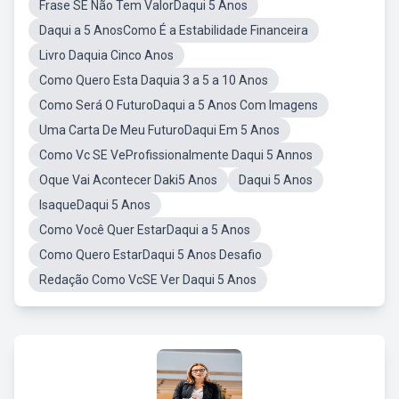
Frase SE Não Tem ValorDaqui 5 Anos
Daqui a 5 AnosComo É a Estabilidade Financeira
Livro Daquia Cinco Anos
Como Quero Esta Daquia 3 a 5 a 10 Anos
Como Será O FuturoDaqui a 5 Anos Com Imagens
Uma Carta De Meu FuturoDaqui Em 5 Anos
Como Vc SE VeProfissionalmente Daqui 5 Annos
Oque Vai Acontecer Daki5 Anos
Daqui 5 Anos
IsaqueDaqui 5 Anos
Como Você Quer EstarDaqui a 5 Anos
Como Quero EstarDaqui 5 Anos Desafio
Redação Como VcSE Ver Daqui 5 Anos