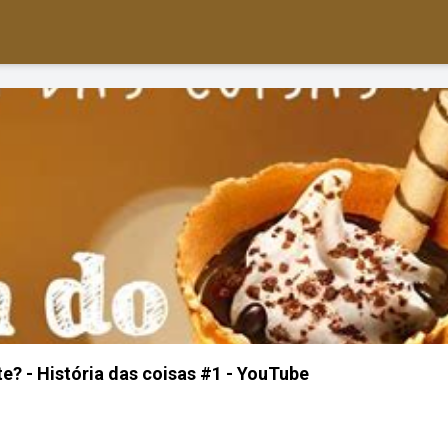
e? - História das coisas #1 - YouTube