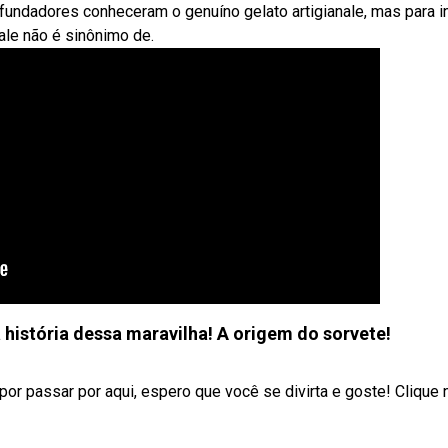
undadores conheceram o genuíno gelato artigianale, mas para in
nale não é sinônimo de.
história dessa maravilha! A origem do sorvete!
r passar por aqui, espero que você se divirta e goste! Clique 