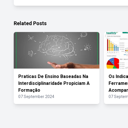
Related Posts
Praticas De Ensino Baseadas Na
Os Indic
Interdisciplinaridade Propiciam A
Ferramen
Formação
Acompa
07 September 2024
07 Septem