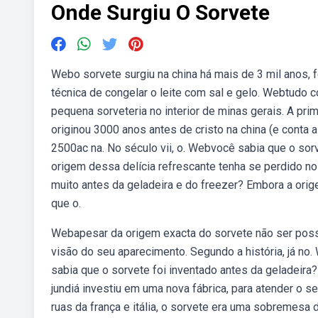
Onde Surgiu O Sorvete
Webo sorvete surgiu na china há mais de 3 mil anos, f
técnica de congelar o leite com sal e gelo. Webtudo 
pequena sorveteria no interior de minas gerais. A pr
originou 3000 anos antes de cristo na china (e conta a 
2500ac na. No século vii, o. Webvocê sabia que o sor
origem dessa delícia refrescante tenha se perdido no
muito antes da geladeira e do freezer? Embora a orig
que o.
Webapesar da origem exacta do sorvete não ser possí
visão do seu aparecimento. Segundo a história, já no
sabia que o sorvete foi inventado antes da geladeira
jundiá investiu em uma nova fábrica, para atender o 
ruas da frança e itália, o sorvete era uma sobremesa d