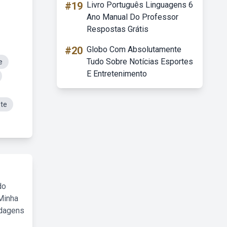
#19
Livro Português Linguagens 6
Ano Manual Do Professor
Respostas Grátis
#20
Globo Com Absolutamente
Tudo Sobre Notícias Esportes
e
E Entretenimento
te
do
Minha
rdagens