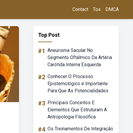
Contact
Tos
DMCA
Top Post
#1
Aneurisma Sacular No
Segmento Oftálmico Da Artéria
Carótida Interna Esquerda
#2
Conhecer O Processo
Epistemológico é Importante
Para Que As Potencialidades
#3
Principais Conceitos E
Elementos Que Estruturam A
Antropologia Filosófica.
#4
Os Treinamentos De Integração