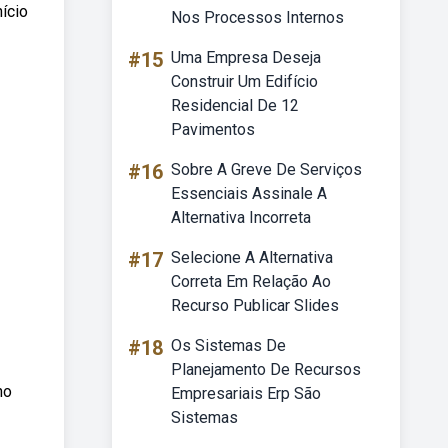
ício
Nos Processos Internos
#15
Uma Empresa Deseja
Construir Um Edifício
Residencial De 12
Pavimentos
#16
Sobre A Greve De Serviços
Essenciais Assinale A
Alternativa Incorreta
#17
Selecione A Alternativa
Correta Em Relação Ao
Recurso Publicar Slides
#18
Os Sistemas De
Planejamento De Recursos
no
Empresariais Erp São
Sistemas