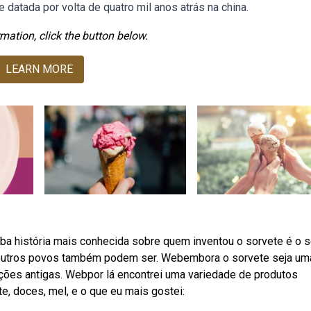
atada por volta de quatro mil anos atrás na china.
mation, click the button below.
LEARN MORE
a história mais conhecida sobre quem inventou o sorvete é o 
, outros povos também podem ser. Webembora o sorvete seja um
ções antigas. Webpor lá encontrei uma variedade de produtos
te, doces, mel, e o que eu mais gostei: