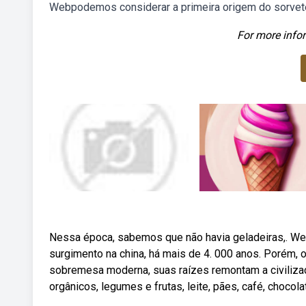
Webpodemos considerar a primeira origem do sorvete d
For more infor
Nessa época, sabemos que não havia geladeiras,. Web
surgimento na china, há mais de 4. 000 anos. Porém
sobremesa moderna, suas raízes remontam a civiliza
orgânicos, legumes e frutas, leite, pães, café, chocola