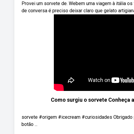
Provei um sorvete de. Webem uma viagem à itália os f
de conversa é preciso deixar claro que gelato artigia
Como surgiu o sorvete Conheça a 
sorvete #origem #icecream #curiosidades Obrigado po
botão ...