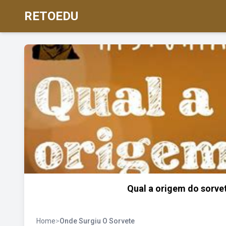
RETOEDU
Qual a origem do sorvet
Home
>
Onde Surgiu O Sorvete