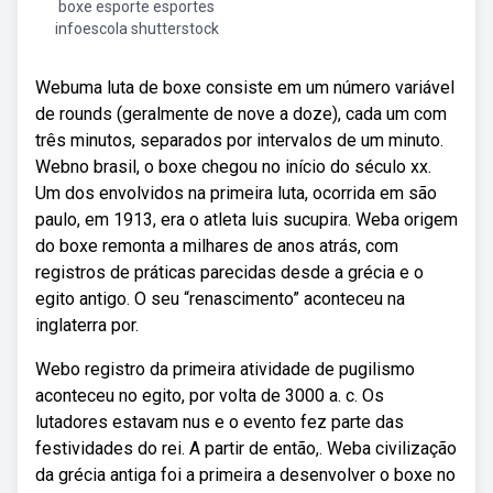
boxe esporte esportes
infoescola shutterstock
Webuma luta de boxe consiste em um número variável
de rounds (geralmente de nove a doze), cada um com
três minutos, separados por intervalos de um minuto.
Webno brasil, o boxe chegou no início do século xx.
Um dos envolvidos na primeira luta, ocorrida em são
paulo, em 1913, era o atleta luis sucupira. Weba origem
do boxe remonta a milhares de anos atrás, com
registros de práticas parecidas desde a grécia e o
egito antigo. O seu “renascimento” aconteceu na
inglaterra por.
Webo registro da primeira atividade de pugilismo
aconteceu no egito, por volta de 3000 a. c. Os
lutadores estavam nus e o evento fez parte das
festividades do rei. A partir de então,. Weba civilização
da grécia antiga foi a primeira a desenvolver o boxe no