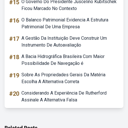
#15
O Governo Do Presidente Juscelino Kubitschek
Ficou Marcado No Contexto
#16
O Balanco Patrimonial Evidencia A Estrutura
Patrimonial De Uma Empresa
#17
A Gestão Da Instituição Deve Construir Um
Instrumento De Autoavaliação
#18
A Bacia Hidrográfica Brasileira Com Maior
Possibilidade De Navegação é
#19
Sobre As Propriedades Gerais Da Matéria
Escolha A Alternativa Correta
#20
Considerando A Experiência De Rutherford
Assinale A Alternativa Falsa
Related Posts