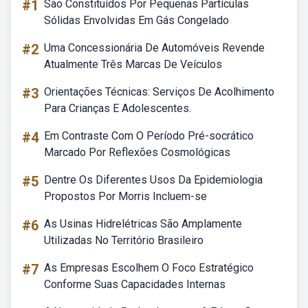
#1
São Constituídos Por Pequenas Partículas
Sólidas Envolvidas Em Gás Congelado
#2
Uma Concessionária De Automóveis Revende
Atualmente Três Marcas De Veículos
#3
Orientações Técnicas: Serviços De Acolhimento
Para Crianças E Adolescentes.
#4
Em Contraste Com O Período Pré-socrático
Marcado Por Reflexões Cosmológicas
#5
Dentre Os Diferentes Usos Da Epidemiologia
Propostos Por Morris Incluem-se
#6
As Usinas Hidrelétricas São Amplamente
Utilizadas No Território Brasileiro
#7
As Empresas Escolhem O Foco Estratégico
Conforme Suas Capacidades Internas