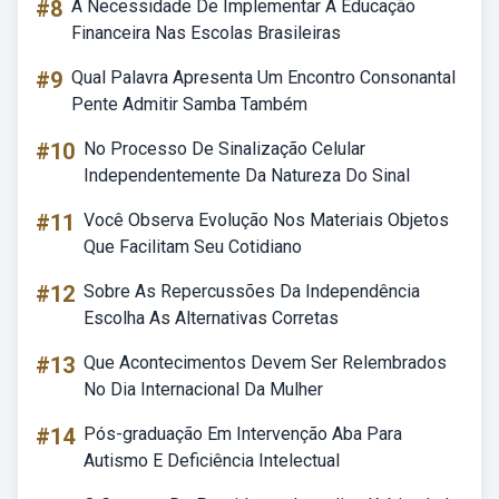
#8
A Necessidade De Implementar A Educação
Financeira Nas Escolas Brasileiras
#9
Qual Palavra Apresenta Um Encontro Consonantal
Pente Admitir Samba Também
#10
No Processo De Sinalização Celular
Independentemente Da Natureza Do Sinal
#11
Você Observa Evolução Nos Materiais Objetos
Que Facilitam Seu Cotidiano
#12
Sobre As Repercussões Da Independência
Escolha As Alternativas Corretas
#13
Que Acontecimentos Devem Ser Relembrados
No Dia Internacional Da Mulher
#14
Pós-graduação Em Intervenção Aba Para
Autismo E Deficiência Intelectual