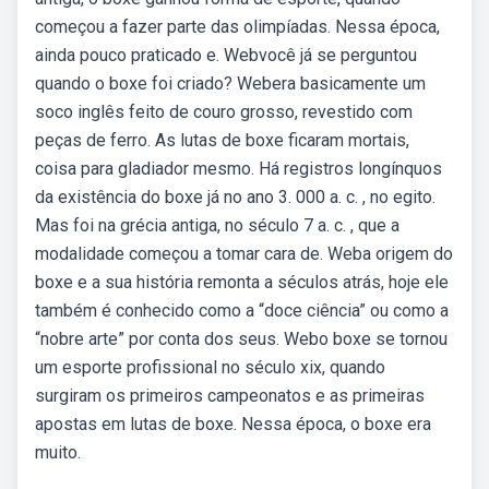
começou a fazer parte das olimpíadas. Nessa época,
ainda pouco praticado e. Webvocê já se perguntou
quando o boxe foi criado? Webera basicamente um
soco inglês feito de couro grosso, revestido com
peças de ferro. As lutas de boxe ficaram mortais,
coisa para gladiador mesmo. Há registros longínquos
da existência do boxe já no ano 3. 000 a. c. , no egito.
Mas foi na grécia antiga, no século 7 a. c. , que a
modalidade começou a tomar cara de. Weba origem do
boxe e a sua história remonta a séculos atrás, hoje ele
também é conhecido como a “doce ciência” ou como a
“nobre arte” por conta dos seus. Webo boxe se tornou
um esporte profissional no século xix, quando
surgiram os primeiros campeonatos e as primeiras
apostas em lutas de boxe. Nessa época, o boxe era
muito.