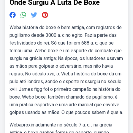
Onde Surgiu A Luta De Boxe
Weba história do boxe é bem antiga, com registros de
pugilismo desde 3000 a. c no egito. Fazia parte das
festividades do rei. Só que foi em 688 a. c, que se
tornou uma. Webo boxe é um esporte de combate que
surgiu na grécia antiga; Na época, os lutadores usavam
as mãos para golpear o adversário, mas não havia
regras; No século xvii, o. Weba história do boxe dá um
pulo até londres, aonde o esporte ressurgiu no século
xvii. James figg foi o primeiro campeão na história do
boxe. Webo boxe, também chamado de pugilismo, é
uma prática esportiva e uma arte marcial que envolve
golpes usando as mãos. O que poucos sabem é que a.
Webaproximadamente no século 7 a. c. , na grécia
antiga, o boxe ganhou forma de esporte, quando