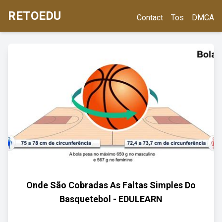
RETOEDU
Contact
Tos
DMCA
Onde São Cobradas As Faltas Simples Do
Basquetebol - EDULEARN