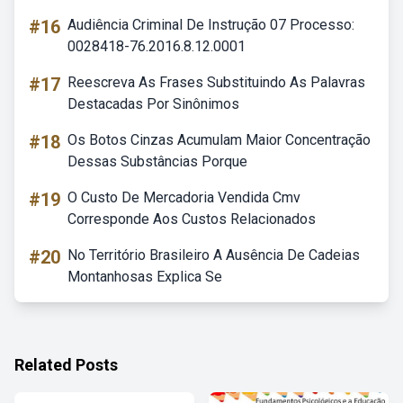
#16
Audiência Criminal De Instrução 07 Processo:
0028418-76.2016.8.12.0001
#17
Reescreva As Frases Substituindo As Palavras
Destacadas Por Sinônimos
#18
Os Botos Cinzas Acumulam Maior Concentração
Dessas Substâncias Porque
#19
O Custo De Mercadoria Vendida Cmv
Corresponde Aos Custos Relacionados
#20
No Território Brasileiro A Ausência De Cadeias
Montanhosas Explica Se
Related Posts