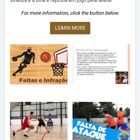
sinaliza e a bola é reposta em jogo pela lateral.
For more information, click the button below.
LEARN MORE