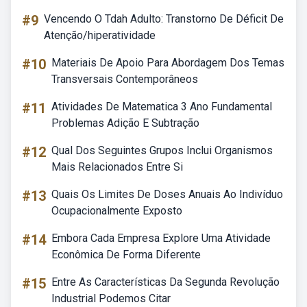
#9
Vencendo O Tdah Adulto: Transtorno De Déficit De
Atenção/hiperatividade
#10
Materiais De Apoio Para Abordagem Dos Temas
Transversais Contemporâneos
#11
Atividades De Matematica 3 Ano Fundamental
Problemas Adição E Subtração
#12
Qual Dos Seguintes Grupos Inclui Organismos
Mais Relacionados Entre Si
#13
Quais Os Limites De Doses Anuais Ao Indivíduo
Ocupacionalmente Exposto
#14
Embora Cada Empresa Explore Uma Atividade
Econômica De Forma Diferente
#15
Entre As Características Da Segunda Revolução
Industrial Podemos Citar