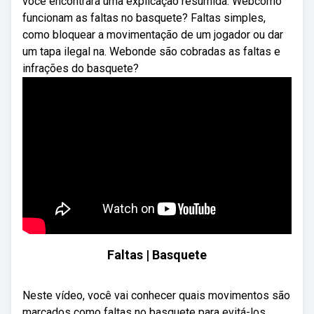
você encontrará uma explicação resumida. Webcomo
funcionam as faltas no basquete? Faltas simples,
como bloquear a movimentação de um jogador ou dar
um tapa ilegal na. Webonde são cobradas as faltas e
infrações do basquete?
Faltas | Basquete
Neste vídeo, você vai conhecer quais movimentos são
marcados como faltas no basquete para evitá-los.