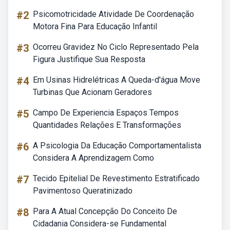
#2
Psicomotricidade Atividade De Coordenação
Motora Fina Para Educação Infantil
#3
Ocorreu Gravidez No Ciclo Representado Pela
Figura Justifique Sua Resposta
#4
Em Usinas Hidrelétricas A Queda-d'água Move
Turbinas Que Acionam Geradores
#5
Campo De Experiencia Espaços Tempos
Quantidades Relações E Transformações
#6
A Psicologia Da Educação Comportamentalista
Considera A Aprendizagem Como
#7
Tecido Epitelial De Revestimento Estratificado
Pavimentoso Queratinizado
#8
Para A Atual Concepção Do Conceito De
Cidadania Considera-se Fundamental