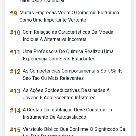
Habilidade Essencial
#9
Muitas Empresas Veem O Comercio Eletronico
Como Uma Importante Vertente
#10
Com Relação às Características Da Moeda
Indique A Alternativa Incorreta
#11
Uma Professora De Quimica Realizou Uma
Experiencia Com Seus Estudantes
#12
As Competencias Comportamentais Soft Skills
Sao Tao Ou Mais Relevantes
#13
As Ações Socioeducativas Destinadas A
Jovens E Adolescentes Infratores
#14
A Gestão Da Instituição Deve Construir Um
Instrumento De Autoavaliação
#15
Versículo Bíblico Que Confirme O Significado Da