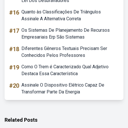
Lei Dos Desbravadores
#16
Quanto às Classificações De Triângulos
Assinale A Alternativa Correta
#17
Os Sistemas De Planejamento De Recursos
Empresariais Erp São Sistemas
#18
Diferentes Gêneros Textuais Precisam Ser
Conhecidos Pelos Professores
#19
Como O Trem é Caracterizado Qual Adjetivo
Destaca Essa Característica
#20
Assinale O Dispositivo Elétrico Capaz De
Transformar Parte Da Energia
Related Posts