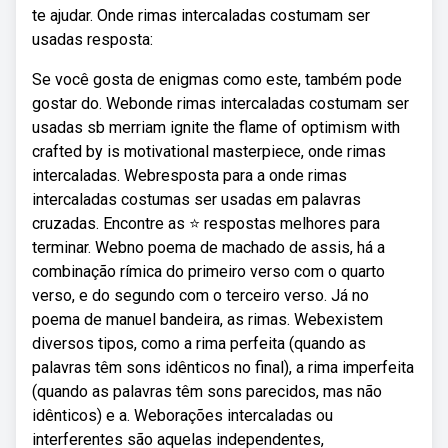
te ajudar. Onde rimas intercaladas costumam ser
usadas resposta:
Se você gosta de enigmas como este, também pode
gostar do. Webonde rimas intercaladas costumam ser
usadas sb merriam ignite the flame of optimism with
crafted by is motivational masterpiece, onde rimas
intercaladas. Webresposta para a onde rimas
intercaladas costumas ser usadas em palavras
cruzadas. Encontre as ⭐ respostas melhores para
terminar. Webno poema de machado de assis, há a
combinação rímica do primeiro verso com o quarto
verso, e do segundo com o terceiro verso. Já no
poema de manuel bandeira, as rimas. Webexistem
diversos tipos, como a rima perfeita (quando as
palavras têm sons idênticos no final), a rima imperfeita
(quando as palavras têm sons parecidos, mas não
idênticos) e a. Weborações intercaladas ou
interferentes são aquelas independentes,