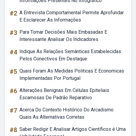
Informações Presentes No Infográfico
#2
A Entrevista Comportamental Permite Aprofundar
E Esclarecer As Informações
#3
Para Tomar Decisões Mais Embasadas E
Interessante Analisar Os Indicadores
#4
Indique As Relações Semânticas Estabelecidas
Pelos Conectivos Em Destaque
#5
Quais Foram As Medidas Politicas E Economicas
Implementadas Por Portugal
#6
Alterações Benignas Em Células Epiteliais
Escamosas De Padrão Reparativo
#7
Acerca Do Contexto Histórico Do Arcadismo
Quais As Alternativas Corretas
#8
Saber Redigir E Analisar Artigos Científicos é Uma