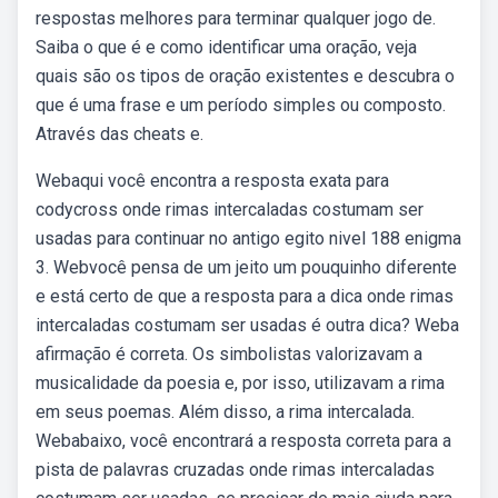
respostas melhores para terminar qualquer jogo de.
Saiba o que é e como identificar uma oração, veja
quais são os tipos de oração existentes e descubra o
que é uma frase e um período simples ou composto.
Através das cheats e.
Webaqui você encontra a resposta exata para
codycross onde rimas intercaladas costumam ser
usadas para continuar no antigo egito nivel 188 enigma
3. Webvocê pensa de um jeito um pouquinho diferente
e está certo de que a resposta para a dica onde rimas
intercaladas costumam ser usadas é outra dica? Weba
afirmação é correta. Os simbolistas valorizavam a
musicalidade da poesia e, por isso, utilizavam a rima
em seus poemas. Além disso, a rima intercalada.
Webabaixo, você encontrará a resposta correta para a
pista de palavras cruzadas onde rimas intercaladas