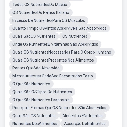
Todos OS NutrientesDa Mação
OS NutrientesDo Painco Italiano
Excesso De NutrientesPara OS Musculos
Quanto Trmpo OSPintos Absorviveis Sao Absorvidos
Quais SaoOS Nutrientes
OS Nutrientes
Onde OS NutrientesE Vitaminas São Absorvidos
Quais OS NutrientesNecessarios Para O Corpo Humano
Quais OS NutrientesPresentes Nos Alimentos
Pontos QueSão Absorvido
Micronutrientes OndeSao Encontrados Texto
O QueSão Nutrientes
Quais São OSTipos De Nutrientes
O QueSão Nutrientes Essenciais
Principais Formas QueOS Nutrientes São Absorvidos
QuaisSão OS Nutrientes
Alimentos ENutrientes
Nutrientes DosAlimentos
Absorção DeNutrientes