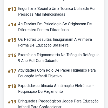
#13
Engenharia Social é Uma Tecnica Utilizada Por
Pessoas Mal Intencionadas
#14
As Teorias Em Psicologia Se Originaram De
Diferentes Fontes Filosoficas
#15
Os Padres Jesuítas Inauguraram A Primeira
Forma De Educação Brasileira
#16
Exercícios Trigonometria No Triângulo Retângulo
9 Ano Pdf Com Gabarito
#17
Atividades Com Rolo De Papel Higiênico Para
Educação Infantil Objetivo
#18
Expedida/certificada A Intimação Eletrônica -
Requisição De Pagamento
#19
Brinquedos Pedagógicos Jogos Para Educação
Infantil Para Confeccionar