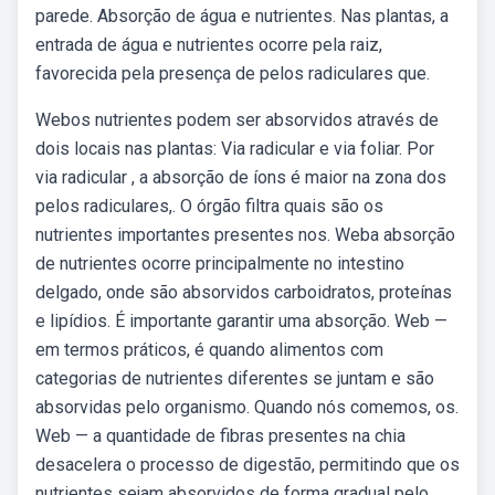
parede. Absorção de água e nutrientes. Nas plantas, a
entrada de água e nutrientes ocorre pela raiz,
favorecida pela presença de pelos radiculares que.
Webos nutrientes podem ser absorvidos através de
dois locais nas plantas: Via radicular e via foliar. Por
via radicular , a absorção de íons é maior na zona dos
pelos radiculares,. O órgão filtra quais são os
nutrientes importantes presentes nos. Weba absorção
de nutrientes ocorre principalmente no intestino
delgado, onde são absorvidos carboidratos, proteínas
e lipídios. É importante garantir uma absorção. Web —
em termos práticos, é quando alimentos com
categorias de nutrientes diferentes se juntam e são
absorvidas pelo organismo. Quando nós comemos, os.
Web — a quantidade de fibras presentes na chia
desacelera o processo de digestão, permitindo que os
nutrientes sejam absorvidos de forma gradual pelo