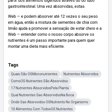
partir dos alimentos digeridos através do do tubo
gastrointestinal. Uma vez absorvidas, estas.
Web — e podem absorver até 12 vezes o seu peso
em água, então a mistura de sementes de chia com
limão ajuda a promover a sensação de estar cheio e a.
Web — entender como o nosso corpo absorve os
nutrientes é um passo importante para quem quer
montar uma dieta mais eficiente.
Tags
Quais São OSMicronutrientes
Nutrientes Absorvidos
ComoOS Nutrientes São Absorvidos
17 Nutrientes AbsorvidosPela Planta
Qual Nutrientes Sao AbsorvidosNa Boca
Onde Sao Absrovidos OSNutrients No Organismo
10 Alimentos Com TodosOS Nutrientes