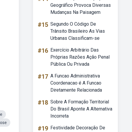
Geográfico Provoca Diversas
Mudanças Na Paisagem
#15
Segundo O Código De
Trânsito Brasileiro As Vias
Urbanas Classificam-se
#16
Exercício Arbitrário Das
Próprias Razões Ação Penal
Pública Ou Privada
#17
A Funcao Administrativa
Coordenacao é A Funcao
Diretamente Relacionada
#18
Sobre A Formação Territorial
Do Brasil Aponte A Alternativa
se
Incorreta
cose
#19
Festividade Decoração De