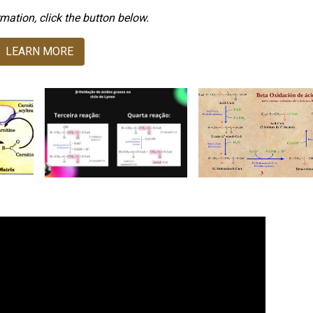
mation, click the button below.
LEARN MORE