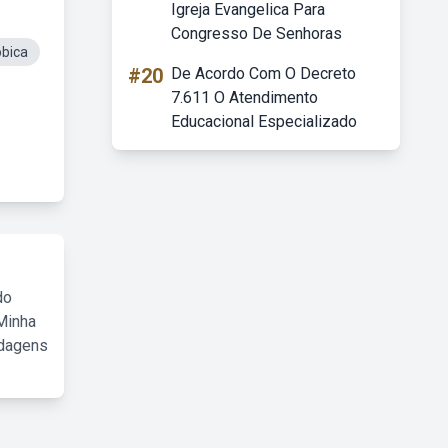
Igreja Evangelica Para
Congresso De Senhoras
obica
#20
De Acordo Com O Decreto
7.611 O Atendimento
Educacional Especializado
do
Minha
rdagens