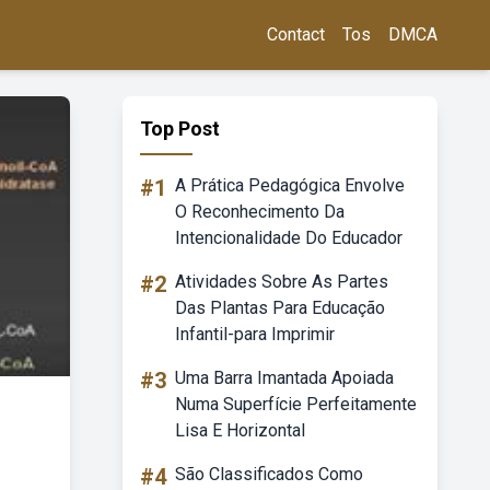
Contact
Tos
DMCA
Top Post
#1
A Prática Pedagógica Envolve
O Reconhecimento Da
Intencionalidade Do Educador
#2
Atividades Sobre As Partes
Das Plantas Para Educação
Infantil-para Imprimir
#3
Uma Barra Imantada Apoiada
Numa Superfície Perfeitamente
Lisa E Horizontal
#4
São Classificados Como