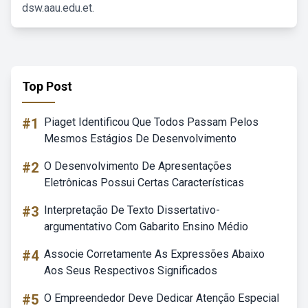
dsw.aau.edu.et.
Top Post
#1
Piaget Identificou Que Todos Passam Pelos
Mesmos Estágios De Desenvolvimento
#2
O Desenvolvimento De Apresentações
Eletrônicas Possui Certas Características
#3
Interpretação De Texto Dissertativo-
argumentativo Com Gabarito Ensino Médio
#4
Associe Corretamente As Expressões Abaixo
Aos Seus Respectivos Significados
#5
O Empreendedor Deve Dedicar Atenção Especial