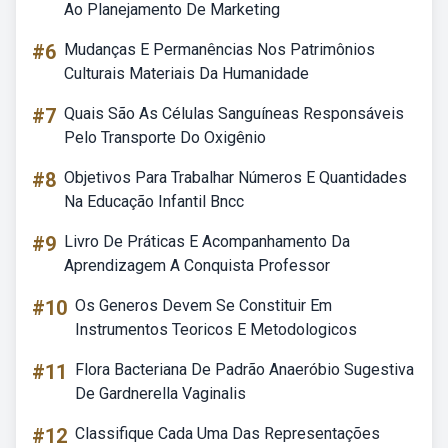
Ao Planejamento De Marketing
#6
Mudanças E Permanências Nos Patrimônios
Culturais Materiais Da Humanidade
#7
Quais São As Células Sanguíneas Responsáveis
Pelo Transporte Do Oxigênio
#8
Objetivos Para Trabalhar Números E Quantidades
Na Educação Infantil Bncc
#9
Livro De Práticas E Acompanhamento Da
Aprendizagem A Conquista Professor
#10
Os Generos Devem Se Constituir Em
Instrumentos Teoricos E Metodologicos
#11
Flora Bacteriana De Padrão Anaeróbio Sugestiva
De Gardnerella Vaginalis
#12
Classifique Cada Uma Das Representações