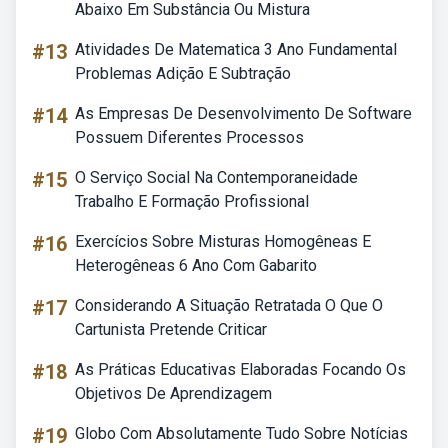
Abaixo Em Substância Ou Mistura
#13
Atividades De Matematica 3 Ano Fundamental
Problemas Adição E Subtração
#14
As Empresas De Desenvolvimento De Software
Possuem Diferentes Processos
#15
O Serviço Social Na Contemporaneidade
Trabalho E Formação Profissional
#16
Exercícios Sobre Misturas Homogêneas E
Heterogêneas 6 Ano Com Gabarito
#17
Considerando A Situação Retratada O Que O
Cartunista Pretende Criticar
#18
As Práticas Educativas Elaboradas Focando Os
Objetivos De Aprendizagem
#19
Globo Com Absolutamente Tudo Sobre Notícias