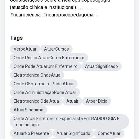
(atuação clínica e institucional). . . . . . . . . . .
#neurociencia, #neuropsicopedagogia ...
Tags
VerboAtuar
AtuarCursos
Onde Posso AtuarComo Enfermeiro
Onde Pode AtuarUm Enfermeiro
AtuarSignificado
Eletrotécnica OndeAtua
Onde OEnfermeiro Pode Atuar
Onde AdministraçãoPode Atuar
Eletrotecnico Ode Atua
Atuair
Atoar Dicio
AtuarSinonimo
Onde AtuarEnfermeiro Especialista Em RADIOLOGIA E
Imaginologia
AtuarNo Presente
Aruar Significado
ComoAtuar