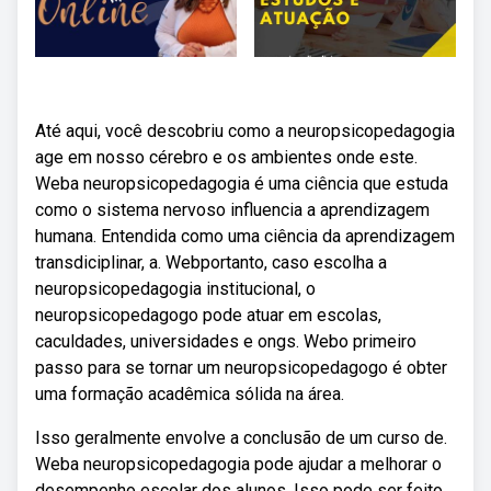
Até aqui, você descobriu como a neuropsicopedagogia
age em nosso cérebro e os ambientes onde este.
Weba neuropsicopedagogia é uma ciência que estuda
como o sistema nervoso influencia a aprendizagem
humana. Entendida como uma ciência da aprendizagem
transdiciplinar, a. Webportanto, caso escolha a
neuropsicopedagogia institucional, o
neuropsicopedagogo pode atuar em escolas,
caculdades, universidades e ongs. Webo primeiro
passo para se tornar um neuropsicopedagogo é obter
uma formação acadêmica sólida na área.
Isso geralmente envolve a conclusão de um curso de.
Weba neuropsicopedagogia pode ajudar a melhorar o
desempenho escolar dos alunos. Isso pode ser feito