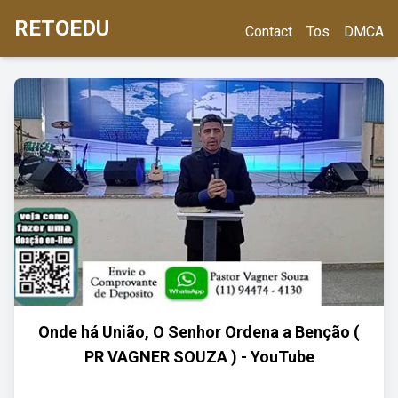
RETOEDU
Contact
Tos
DMCA
Onde há União, O Senhor Ordena a Benção (
PR VAGNER SOUZA ) - YouTube