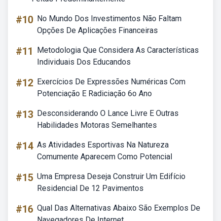
#10
No Mundo Dos Investimentos Não Faltam
Opções De Aplicações Financeiras
#11
Metodologia Que Considera As Características
Individuais Dos Educandos
#12
Exercícios De Expressões Numéricas Com
Potenciação E Radiciação 6o Ano
#13
Desconsiderando O Lance Livre E Outras
Habilidades Motoras Semelhantes
#14
As Atividades Esportivas Na Natureza
Comumente Aparecem Como Potencial
#15
Uma Empresa Deseja Construir Um Edifício
Residencial De 12 Pavimentos
#16
Qual Das Alternativas Abaixo São Exemplos De
Navegadores De Internet.