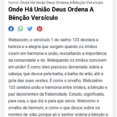
Home
>
Onde Há União Deus Ordena A Bênção Versículo
Onde Há União Deus Ordena A
Bênção Versículo
Webassim, o versículo 1 do salmo 133 destaca a
beleza e a alegria que surgem quando os irmãos
vivem em harmonia e união, ressaltando a importância
da comunidade e do. Webquando os irmãos convivem
em união! É como óleo precioso derramado sobre a
cabeça, que desce pela barba, a barba de arão, até a
gola das suas vestes. É como o orvalho. Websalmo
133 celebra união e harmonia entre irmãos, a bênção e
paz decorrentes da fraternidade. Estudo, significado,
para cura, o que diz e para que serve. Webcomo o
orvalho de hermom, e como o que desce sobre os
montes de sião, porque ali o senhor ordena a bênção e