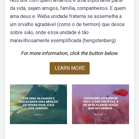
Nos unir com quem amamos é uma importante parte
da vida, sejam amigos, família, companheiros. E quem
ama deus e. Weba unidade fraterna se assemelha a
um orvalho agradável (como o de hermon) que desce
sobre sião, onde essa unidade é tão
maravilhosamente exemplificada (hengstenberg).
For more information, click the button below.
LEARN MORE