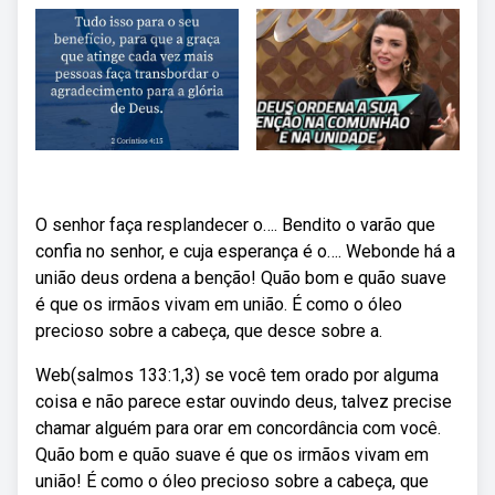
O senhor faça resplandecer o…. Bendito o varão que
confia no senhor, e cuja esperança é o…. Webonde há a
união deus ordena a benção! Quão bom e quão suave
é que os irmãos vivam em união. É como o óleo
precioso sobre a cabeça, que desce sobre a.
Web(salmos 133:1,3) se você tem orado por alguma
coisa e não parece estar ouvindo deus, talvez precise
chamar alguém para orar em concordância com você.
Quão bom e quão suave é que os irmãos vivam em
união! É como o óleo precioso sobre a cabeça, que