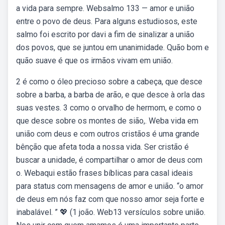
a vida para sempre. Websalmo 133 — amor e união
entre o povo de deus. Para alguns estudiosos, este
salmo foi escrito por davi a fim de sinalizar a união
dos povos, que se juntou em unanimidade. Quão bom e
quão suave é que os irmãos vivam em união.
2 é como o óleo precioso sobre a cabeça, que desce
sobre a barba, a barba de arão, e que desce à orla das
suas vestes. 3 como o orvalho de hermom, e como o
que desce sobre os montes de sião,. Weba vida em
união com deus e com outros cristãos é uma grande
bênção que afeta toda a nossa vida. Ser cristão é
buscar a unidade, é compartilhar o amor de deus com
o. Webaqui estão frases bíblicas para casal ideais
para status com mensagens de amor e união. “o amor
de deus em nós faz com que nosso amor seja forte e
inabalável. ” 💖 (1 joão. Web13 versículos sobre união.