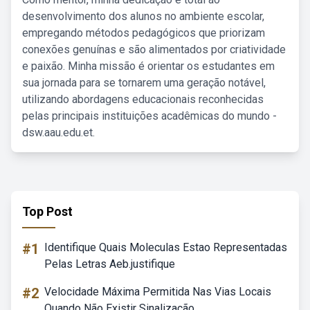
desenvolvimento dos alunos no ambiente escolar,
empregando métodos pedagógicos que priorizam
conexões genuínas e são alimentados por criatividade
e paixão. Minha missão é orientar os estudantes em
sua jornada para se tornarem uma geração notável,
utilizando abordagens educacionais reconhecidas
pelas principais instituições acadêmicas do mundo -
dsw.aau.edu.et.
Top Post
#1
Identifique Quais Moleculas Estao Representadas
Pelas Letras Aeb.justifique
#2
Velocidade Máxima Permitida Nas Vias Locais
Quando Não Existir Sinalização