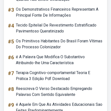
#3
Os Demonstrativos Financeiros Representam A
Principal Fonte De Informações
#4
Tecido Epitelial De Revestimento Estratificado
Pavimentoso Queratinizado
#5
Os Primitivos Habitantes Do Brasil Foram Vítimas
Do Processo Colonizador
#6
é A Palavra Que Modifica O Substantivo
Atribuindo-lhe Uma Característica
#7
Terapia Cognitivo-comportamental Teoria E
Prática 3 Edição Pdf Download
#8
Reescreva O Verso Destacado Empregando
Palavras Com Sentido Equivalente
#9
é Aquele Em Que As Atividades Educacionais Sao
Feitas Predominantemente