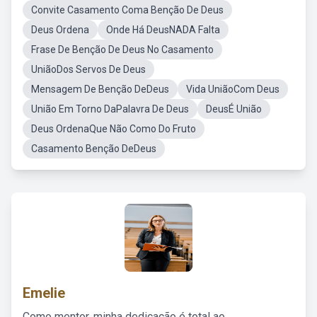
Convite Casamento Coma Benção De Deus
Deus Ordena
Onde Há DeusNADA Falta
Frase De Benção De Deus No Casamento
UniãoDos Servos De Deus
Mensagem De Benção DeDeus
Vida UniãoCom Deus
União Em Torno DaPalavra De Deus
DeusÉ União
Deus OrdenaQue Não Como Do Fruto
Casamento Benção DeDeus
Emelie
Como mentor, minha dedicação é total ao