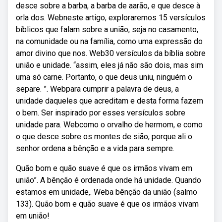
desce sobre a barba, a barba de aarão, e que desce à
orla dos. Webneste artigo, exploraremos 15 versículos
bíblicos que falam sobre a união, seja no casamento,
na comunidade ou na família, como uma expressão do
amor divino que nos. Web30 versículos da bíblia sobre
união e unidade. “assim, eles já não são dois, mas sim
uma só carne. Portanto, o que deus uniu, ninguém o
separe. ”. Webpara cumprir a palavra de deus, a
unidade daqueles que acreditam e desta forma fazem
o bem. Ser inspirado por esses versículos sobre
unidade para. Webcomo o orvalho de hermom, e como
o que desce sobre os montes de sião, porque ali o
senhor ordena a bênção e a vida para sempre.
Quão bom e quão suave é que os irmãos vivam em
união”. A bênção é ordenada onde há unidade. Quando
estamos em unidade,. Weba bênção da união (salmo
133). Quão bom e quão suave é que os irmãos vivam
em união!