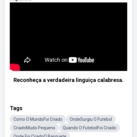
Reconheça a verdadeira linguiça calabresa.
Tags
Como O MundoFoi Criado
OndeSurgiu O Futebol
CriadoMudo Pequeno
Quando O FutebolFoi Criado
Onde Foi CriadoO Basquete