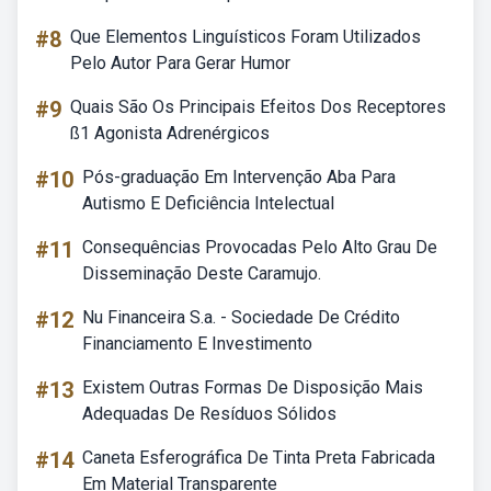
#8
Que Elementos Linguísticos Foram Utilizados
Pelo Autor Para Gerar Humor
#9
Quais São Os Principais Efeitos Dos Receptores
ß1 Agonista Adrenérgicos
#10
Pós-graduação Em Intervenção Aba Para
Autismo E Deficiência Intelectual
#11
Consequências Provocadas Pelo Alto Grau De
Disseminação Deste Caramujo.
#12
Nu Financeira S.a. - Sociedade De Crédito
Financiamento E Investimento
#13
Existem Outras Formas De Disposição Mais
Adequadas De Resíduos Sólidos
#14
Caneta Esferográfica De Tinta Preta Fabricada
Em Material Transparente