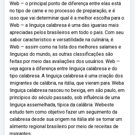
Web — o principal ponto de diferença entre elas está
no tipo de carne e no processo de preparação, e é
isso que vai determinar qual é a melhor escolha para o.
Web — a linguiça calabresa é uma das iguarias mais
apreciadas pelos brasileiros em todo o país. Com seu
sabor característico e versatilidade na culinária, é.
Web — assim como na lista dos melhores salames e
linguiças do mundo, as outras classificações são
feitas por meio das avaliações dos usuários. Web —
veja agora a diferença entre linguiça calabresa e do
tipo calabresa. A linguiça calabresa é uma criação dos
imigrantes de calábria, na itália, que vieram para. Weba
linguiça calabresa nasceu no bexiga, em são paulo, em
princípios do século passado, sob influência de uma
linguiça assemelhada, típica da calábria. Webeste
estudo tem como objetivo fazer um seguimento da
calabresa desde sua origem na itália até se tornar um
alimento regional brasileiro por meio de receitas de
migrantes.