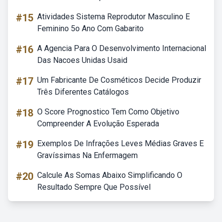
#15
Atividades Sistema Reprodutor Masculino E
Feminino 5o Ano Com Gabarito
#16
A Agencia Para O Desenvolvimento Internacional
Das Nacoes Unidas Usaid
#17
Um Fabricante De Cosméticos Decide Produzir
Três Diferentes Catálogos
#18
O Score Prognostico Tem Como Objetivo
Compreender A Evolução Esperada
#19
Exemplos De Infrações Leves Médias Graves E
Gravíssimas Na Enfermagem
#20
Calcule As Somas Abaixo Simplificando O
Resultado Sempre Que Possível