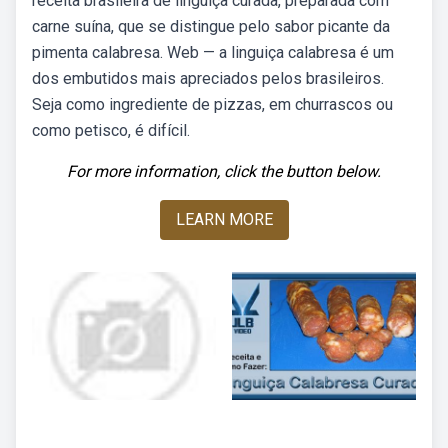
receita brasileira de linguiça curada, preparada com
carne suína, que se distingue pelo sabor picante da
pimenta calabresa. Web — a linguiça calabresa é um
dos embutidos mais apreciados pelos brasileiros.
Seja como ingrediente de pizzas, em churrascos ou
como petisco, é difícil.
For more information, click the button below.
LEARN MORE