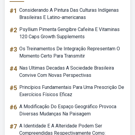
#1
Considerando A Pintura Das Culturas Indígenas
Brasileiras E Latino-americanas
#2
Psyllium Pimenta Gengibre Cafeína E Vitaminas
120 Caps Growth Supplements
#3
Os Treinamentos De Integração Representam O
Momento Certo Para Transmitir
#4
Nas Ultimas Decadas A Sociedade Brasileira
Convive Com Novas Perspectivas
#5
Princípios Fundamentais Para Uma Prescrição De
Exercícios Físicos Eficaz
#6
A Modificação Do Espaço Geográfico Provoca
Diversas Mudanças Na Paisagem
#7
A Identidade E A Alteridade Podem Ser
Compreendidas Respectivamente Como: