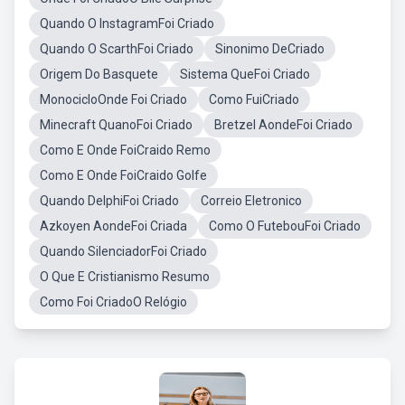
Quando O InstagramFoi Criado
Quando O ScarthFoi Criado
Sinonimo DeCriado
Origem Do Basquete
Sistema QueFoi Criado
MonocicloOnde Foi Criado
Como FuiCriado
Minecraft QuanoFoi Criado
Bretzel AondeFoi Criado
Como E Onde FoiCraido Remo
Como E Onde FoiCraido Golfe
Quando DelphiFoi Criado
Correio Eletronico
Azkoyen AondeFoi Criada
Como O FutebouFoi Criado
Quando SilenciadorFoi Criado
O Que E Cristianismo Resumo
Como Foi CriadoO Relógio