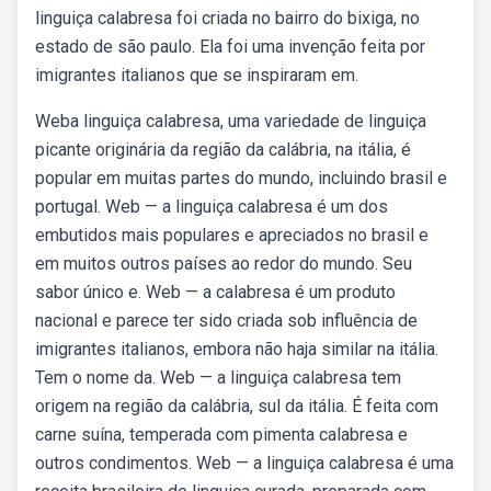
linguiça calabresa foi criada no bairro do bixiga, no
estado de são paulo. Ela foi uma invenção feita por
imigrantes italianos que se inspiraram em.
Weba linguiça calabresa, uma variedade de linguiça
picante originária da região da calábria, na itália, é
popular em muitas partes do mundo, incluindo brasil e
portugal. Web — a linguiça calabresa é um dos
embutidos mais populares e apreciados no brasil e
em muitos outros países ao redor do mundo. Seu
sabor único e. Web — a calabresa é um produto
nacional e parece ter sido criada sob influência de
imigrantes italianos, embora não haja similar na itália.
Tem o nome da. Web — a linguiça calabresa tem
origem na região da calábria, sul da itália. É feita com
carne suína, temperada com pimenta calabresa e
outros condimentos. Web — a linguiça calabresa é uma