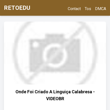
RETOEDU
Contact
Tos
DMCA
Onde Foi Criado A Linguiça Calabresa -
VIDEOBR