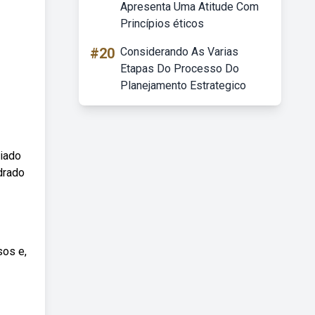
Apresenta Uma Atitude Com
Princípios éticos
#20
Considerando As Varias
Etapas Do Processo Do
Planejamento Estrategico
riado
drado
sos e,