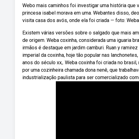
Webo mais caminhos foi investigar uma história que v
princesa isabel morava em uma. Webantes disso, deol
visita casa dos avós, onde ela foi criada — foto: Weba
Existem várias versões sobre o salgado que mais ama
de origem. Weba coxinha, considerada uma iguaria bra
irmãos é destaque em jardim camburi. Ruan y ramirez
imperial da coxinha, hoje tão popular nas lanchonetes
anos do século xx,. Weba coxinha foi criada no brasi
por uma cozinheira chamada dona nenê, que trabalha
industrialização paulista para ser comercializado co