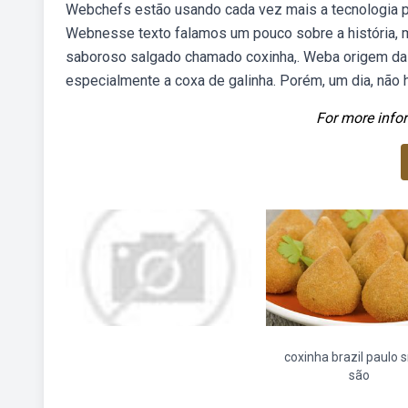
Webchefs estão usando cada vez mais a tecnologia p
Webnesse texto falamos um pouco sobre a história, mo
saboroso salgado chamado coxinha,. Weba origem da 
especialmente a coxa de galinha. Porém, um dia, não h
For more infor
coxinha brazil paulo 
são