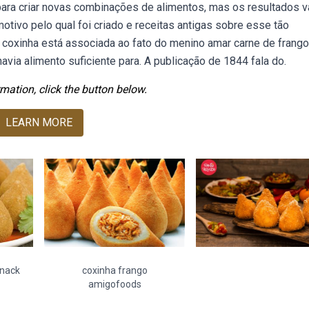
ara criar novas combinações de alimentos, mas os resultados v
tivo pelo qual foi criado e receitas antigas sobre esse tão
coxinha está associada ao fato do menino amar carne de frango
avia alimento suficiente para. A publicação de 1844 fala do.
mation, click the button below.
LEARN MORE
snack
coxinha frango
amigofoods