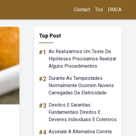
Contact
Tos
DMCA
Top Post
#1
Ao Realizarmos Um Teste De
Hipóteses Precisamos Realizar
Alguns Procedimentos
#2
Durante As Tempestades
Normalmente Ocorrem Nuvens
Carregadas De Eletricidade
#3
Direitos E Garantias
Fundamentais Direitos E
Deveres Individuais E Coletivos
#4
Assinale A Alternativa Correta