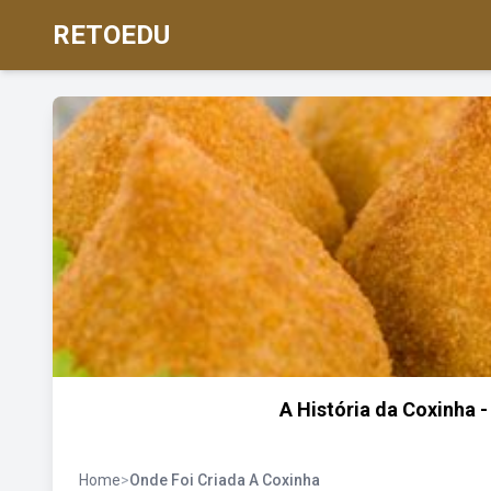
RETOEDU
A História da Coxinha 
Home
>
Onde Foi Criada A Coxinha