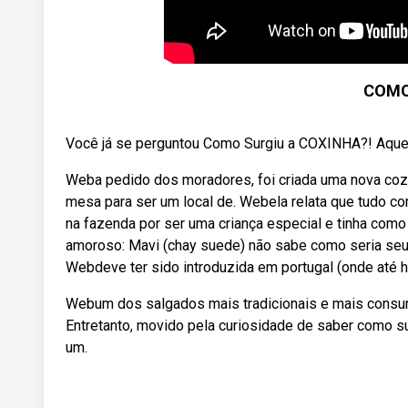
COMO
Você já se perguntou Como Surgiu a COXINHA?! Aquela 
Weba pedido dos moradores, foi criada uma nova cozin
mesa para ser um local de. Webela relata que tudo co
na fazenda por ser uma criança especial e tinha com
amoroso: Mavi (chay suede) não sabe como seria seu f
Webdeve ter sido introduzida em portugal (onde até ho
Webum dos salgados mais tradicionais e mais consum
Entretanto, movido pela curiosidade de saber como su
um.