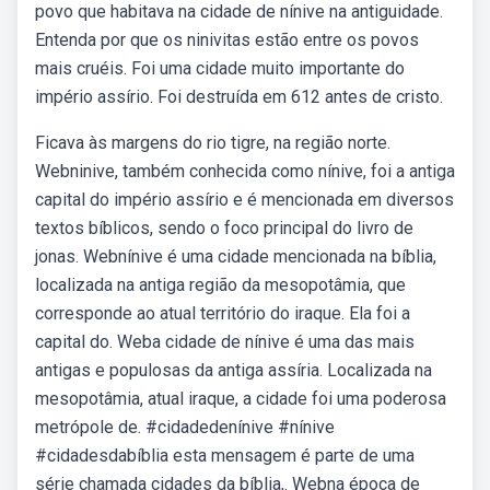
povo que habitava na cidade de nínive na antiguidade.
Entenda por que os ninivitas estão entre os povos
mais cruéis. Foi uma cidade muito importante do
império assírio. Foi destruída em 612 antes de cristo.
Ficava às margens do rio tigre, na região norte.
Webninive, também conhecida como nínive, foi a antiga
capital do império assírio e é mencionada em diversos
textos bíblicos, sendo o foco principal do livro de
jonas. Webnínive é uma cidade mencionada na bíblia,
localizada na antiga região da mesopotâmia, que
corresponde ao atual território do iraque. Ela foi a
capital do. Weba cidade de nínive é uma das mais
antigas e populosas da antiga assíria. Localizada na
mesopotâmia, atual iraque, a cidade foi uma poderosa
metrópole de. #cidadedenínive #nínive
#cidadesdabíblia esta mensagem é parte de uma
série chamada cidades da bíblia,. Webna época de