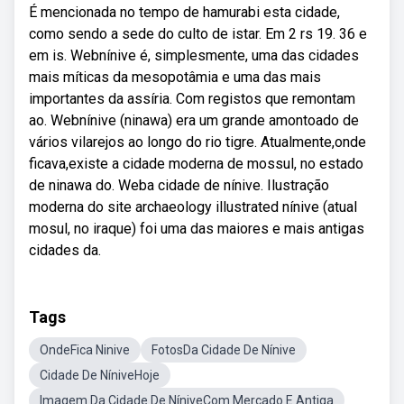
É mencionada no tempo de hamurabi esta cidade,
como sendo a sede do culto de istar. Em 2 rs 19. 36 e
em is. Webnínive é, simplesmente, uma das cidades
mais míticas da mesopotâmia e uma das mais
importantes da assíria. Com registos que remontam
ao. Webnínive (ninawa) era um grande amontoado de
vários vilarejos ao longo do rio tigre. Atualmente,onde
ficava,existe a cidade moderna de mossul, no estado
de ninawa do. Weba cidade de nínive. Ilustração
moderna do site archaeology illustrated nínive (atual
mosul, no iraque) foi uma das maiores e mais antigas
cidades da.
Tags
OndeFica Ninive
FotosDa Cidade De Nínive
Cidade De NíniveHoje
Imagem Da Cidade De NíniveCom Mercado E Antiga