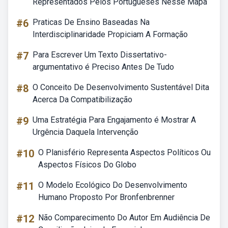
Representados Pelos Portugueses Nesse Mapa
#6
Praticas De Ensino Baseadas Na
Interdisciplinaridade Propiciam A Formação
#7
Para Escrever Um Texto Dissertativo-
argumentativo é Preciso Antes De Tudo
#8
O Conceito De Desenvolvimento Sustentável Dita
Acerca Da Compatibilização
#9
Uma Estratégia Para Engajamento é Mostrar A
Urgência Daquela Intervenção
#10
O Planisfério Representa Aspectos Políticos Ou
Aspectos Físicos Do Globo
#11
O Modelo Ecológico Do Desenvolvimento
Humano Proposto Por Bronfenbrenner
#12
Não Comparecimento Do Autor Em Audiência De