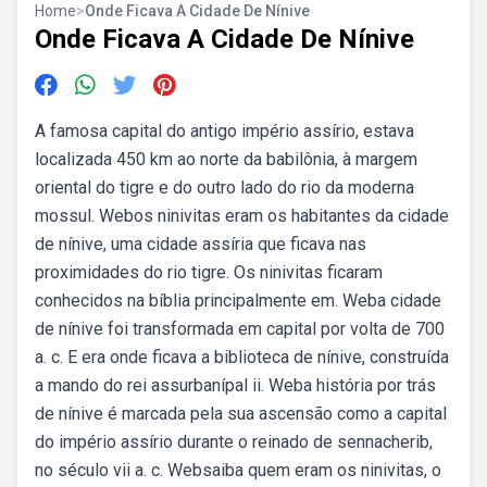
Home
>
Onde Ficava A Cidade De Nínive
Onde Ficava A Cidade De Nínive
A famosa capital do antigo império assírio, estava
localizada 450 km ao norte da babilônia, à margem
oriental do tigre e do outro lado do rio da moderna
mossul. Webos ninivitas eram os habitantes da cidade
de nínive, uma cidade assíria que ficava nas
proximidades do rio tigre. Os ninivitas ficaram
conhecidos na bíblia principalmente em. Weba cidade
de nínive foi transformada em capital por volta de 700
a. c. E era onde ficava a biblioteca de nínive, construída
a mando do rei assurbanípal ii. Weba história por trás
de nínive é marcada pela sua ascensão como a capital
do império assírio durante o reinado de sennacherib,
no século vii a. c. Websaiba quem eram os ninivitas, o