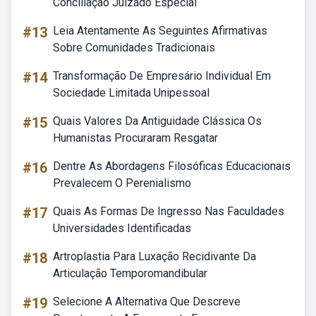
Conciliação Juizado Especial
#13
Leia Atentamente As Seguintes Afirmativas
Sobre Comunidades Tradicionais
#14
Transformação De Empresário Individual Em
Sociedade Limitada Unipessoal
#15
Quais Valores Da Antiguidade Clássica Os
Humanistas Procuraram Resgatar
#16
Dentre As Abordagens Filosóficas Educacionais
Prevalecem O Perenialismo
#17
Quais As Formas De Ingresso Nas Faculdades
Universidades Identificadas
#18
Artroplastia Para Luxação Recidivante Da
Articulação Temporomandibular
#19
Selecione A Alternativa Que Descreve