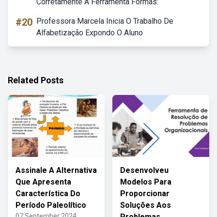
Corretamente A Ferramenta Formas:
#20
Professora Marcela Inicia O Trabalho De
Alfabetização Expondo O Aluno
Related Posts
Assinale A Alternativa
Desenvolveu
Que Apresenta
Modelos Para
Característica Do
Proporcionar
Período Paleolítico
Soluções Aos
07 September 2024
Problemas