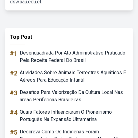
dsw.aau.edu.et.
Top Post
#1
Desenquadrada Por Ato Administrativo Praticado
Pela Receita Federal Do Brasil
#2
Atividades Sobre Animais Terrestres Aquáticos E
Aéreos Para Educação Infantil
#3
Desafios Para Valorização Da Cultura Local Nas
áreas Periféricas Brasileiras
#4
Quais Fatores Influenciaram O Pioneirismo
Português Na Expansão Ultramarina
#5
Descreva Como Os Indígenas Foram