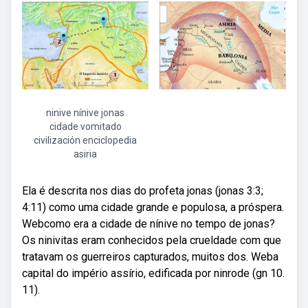
ninive nínive jonas
cidade vomitado
civilización enciclopedia
asiria
Ela é descrita nos dias do profeta jonas (jonas 3:3;
4:11) como uma cidade grande e populosa, a próspera.
Webcomo era a cidade de nínive no tempo de jonas?
Os ninivitas eram conhecidos pela crueldade com que
tratavam os guerreiros capturados, muitos dos. Weba
capital do império assírio, edificada por ninrode (gn 10.
11).