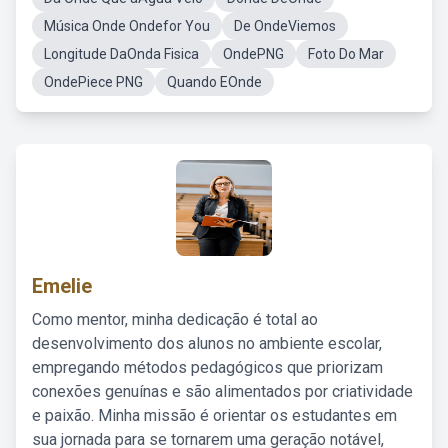
Música Onde Ondefor You
De OndeViemos
Longitude DaOnda Fisica
OndePNG
Foto Do Mar
OndePiece PNG
Quando EOnde
Emelie
Como mentor, minha dedicação é total ao
desenvolvimento dos alunos no ambiente escolar,
empregando métodos pedagógicos que priorizam
conexões genuínas e são alimentados por criatividade
e paixão. Minha missão é orientar os estudantes em
sua jornada para se tornarem uma geração notável,