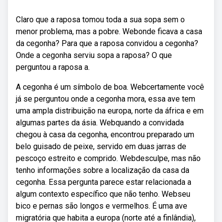
Claro que a raposa tomou toda a sua sopa sem o
menor problema, mas a pobre. Webonde ficava a casa
da cegonha? Para que a raposa convidou a cegonha?
Onde a cegonha serviu sopa a raposa? O que
perguntou a raposa a.
A cegonha é um símbolo de boa. Webcertamente você
já se perguntou onde a cegonha mora, essa ave tem
uma ampla distribuição na europa, norte da áfrica e em
algumas partes da ásia. Webquando a convidada
chegou à casa da cegonha, encontrou preparado um
belo guisado de peixe, servido em duas jarras de
pescoço estreito e comprido. Webdesculpe, mas não
tenho informações sobre a localização da casa da
cegonha. Essa pergunta parece estar relacionada a
algum contexto específico que não tenho. Webseu
bico e pernas são longos e vermelhos. É uma ave
migratória que habita a europa (norte até a finlândia),