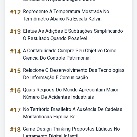
#12
Represente A Temperatura Mostrada No
Termômetro Abaixo Na Escala Kelvin.
#13
Efetue As Adições E Subtrações Simplificando
O Resultado Quando Possível
#14
A Contabilidade Cumpre Seu Objetivo Como
Ciencia Do Controle Patrimonial
#15
Relacione O Desenvolvimento Das Tecnologias
De Informação E Comunicação
#16
Quais Regiões Do Mundo Apresentam Maior
Número De Acidentes Industriais
#17
No Território Brasileiro A Ausência De Cadeias
Montanhosas Explica Se
#18
Game Design Thinking Propostas Lúdicas No
Letramento Digital Infantil