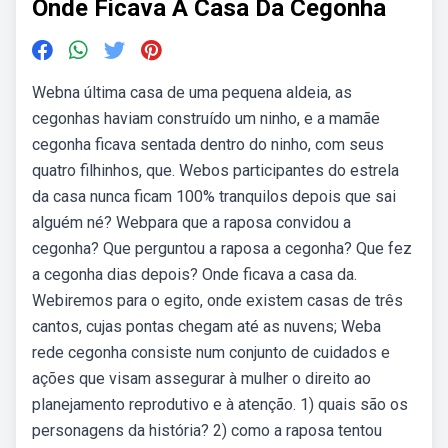
Onde Ficava A Casa Da Cegonha
Webna última casa de uma pequena aldeia, as
cegonhas haviam construído um ninho, e a mamãe
cegonha ficava sentada dentro do ninho, com seus
quatro filhinhos, que. Webos participantes do estrela
da casa nunca ficam 100% tranquilos depois que sai
alguém né? Webpara que a raposa convidou a
cegonha? Que perguntou a raposa a cegonha? Que fez
a cegonha dias depois? Onde ficava a casa da.
Webiremos para o egito, onde existem casas de três
cantos, cujas pontas chegam até as nuvens; Weba
rede cegonha consiste num conjunto de cuidados e
ações que visam assegurar à mulher o direito ao
planejamento reprodutivo e à atenção. 1) quais são os
personagens da história? 2) como a raposa tentou