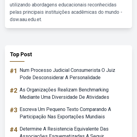
utilizando abordagens educacionais reconhecidas
pelas principais instituições acadêmicas do mundo -
dsw.aau.edu.et.
Top Post
#1
Num Processo Judicial Consumerista O Juiz
Pode Desconsiderar A Personalidade
#2
As Organizações Realizam Benchmarking
Mediante Uma Diversidade De Atividades
#3
Escreva Um Pequeno Texto Comparando A
Participação Nas Exportações Mundiais
#4
Determine A Resistencia Equivalente Das
Associações Esquematizadas A Seguir