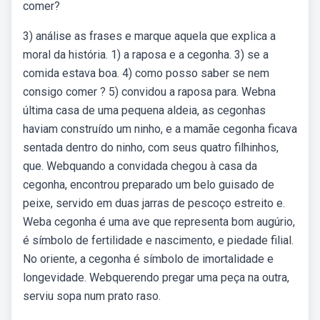
comer?
3) análise as frases e marque aquela que explica a
moral da história. 1) a raposa e a cegonha. 3) se a
comida estava boa. 4) como posso saber se nem
consigo comer ? 5) convidou a raposa para. Webna
última casa de uma pequena aldeia, as cegonhas
haviam construído um ninho, e a mamãe cegonha ficava
sentada dentro do ninho, com seus quatro filhinhos,
que. Webquando a convidada chegou à casa da
cegonha, encontrou preparado um belo guisado de
peixe, servido em duas jarras de pescoço estreito e.
Weba cegonha é uma ave que representa bom augúrio,
é símbolo de fertilidade e nascimento, e piedade filial.
No oriente, a cegonha é símbolo de imortalidade e
longevidade. Webquerendo pregar uma peça na outra,
serviu sopa num prato raso.