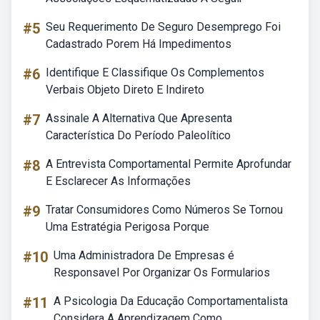
#5
Seu Requerimento De Seguro Desemprego Foi
Cadastrado Porem Há Impedimentos
#6
Identifique E Classifique Os Complementos
Verbais Objeto Direto E Indireto
#7
Assinale A Alternativa Que Apresenta
Característica Do Período Paleolítico
#8
A Entrevista Comportamental Permite Aprofundar
E Esclarecer As Informações
#9
Tratar Consumidores Como Números Se Tornou
Uma Estratégia Perigosa Porque
#10
Uma Administradora De Empresas é
Responsavel Por Organizar Os Formularios
#11
A Psicologia Da Educação Comportamentalista
Considera A Aprendizagem Como