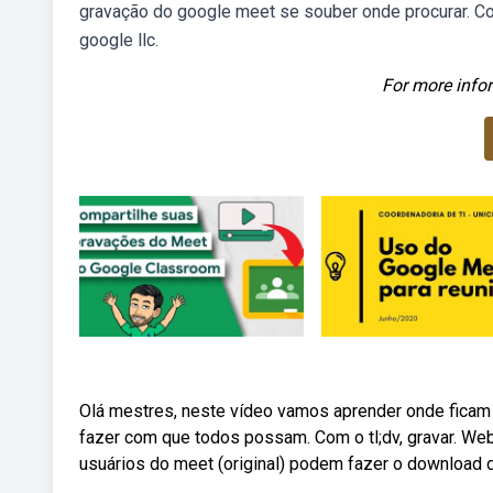
gravação do google meet se souber onde procurar. 
google llc.
For more infor
Olá mestres, neste vídeo vamos aprender onde ficam 
fazer com que todos possam. Com o tl;dv, gravar. 
usuários do meet (original) podem fazer o download 