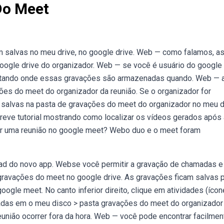
Do Meet
 salvas no meu drive, no google drive. Web — como falamos, a
oogle drive do organizador. Web — se você é usuário do google
untando onde essas gravações são armazenadas quando. Web — 
ões do meet do organizador da reunião. Se o organizador for
o salvas na pasta de gravações do meet do organizador no meu d
reve tutorial mostrando como localizar os vídeos gerados após 
ar uma reunião no google meet? Webo duo e o meet foram
oad do novo app. Webse você permitir a gravação de chamadas e
ravações do meet no google drive. As gravações ficam salvas 
google meet. No canto inferior direito, clique em atividades (íco
dadas em o meu disco > pasta gravações do meet do organizador
eunião ocorrer fora da hora. Web — você pode encontrar facilmen