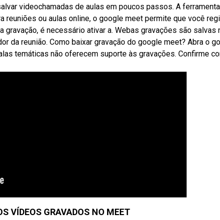
salvar videochamadas de aulas em poucos passos. A ferramenta
a reuniões ou aulas online, o google meet permite que você regi
a gravação, é necessário ativar a. Webas gravações são salvas 
dor da reunião. Como baixar gravação do google meet? Abra o g
salas temáticas não oferecem suporte às gravações. Confirme c
 OS VÍDEOS GRAVADOS NO MEET