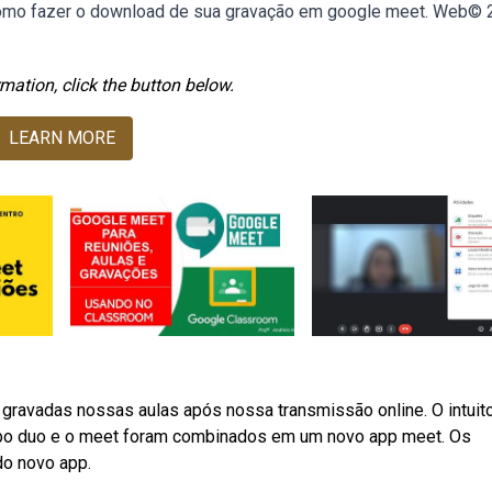
Como fazer o download de sua gravação em google meet. Web©
mation, click the button below.
LEARN MORE
gravadas nossas aulas após nossa transmissão online. O intuit
Webo duo e o meet foram combinados em um novo app meet. Os
do novo app.