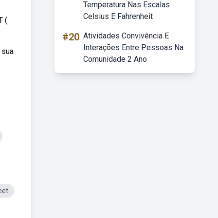
Temperatura Nas Escalas
Celsius E Fahrenheit
T (
#20
Atividades Convivência E
Interações Entre Pessoas Na
 sua
Comunidade 2 Ano
eet