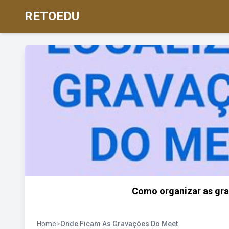
RETOEDU
Como organizar as gr
Home
>
Onde Ficam As Gravações Do Meet