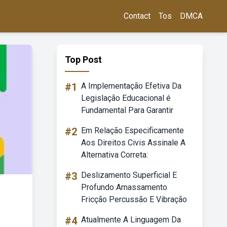
Contact
Tos
DMCA
Top Post
#1
A Implementação Efetiva Da
Legislação Educacional é
Fundamental Para Garantir
#2
Em Relação Especificamente
Aos Direitos Civis Assinale A
Alternativa Correta:
#3
Deslizamento Superficial E
Profundo Amassamento
Fricção Percussão E Vibração
#4
Atualmente A Linguagem Da