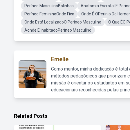
Períneo MasculinoBolinhas
Anatomia Escrotal E Perin
Períneo FemininoOnde Fica
Onde É OPerinio Do Hom
Onde Está LocalizadoO Períneo Masculino
O Que ÉO P
Aonde E InabitadoPeríneo Masculino
Emelie
Como mentor, minha dedicação é total
métodos pedagógicos que priorizam co
missão é orientar os estudantes em su
educacionais reconhecidas pelas princ
Related Posts