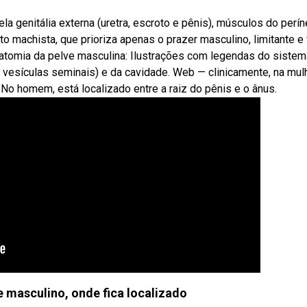
a genitália externa (uretra, escroto e pênis), músculos do perín
o machista, que prioriza apenas o prazer masculino, limitante e 
atomia da pelve masculina: Ilustrações com legendas do sistem
a, vesículas seminais) e da cavidade. Web — clinicamente, na mul
; No homem, está localizado entre a raiz do pênis e o ânus.
 masculino, onde fica localizado