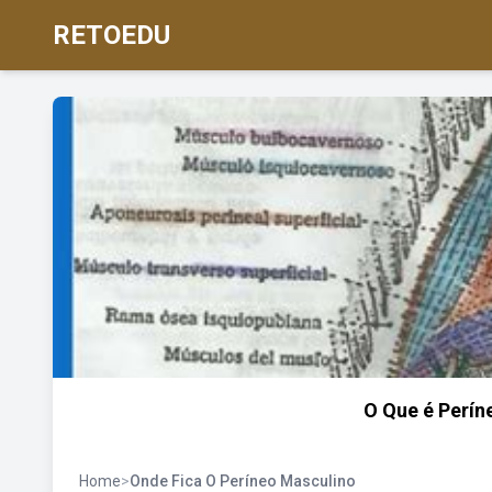
RETOEDU
O Que é Perí
Home
>
Onde Fica O Períneo Masculino