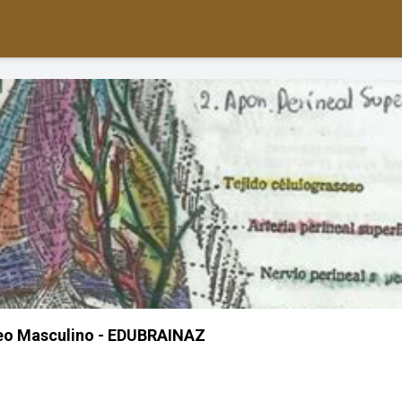
neo Masculino - EDUBRAINAZ