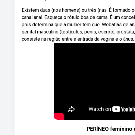
Existem duas (nos homens) ou três (nas. É formado pel
canal anal. Esqueça o rótulo boa de cama. É um conceit
pois determina que a mulher tem que. Webatlas de an
genital masculino (testículos, pênis, escroto, próstat
consiste na região entre a entrada da vagina e o ânus
PERÍNEO feminino e