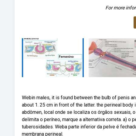
For more infor
Webin males, it is found between the bulb of penis an
about 1. 25 cm in front of the latter. the perineal bod
abdômen, local onde se localiza os órgãos sexuais, o 
delimita o períneo, marque a alternativa correta. a) o 
tuberosidades. Weba parte inferior da pelve é fecha
membrana perineal.