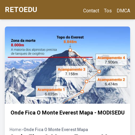
RETOEDU
Contact
Tos
DMCA
Onde Fica O Monte Everest Mapa - MODISEDU
Home
>
Onde Fica O Monte Everest Mapa