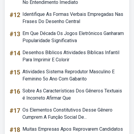
No Entendimento Imediato
#12
Identifique As Formas Verbais Empregadas Nas
Frases Do Desenho Central
#13
Em Que Década Os Jogos Eletrônicos Ganharam
Popularidade Significativa
#14
Desenhos Bíblicos Atividades Bíblicas Infantil
Para Imprimir E Colorir
#15
Atividades Sistema Reprodutor Masculino E
Feminino 5o Ano Com Gabarito
#16
Sobre As Características Dos Gêneros Textuais
é Incorreto Afirmar Que
#17
Os Elementos Constitutivos Desse Gênero
Cumprem A Função Social De...
#18
Muitas Empresas Apos Reprovarem Candidatos