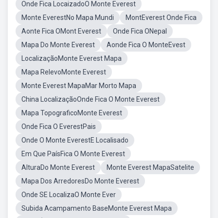
Onde Fica LocaizadoO Monte Everest
Monte EverestNo Mapa Mundi
MontEverest Onde Fica
Aonte Fica OMont Everest
Onde Fica ONepal
Mapa Do Monte Everest
Aonde Fica O MonteEvest
LocalizaçãoMonte Everest Mapa
Mapa RelevoMonte Everest
Monte Everest MapaMar Morto Mapa
China LocalizaçãoOnde Fica O Monte Everest
Mapa TopograficoMonte Everest
Onde Fica O EverestPais
Onde O Monte EverestE Localisado
Em Que PaísFica O Monte Everest
AlturaDo Monte Everest
Monte Everest MapaSatelite
Mapa Dos ArredoresDo Monte Everest
Onde SE LocalizaO Monte Ever
Subida Acampamento BaseMonte Everest Mapa