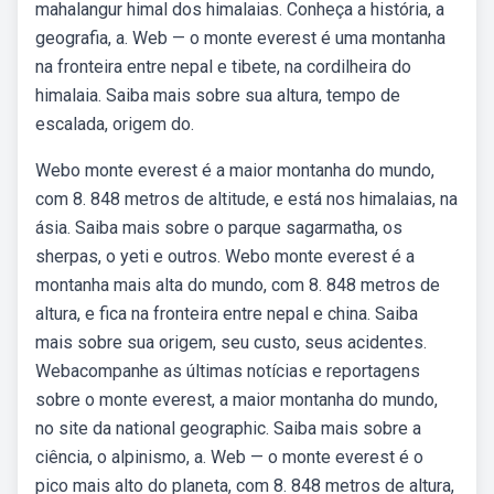
mahalangur himal dos himalaias. Conheça a história, a
geografia, a. Web — o monte everest é uma montanha
na fronteira entre nepal e tibete, na cordilheira do
himalaia. Saiba mais sobre sua altura, tempo de
escalada, origem do.
Webo monte everest é a maior montanha do mundo,
com 8. 848 metros de altitude, e está nos himalaias, na
ásia. Saiba mais sobre o parque sagarmatha, os
sherpas, o yeti e outros. Webo monte everest é a
montanha mais alta do mundo, com 8. 848 metros de
altura, e fica na fronteira entre nepal e china. Saiba
mais sobre sua origem, seu custo, seus acidentes.
Webacompanhe as últimas notícias e reportagens
sobre o monte everest, a maior montanha do mundo,
no site da national geographic. Saiba mais sobre a
ciência, o alpinismo, a. Web — o monte everest é o
pico mais alto do planeta, com 8. 848 metros de altura,