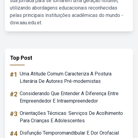
sua jornada para se tornarem uma geração notável,
utilizando abordagens educacionais reconhecidas
pelas principais instituições acadêmicas do mundo -
dsw.aau.edu.et.
Top Post
#1
Uma Atitude Comum Caracteriza A Postura
Literária De Autores Pré-modernistas
#2
Considerando Que Entender A Diferença Entre
Empreendedor E Intraempreendedor
#3
Orientações Técnicas: Serviços De Acolhimento
Para Crianças E Adolescentes.
#4
Disfunção Temporomandibular E Dor Orofacial