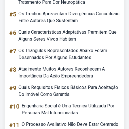
Tratamento Para Dor Neuropática
#5
Os Trechos Apresentam Divergências Conceituais
Entre Autores Que Sustentam
#6
Quais Características Adaptativas Permitem Que
Alguns Seres Vivos Habitam
#7
Os Triângulos Representados Abaixo Foram
Desenhados Por Alguns Estudantes
#8
Atualmente Muitos Autores Reconhecem A
Importância Da Ação Empreendedora
#9
Quais Requisitos Físicos Básicos Para Aceitação
Do Imóvel Como Garantia
#10
Engenharia Social é Uma Tecnica Utilizada Por
Pessoas Mal Intencionadas
#11
O Processo Avaliativo Não Deve Estar Centrado