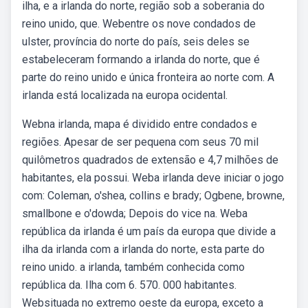
ilha, e a irlanda do norte, região sob a soberania do
reino unido, que. Webentre os nove condados de
ulster, província do norte do país, seis deles se
estabeleceram formando a irlanda do norte, que é
parte do reino unido e única fronteira ao norte com. A
irlanda está localizada na europa ocidental.
Webna irlanda, mapa é dividido entre condados e
regiões. Apesar de ser pequena com seus 70 mil
quilômetros quadrados de extensão e 4,7 milhões de
habitantes, ela possui. Weba irlanda deve iniciar o jogo
com: Coleman, o'shea, collins e brady; Ogbene, browne,
smallbone e o'dowda; Depois do vice na. Weba
república da irlanda é um país da europa que divide a
ilha da irlanda com a irlanda do norte, esta parte do
reino unido. a irlanda, também conhecida como
república da. Ilha com 6. 570. 000 habitantes.
Websituada no extremo oeste da europa, exceto a