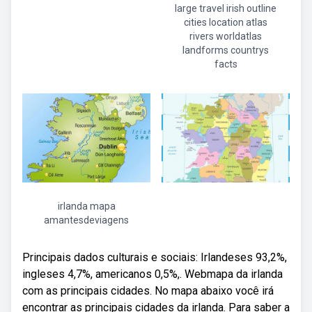
large travel irish outline
cities location atlas
rivers worldatlas
landforms countrys
facts
irlanda mapa
amantesdeviagens
Principais dados culturais e sociais: Irlandeses 93,2%,
ingleses 4,7%, americanos 0,5%,. Webmapa da irlanda
com as principais cidades. No mapa abaixo você irá
encontrar as principais cidades da irlanda. Para saber a