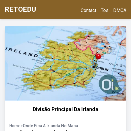
RETOEDU
Contact
Tos
DMCA
Divisão Principal Da Irlanda
Home
>
Onde Fica A Irlanda No Mapa