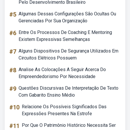
Pelo Desenvolvimento Brasileiro
#5
Algumas Dessas Configurações São Ocultas Ou
Gerenciadas Por Sua Organização
#6
Entre Os Processos De Coaching E Mentoring
Existem Expressivas Semelhanças
#7
Alguns Dispositivos De Segurança Utilizados Em
Circuitos Elétricos Possuem
#8
Analise As Colocações A Seguir Acerca Do
Empreendedorismo Por Necessidade
#9
Questões Discursivas De Interpretação De Texto
Com Gabarito Ensino Médio
#10
Relacione Os Possíveis Significados Das
Expressões Presentes Na Estrofe
#11
Por Que O Patrimônio Histórico Necessita Ser