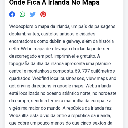
Onde Fica A Irlanda No Mapa
Webexplore o mapa da irlanda, um país de paisagens
deslumbrantes, castelos antigos e cidades
encantadoras como dublin e galway, além da história
celta. Webo mapa de elevação da irlanda pode ser
descarregado em pdf, imprimível e gratuito. A
topografia da ilha da irlanda apresenta uma planície
central e montanhosa composta. 69. 797 quilômetros
quadrados. Webfind local businesses, view maps and
get driving directions in google maps. Weba irlanda
está localizada no oceano atlântico norte, no noroeste
da europa, sendo a terceira maior ilha da europa e a
vigésima maior do mundo. A repúbica da irlanda faz.
Weba ilha está dividida entre a república da irlanda,
que cobre um pouco menos do que cinco sextos da