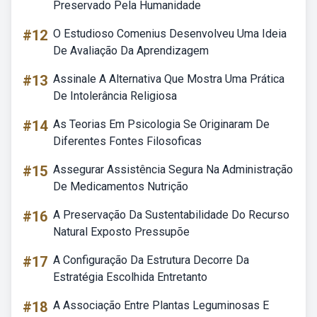
Preservado Pela Humanidade
#12
O Estudioso Comenius Desenvolveu Uma Ideia
De Avaliação Da Aprendizagem
#13
Assinale A Alternativa Que Mostra Uma Prática
De Intolerância Religiosa
#14
As Teorias Em Psicologia Se Originaram De
Diferentes Fontes Filosoficas
#15
Assegurar Assistência Segura Na Administração
De Medicamentos Nutrição
#16
A Preservação Da Sustentabilidade Do Recurso
Natural Exposto Pressupõe
#17
A Configuração Da Estrutura Decorre Da
Estratégia Escolhida Entretanto
#18
A Associação Entre Plantas Leguminosas E