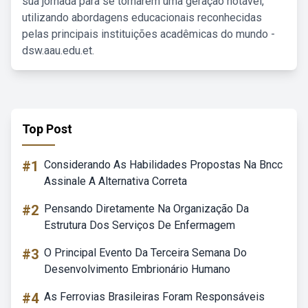
sua jornada para se tornarem uma geração notável,
utilizando abordagens educacionais reconhecidas
pelas principais instituições acadêmicas do mundo -
dsw.aau.edu.et.
Top Post
#1
Considerando As Habilidades Propostas Na Bncc
Assinale A Alternativa Correta
#2
Pensando Diretamente Na Organização Da
Estrutura Dos Serviços De Enfermagem
#3
O Principal Evento Da Terceira Semana Do
Desenvolvimento Embrionário Humano
#4
As Ferrovias Brasileiras Foram Responsáveis