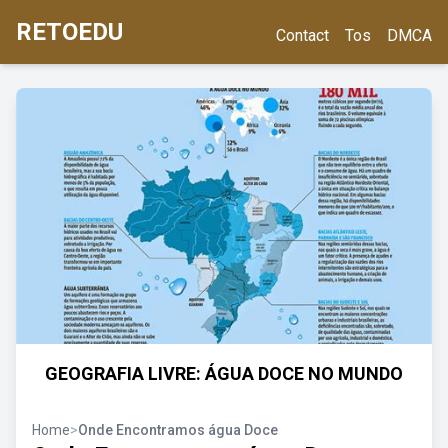
RETOEDU
Contact
Tos
DMCA
GEOGRAFIA LIVRE: ÁGUA DOCE NO MUNDO
Home
>
Onde Encontramos água Doce