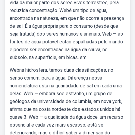
vida da maior parte dos seres vivos terrestres, pela
reduzida concentração. Webé um tipo de água,
encontrada na natureza, em que não ocorre a presença
de sal. É a água própria para o consumo (desde que
seja tratada) dos seres humanos e animais. Web — as
fontes de água potável estão espalhadas pelo mundo
e podem ser encontradas na água da chuva, no
subsolo, na superfície, em bicas, em.
Webna hidrosfera, temos duas classificações, no
senso comum, para a água: Diferença nessa
nomenclatura está na quantidade de sal em cada uma
delas. Web — embora soe estranho, um grupo de
geólogos da universidade de columbia, em nova york,
afirma que na costa nordeste dos estados unidos há
quase 3. Web — a qualidade da água doce, um recurso
essencial e cada vez mais escasso, está se
deteriorando, mas é difícil saber a dimensão do