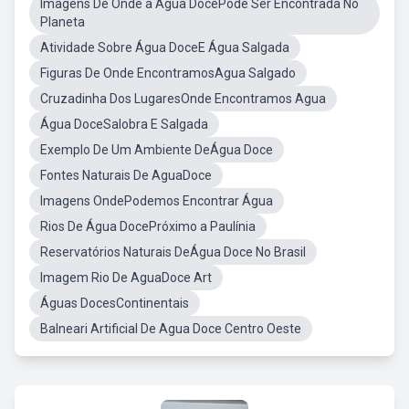
Imagens De Onde a Água DocePode Ser Encontrada No
Planeta
Atividade Sobre Água DoceE Água Salgada
Figuras De Onde EncontramosAgua Salgado
Cruzadinha Dos LugaresOnde Encontramos Agua
Água DoceSalobra E Salgada
Exemplo De Um Ambiente DeÁgua Doce
Fontes Naturais De AguaDoce
Imagens OndePodemos Encontrar Água
Rios De Água DocePróximo a Paulínia
Reservatórios Naturais DeÁgua Doce No Brasil
Imagem Rio De AguaDoce Art
Águas DocesContinentais
Balneari Artificial De Agua Doce Centro Oeste