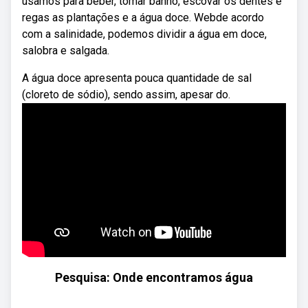
usamos para beber, tomar banho, escovar os dentes e
regas as plantações e a água doce. Webde acordo
com a salinidade, podemos dividir a água em doce,
salobra e salgada.
A água doce apresenta pouca quantidade de sal
(cloreto de sódio), sendo assim, apesar do.
Pesquisa: Onde encontramos água