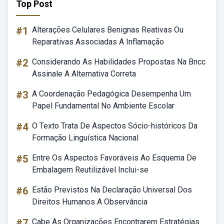
Top Post
#1
Alterações Celulares Benignas Reativas Ou
Reparativas Associadas A Inflamação
#2
Considerando As Habilidades Propostas Na Bncc
Assinale A Alternativa Correta
#3
A Coordenação Pedagógica Desempenha Um
Papel Fundamental No Ambiente Escolar
#4
O Texto Trata De Aspectos Sócio-históricos Da
Formação Linguística Nacional
#5
Entre Os Aspectos Favoráveis Ao Esquema De
Embalagem Reutilizável Inclui-se
#6
Estão Previstos Na Declaração Universal Dos
Direitos Humanos A Observância
#7
Cabe As Organizações Encontrarem Estratégias