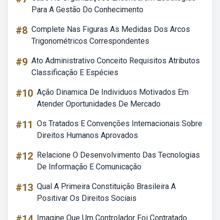
Para A Gestão Do Conhecimento
#8
Complete Nas Figuras As Medidas Dos Arcos
Trigonométricos Correspondentes
#9
Ato Administrativo Conceito Requisitos Atributos
Classificação E Espécies
#10
Ação Dinamica De Individuos Motivados Em
Atender Oportunidades De Mercado
#11
Os Tratados E Convenções Internacionais Sobre
Direitos Humanos Aprovados
#12
Relacione O Desenvolvimento Das Tecnologias
De Informação E Comunicação
#13
Qual A Primeira Constituição Brasileira A
Positivar Os Direitos Sociais
#14
Imagine Que Um Controlador Foi Contratado