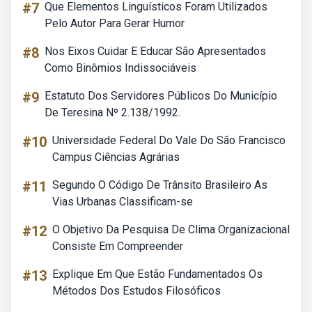
#7
Que Elementos Linguísticos Foram Utilizados
Pelo Autor Para Gerar Humor
#8
Nos Eixos Cuidar E Educar São Apresentados
Como Binômios Indissociáveis
#9
Estatuto Dos Servidores Públicos Do Município
De Teresina Nº 2.138/1992.
#10
Universidade Federal Do Vale Do São Francisco
Campus Ciências Agrárias
#11
Segundo O Código De Trânsito Brasileiro As
Vias Urbanas Classificam-se
#12
O Objetivo Da Pesquisa De Clima Organizacional
Consiste Em Compreender
#13
Explique Em Que Estão Fundamentados Os
Métodos Dos Estudos Filosóficos