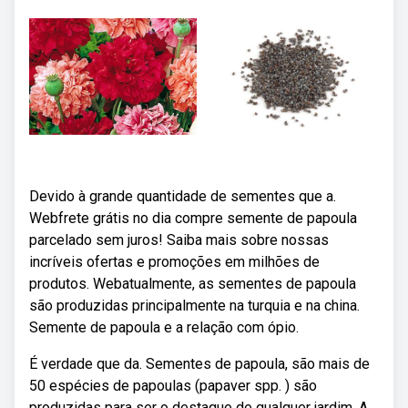
Devido à grande quantidade de sementes que a.
Webfrete grátis no dia compre semente de papoula
parcelado sem juros! Saiba mais sobre nossas
incríveis ofertas e promoções em milhões de
produtos. Webatualmente, as sementes de papoula
são produzidas principalmente na turquia e na china.
Semente de papoula e a relação com ópio.
É verdade que da. Sementes de papoula, são mais de
50 espécies de papoulas (papaver spp. ) são
produzidas para ser o destaque de qualquer jardim. A