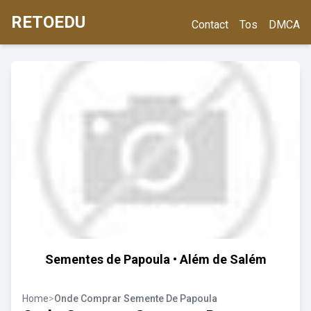
RETOEDU
Contact
Tos
DMCA
Sementes de Papoula • Além de Salém
Home
>
Onde Comprar Semente De Papoula