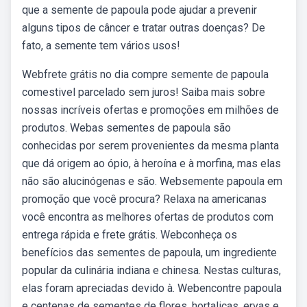
que a semente de papoula pode ajudar a prevenir
alguns tipos de câncer e tratar outras doenças? De
fato, a semente tem vários usos!
Webfrete grátis no dia compre semente de papoula
comestivel parcelado sem juros! Saiba mais sobre
nossas incríveis ofertas e promoções em milhões de
produtos. Webas sementes de papoula são
conhecidas por serem provenientes da mesma planta
que dá origem ao ópio, à heroína e à morfina, mas elas
não são alucinógenas e são. Websemente papoula em
promoção que você procura? Relaxa na americanas
você encontra as melhores ofertas de produtos com
entrega rápida e frete grátis. Webconheça os
benefícios das sementes de papoula, um ingrediente
popular da culinária indiana e chinesa. Nestas culturas,
elas foram apreciadas devido à. Webencontre papoula
e centenas de sementes de flores, hortaliças, ervas e