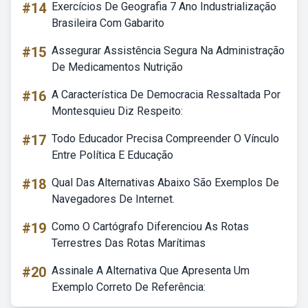
#14
Exercícios De Geografia 7 Ano Industrialização
Brasileira Com Gabarito
#15
Assegurar Assistência Segura Na Administração
De Medicamentos Nutrição
#16
A Característica De Democracia Ressaltada Por
Montesquieu Diz Respeito:
#17
Todo Educador Precisa Compreender O Vínculo
Entre Política E Educação
#18
Qual Das Alternativas Abaixo São Exemplos De
Navegadores De Internet.
#19
Como O Cartógrafo Diferenciou As Rotas
Terrestres Das Rotas Marítimas
#20
Assinale A Alternativa Que Apresenta Um
Exemplo Correto De Referência: