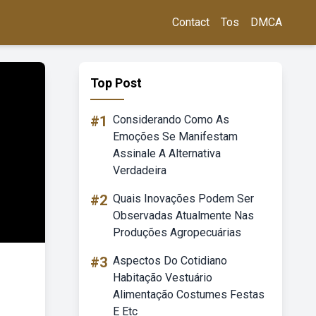
Contact
Tos
DMCA
Top Post
#1
Considerando Como As
Emoções Se Manifestam
Assinale A Alternativa
Verdadeira
#2
Quais Inovações Podem Ser
Observadas Atualmente Nas
Produções Agropecuárias
#3
Aspectos Do Cotidiano
Habitação Vestuário
Alimentação Costumes Festas
E Etc