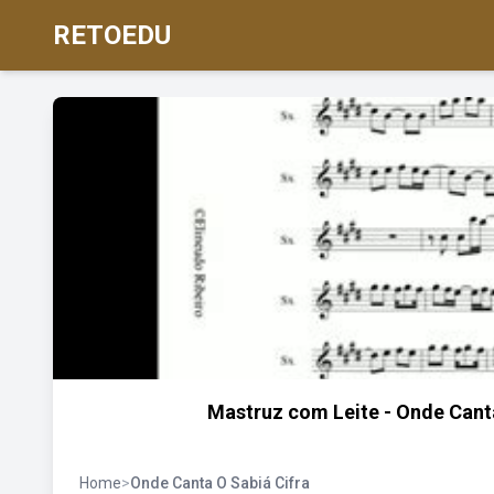
RETOEDU
Mastruz com Leite - Onde Canta
Home
>
Onde Canta O Sabiá Cifra