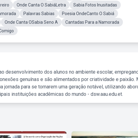
reiro
Onde Canta O SabiáLetra
Sabia Fotos Inusitadas
amorada
Palavras Sabias
Poesia OndeCanto O Sabiá
Onde Canta OSabia Seno A
Cantadas Para a Namorada
Comigo
 ao desenvolvimento dos alunos no ambiente escolar, empregan
nexões genuínas e são alimentados por criatividade e paixão. 
a jornada para se tornarem uma geração notável, utilizando abo
ipais instituições acadêmicas do mundo - dsw.aau.edu.et.