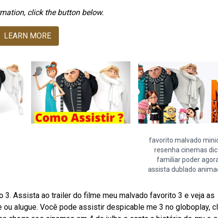
mation, click the button below.
LEARN MORE
favorito malvado mini
resenha cinemas di
familiar poder agor
assista dublado anima
3. Assista ao trailer do filme meu malvado favorito 3 e veja as
ou alugue. Você pode assistir despicable me 3 no globoplay, c