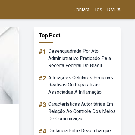
Contact
Tos
DMCA
Top Post
#1
Desenquadrada Por Ato
Administrativo Praticado Pela
Receita Federal Do Brasil
#2
Alterações Celulares Benignas
Reativas Ou Reparativas
Associadas A Inflamação
#3
Características Autoritárias Em
Relação Ao Controle Dos Meios
De Comunicação
#4
Distância Entre Desembarque