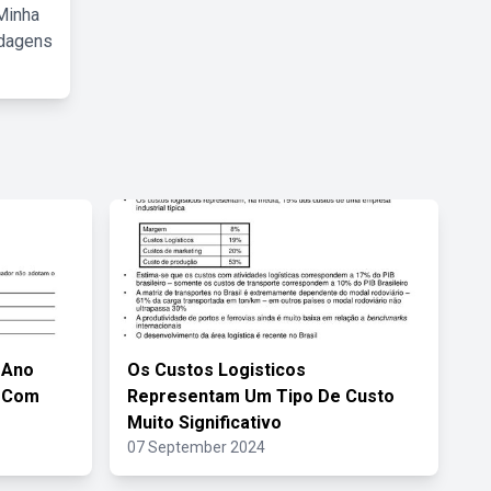
Minha
rdagens
 Ano
Os Custos Logisticos
a Com
Representam Um Tipo De Custo
Muito Significativo
07 September 2024