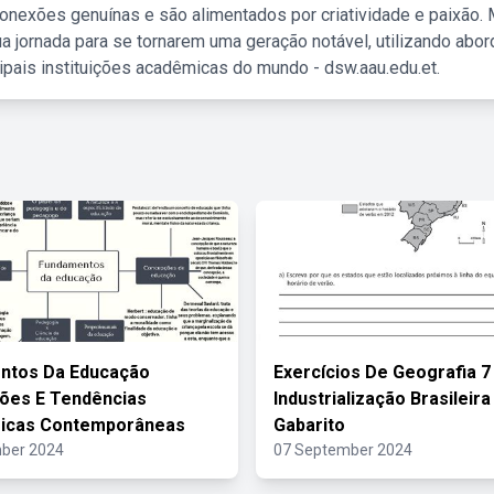
nexões genuínas e são alimentados por criatividade e paixão. 
a jornada para se tornarem uma geração notável, utilizando abo
ipais instituições acadêmicas do mundo - dsw.aau.edu.et.
ntos Da Educação
Exercícios De Geografia 7
ões E Tendências
Industrialização Brasileir
icas Contemporâneas
Gabarito
ber 2024
07 September 2024