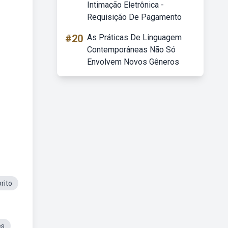
Intimação Eletrônica -
Requisição De Pagamento
#20
As Práticas De Linguagem
Contemporâneas Não Só
Envolvem Novos Gêneros
rito
ês