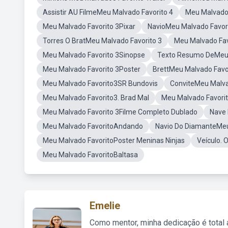
Assistir AU FilmeMeu Malvado Favorito 4
Meu Malvado
Meu Malvado Favorito 3Pixar
NavioMeu Malvado Favori
Torres O BratMeu Malvado Favorito 3
Meu Malvado Fa
Meu Malvado Favorito 3Sinopse
Texto Resumo DeMeu 
Meu Malvado Favorito 3Poster
BrettMeu Malvado Favo
Meu Malvado Favorito3SR Bundovis
ConviteMeu Malva
Meu Malvado Favorito3. Brad Mal
Meu Malvado Favorit
Meu Malvado Favorito 3Filme Completo Dublado
Nave 
Meu Malvado FavoritoAndando
Navio Do DiamanteMeu
Meu Malvado FavoritoPoster Meninas Ninjas
Veículo. 
Meu Malvado FavoritoBaltasa
Emelie
Como mentor, minha dedicação é total