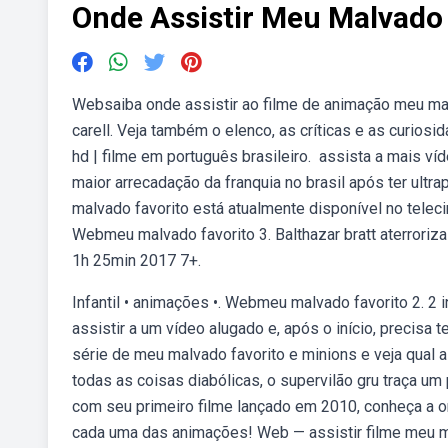
Onde Assistir Meu Malvado 
Websaiba onde assistir ao filme de animação meu mal
carell. Veja também o elenco, as críticas e as curiosid
hd | filme em português brasileiro. ︎ assista a mais 
maior arrecadação da franquia no brasil após ter ultr
malvado favorito está atualmente disponível no telecin
Webmeu malvado favorito 3. Balthazar bratt aterroriza 
1h 25min 2017 7+.
Infantil • animações •. Webmeu malvado favorito 2. 2
assistir a um vídeo alugado e, após o início, precisa 
série de meu malvado favorito e minions e veja qua
todas as coisas diabólicas, o supervilão gru traça u
com seu primeiro filme lançado em 2010, conheça a o
cada uma das animações! Web — assistir filme meu ma