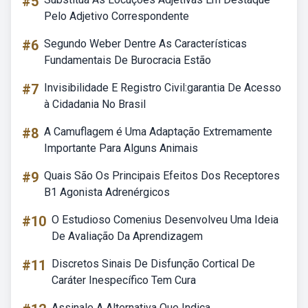
#5
Pelo Adjetivo Correspondente
#6
Segundo Weber Dentre As Características
Fundamentais De Burocracia Estão
#7
Invisibilidade E Registro Civil:garantia De Acesso
à Cidadania No Brasil
#8
A Camuflagem é Uma Adaptação Extremamente
Importante Para Alguns Animais
#9
Quais São Os Principais Efeitos Dos Receptores
B1 Agonista Adrenérgicos
#10
O Estudioso Comenius Desenvolveu Uma Ideia
De Avaliação Da Aprendizagem
#11
Discretos Sinais De Disfunção Cortical De
Caráter Inespecífico Tem Cura
Assinale A Alternativa Que Indica