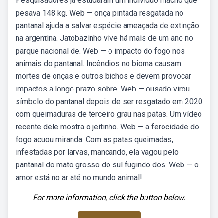
Pesquisadores já estudaram um indivíduo macho que
pesava 148 kg. Web — onça pintada resgatada no
pantanal ajuda a salvar espécie ameaçada de extinção
na argentina. Jatobazinho vive há mais de um ano no
parque nacional de. Web — o impacto do fogo nos
animais do pantanal. Incêndios no bioma causam
mortes de onças e outros bichos e devem provocar
impactos a longo prazo sobre. Web — ousado virou
símbolo do pantanal depois de ser resgatado em 2020
com queimaduras de terceiro grau nas patas. Um vídeo
recente dele mostra o jeitinho. Web — a ferocidade do
fogo acuou miranda. Com as patas queimadas,
infestadas por larvas, mancando, ela vagou pelo
pantanal do mato grosso do sul fugindo dos. Web — o
amor está no ar até no mundo animal!
For more information, click the button below.