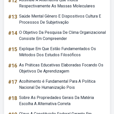
#12
Respectivamente As Massas Moleculares
#13
Saúde Mental Gênero E Dispositivos Cultura E
Processos De Subjetivação
#14
O Objetivo Da Pesquisa De Clima Organizacional
Consiste Em Compreender
#15
Explique Em Que Estão Fundamentados Os
Métodos Dos Estudos Filosóficos
#16
As Práticas Educativas Elaboradas Focando Os
Objetivos De Aprendizagem
#17
Acolhimento é Fundamental Para A Política
Nacional De Humanização Pois
#18
Sobre As Propriedades Gerais Da Matéria
Escolha A Alternativa Correta
O'que A Constituição Federal Garante Em