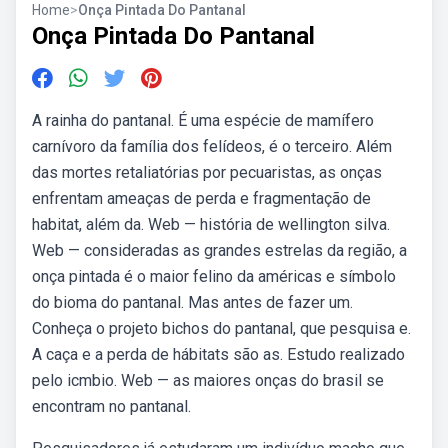
Home
>
Onça Pintada Do Pantanal
Onça Pintada Do Pantanal
A rainha do pantanal. É uma espécie de mamífero
carnívoro da família dos felídeos, é o terceiro. Além
das mortes retaliatórias por pecuaristas, as onças
enfrentam ameaças de perda e fragmentação de
habitat, além da. Web — história de wellington silva.
Web — consideradas as grandes estrelas da região, a
onça pintada é o maior felino da américas e símbolo
do bioma do pantanal. Mas antes de fazer um.
Conheça o projeto bichos do pantanal, que pesquisa e.
A caça e a perda de hábitats são as. Estudo realizado
pelo icmbio. Web — as maiores onças do brasil se
encontram no pantanal.