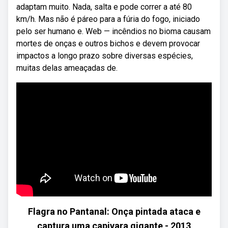
adaptam muito. Nada, salta e pode correr a até 80
km/h. Mas não é páreo para a fúria do fogo, iniciado
pelo ser humano e. Web — incêndios no bioma causam
mortes de onças e outros bichos e devem provocar
impactos a longo prazo sobre diversas espécies,
muitas delas ameaçadas de.
Flagra no Pantanal: Onça pintada ataca e
captura uma capivara gigante - 2013