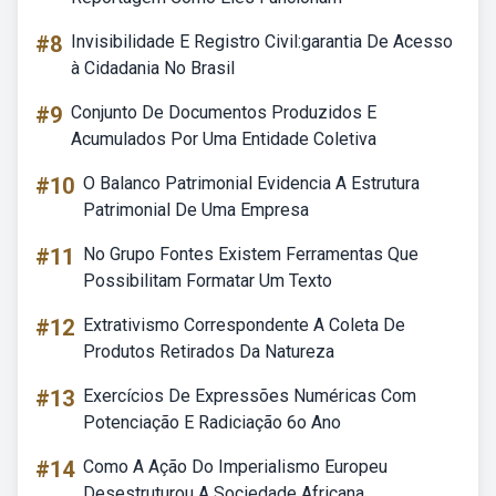
#8
Invisibilidade E Registro Civil:garantia De Acesso
à Cidadania No Brasil
#9
Conjunto De Documentos Produzidos E
Acumulados Por Uma Entidade Coletiva
#10
O Balanco Patrimonial Evidencia A Estrutura
Patrimonial De Uma Empresa
#11
No Grupo Fontes Existem Ferramentas Que
Possibilitam Formatar Um Texto
#12
Extrativismo Correspondente A Coleta De
Produtos Retirados Da Natureza
#13
Exercícios De Expressões Numéricas Com
Potenciação E Radiciação 6o Ano
#14
Como A Ação Do Imperialismo Europeu
Desestruturou A Sociedade Africana