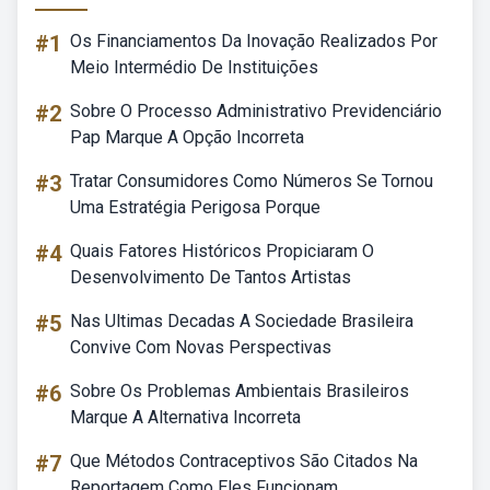
#1
Os Financiamentos Da Inovação Realizados Por
Meio Intermédio De Instituições
#2
Sobre O Processo Administrativo Previdenciário
Pap Marque A Opção Incorreta
#3
Tratar Consumidores Como Números Se Tornou
Uma Estratégia Perigosa Porque
#4
Quais Fatores Históricos Propiciaram O
Desenvolvimento De Tantos Artistas
#5
Nas Ultimas Decadas A Sociedade Brasileira
Convive Com Novas Perspectivas
#6
Sobre Os Problemas Ambientais Brasileiros
Marque A Alternativa Incorreta
#7
Que Métodos Contraceptivos São Citados Na
Reportagem Como Eles Funcionam