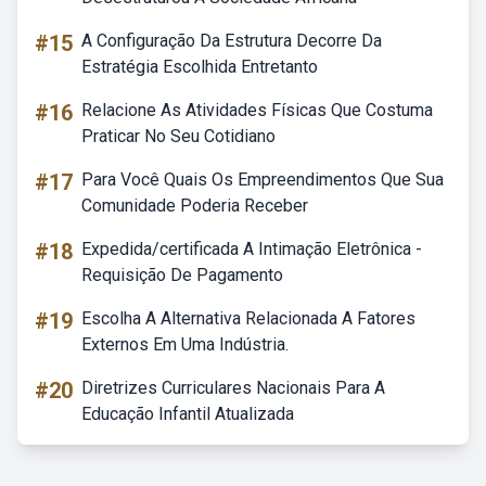
#15
A Configuração Da Estrutura Decorre Da
Estratégia Escolhida Entretanto
#16
Relacione As Atividades Físicas Que Costuma
Praticar No Seu Cotidiano
#17
Para Você Quais Os Empreendimentos Que Sua
Comunidade Poderia Receber
#18
Expedida/certificada A Intimação Eletrônica -
Requisição De Pagamento
#19
Escolha A Alternativa Relacionada A Fatores
Externos Em Uma Indústria.
#20
Diretrizes Curriculares Nacionais Para A
Educação Infantil Atualizada