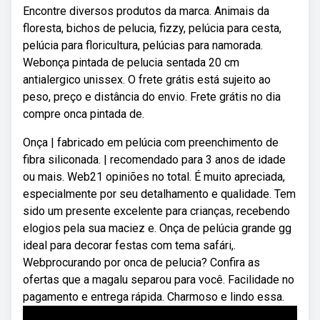
Encontre diversos produtos da marca. Animais da
floresta, bichos de pelucia, fizzy, pelúcia para cesta‎,
pelúcia para floricultura, pelúcias para namorada.
Webonça pintada de pelucia sentada 20 cm
antialergico unissex. O frete grátis está sujeito ao
peso, preço e distância do envio. Frete grátis no dia
compre onca pintada de.
Onça | fabricado em pelúcia com preenchimento de
fibra siliconada. | recomendado para 3 anos de idade
ou mais. Web21 opiniões no total. É muito apreciada,
especialmente por seu detalhamento e qualidade. Tem
sido um presente excelente para crianças, recebendo
elogios pela sua maciez e. Onça de pelúcia grande gg
ideal para decorar festas com tema safári,.
Webprocurando por onca de pelucia? Confira as
ofertas que a magalu separou para você. Facilidade no
pagamento e entrega rápida. Charmoso e lindo essa.